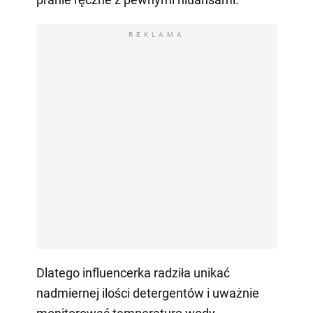
REKLAMA
Dlatego influencerka radziła unikać
nadmiernej ilości detergentów i uważnie