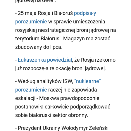
jądrową na dwie".
- 25 maja Rosja i Białoruś
podpisały
porozumienie
w sprawie umieszczenia
rosyjskiej niestrategicznej broni jądrowej na
terytorium Białorusi. Magazyn ma zostać
zbudowany do lipca.
-
Łukaszenka powiedział
, że Rosja rzekomo
już rozpoczęła relokację broni jądrowej.
- Według analityków ISW,
"nuklearne"
porozumienie
raczej nie zapowiada
eskalacji - Moskwa prawdopodobnie
postanowiła całkowicie podporządkować
sobie białoruski sektor obronny.
- Prezydent Ukrainy Wołodymyr Zeleński