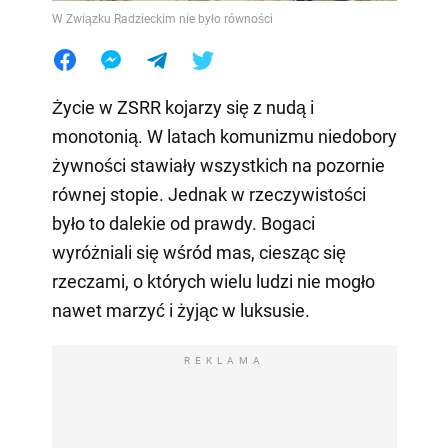
W Związku Radzieckim nie było równości
Życie w ZSRR kojarzy się z nudą i
monotonią. W latach komunizmu niedobory
żywności stawiały wszystkich na pozornie
równej stopie. Jednak w rzeczywistości
było to dalekie od prawdy. Bogaci
wyróżniali się wśród mas, ciesząc się
rzeczami, o których wielu ludzi nie mogło
nawet marzyć i żyjąc w luksusie.
REKLAMA