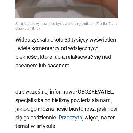
Wideo zyskało około 30 tysięcy wyświetleń
i wiele komentarzy od wdzięcznych
piękności, które lubią relaksować się nad
oceanem lub basenem.
Jak wcześniej informował OBOZREVATEL,
specjalistka od bielizny powiedziała nam,
jak długo można nosić biustonosz, jeśli nosi
się go codziennie.
Przeczytaj
więcej na ten
temat w artykule.