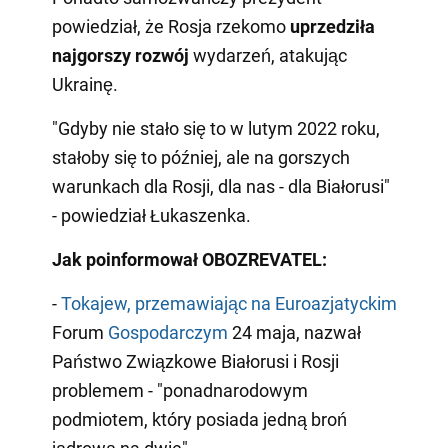
powiedział, że Rosja rzekomo
uprzedziła
najgorszy rozwój
wydarzeń, atakując
Ukrainę.
"Gdyby nie stało się to w lutym 2022 roku,
stałoby się to później, ale na gorszych
warunkach dla Rosji, dla nas - dla Białorusi"
- powiedział Łukaszenka.
Jak poinformował OBOZREVATEL:
-
Tokajew, przemawiając na Euroazjatyckim
Forum
Gospodarczym
24 maja, nazwał
Państwo Związkowe Białorusi i Rosji
problemem - "ponadnarodowym
podmiotem, który posiada jedną broń