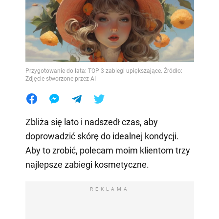
Przygotowanie do lata: TOP 3 zabiegi upiększające. Źródło:
Zdjęcie stworzone przez AI
Zbliża się lato i nadszedł czas, aby
doprowadzić skórę do idealnej kondycji.
Aby to zrobić, polecam moim klientom trzy
najlepsze zabiegi kosmetyczne.
REKLAMA