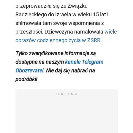
przeprowadziła się ze Związku
Radzieckiego do Izraela w wieku 15 lat i
sfilmowała tam swoje wspomnienia z
przeszłości. Dziewczyna namalowała
wiele
obrazów codziennego życia w ZSRR
.
Tylko zweryfikowane informacje są
dostępne na naszym
kanale Telegram
Obozrevatel
. Nie daj się nabrać na
podróbki!
REKLAMA