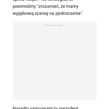
powinniśmy "zrozumieć, że mamy
wyjątkową szansę na zjednoczenie".
REKLAMA
Ponadto samozwańczy prezydent