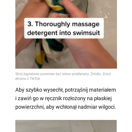
Aby szybko wysechł, potrząśnij materiałem
i zawiń go w ręcznik rozłożony na płaskiej
powierzchni, aby wchłonął nadmiar wilgoci.