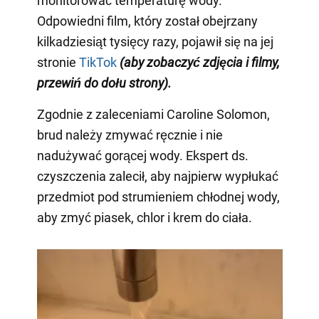
monitorować temperaturę wody.
Odpowiedni film, który został obejrzany
kilkadziesiąt tysięcy razy, pojawił się na jej
stronie
TikTok
(aby zobaczyć zdjęcia i filmy,
przewiń do dołu strony)
.
Zgodnie z zaleceniami Caroline Solomon,
brud należy zmywać ręcznie i nie
nadużywać gorącej wody. Ekspert ds.
czyszczenia zalecił, aby najpierw wypłukać
przedmiot pod strumieniem chłodnej wody,
aby zmyć piasek, chlor i krem do ciała.