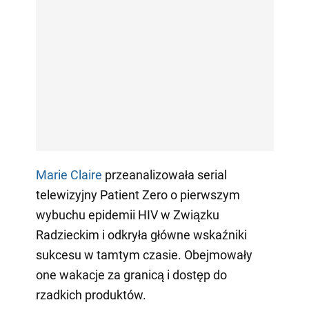
Marie Claire
przeanalizowała serial
telewizyjny Patient Zero o pierwszym
wybuchu epidemii HIV w Związku
Radzieckim i odkryła główne wskaźniki
sukcesu w tamtym czasie. Obejmowały
one wakacje za granicą i dostęp do
rzadkich produktów.