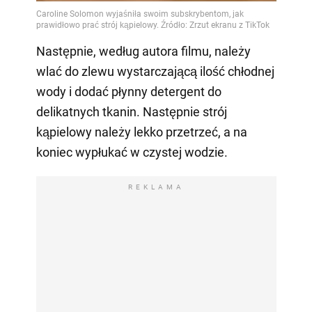
Następnie, według autora filmu, należy
wlać do zlewu wystarczającą ilość chłodnej
wody i dodać płynny detergent do
delikatnych tkanin. Następnie strój
kąpielowy należy lekko przetrzeć, a na
koniec wypłukać w czystej wodzie.
REKLAMA