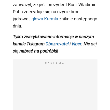
zauważył, że jeśli prezydent Rosji Władimir
Putin zdecyduje się na użycie broni
jądrowej,
głowa Kremla
zniknie następnego
dnia.
Tylko
zweryfikowane informacje w naszym
kanale Telegram
Obozrevatel
i
Viber
.
Nie
daj
się
nabrać na podróbki!
REKLAMA