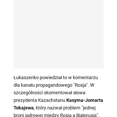
Łukaszenko powiedział to w komentarzu
dla kanału propagandowego "Rosja". W
szczególności skomentował słowa
prezydenta Kazachstanu
Kasyma-Jomarta
Tokajewa
, który nazwał problem "jednej
broni jądrowej między Rosją a Białorusią".