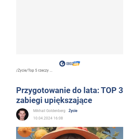
/
Życie
/
Top 5 rzeczy ...
Przygotowanie do lata: TOP 3
zabiegi upiększające
Mikhail Goldenberg
Życie
10.04.2024 16:08