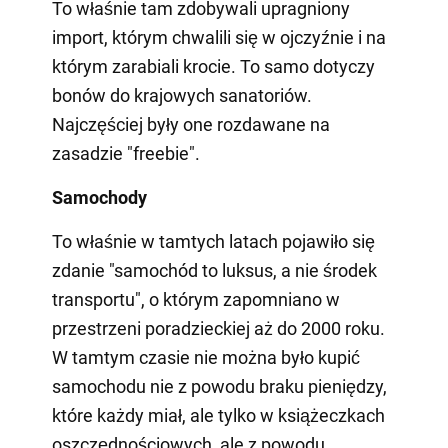
To właśnie tam zdobywali upragniony
import, którym chwalili się w ojczyźnie i na
którym zarabiali krocie. To samo dotyczy
bonów do krajowych sanatoriów.
Najczęściej były one rozdawane na
zasadzie "freebie".
Samochody
To właśnie w tamtych latach pojawiło się
zdanie "samochód to luksus, a nie środek
transportu", o którym zapomniano w
przestrzeni poradzieckiej aż do 2000 roku.
W tamtym czasie nie można było kupić
samochodu nie z powodu braku pieniędzy,
które każdy miał, ale tylko w książeczkach
oszczędnościowych, ale z powodu