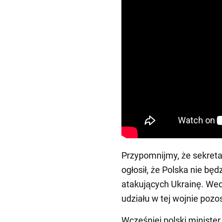
Przypomnijmy, że sekret
ogłosił, że Polska nie będ
atakujących Ukrainę. Wed
udziału w tej wojnie pozo
Wcześniej polski ministe