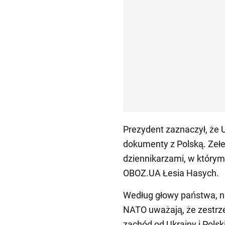
Prezydent zaznaczył, że 
dokumenty z Polską. Zełe
dziennikarzami, w którym
OBOZ.UA Łesia Hasych.
Według głowy państwa, n
NATO uważają, że zestrzel
zachód od Ukrainy i Polsk