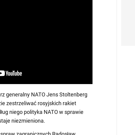
arz generalny NATO Jens Stoltenberg
zie zestrzeliwać rosyjskich rakiet
ług niego polityka NATO w sprawie
staje niezmieniona.
r spraw zagranicznych Radosław