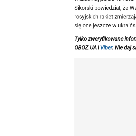
Sikorski powiedział, że 
rosyjskich rakiet zmierza
się one jeszcze w ukraińs
Tylko zweryfikowane inf
OBOZ.UA i
Viber
. Nie daj 