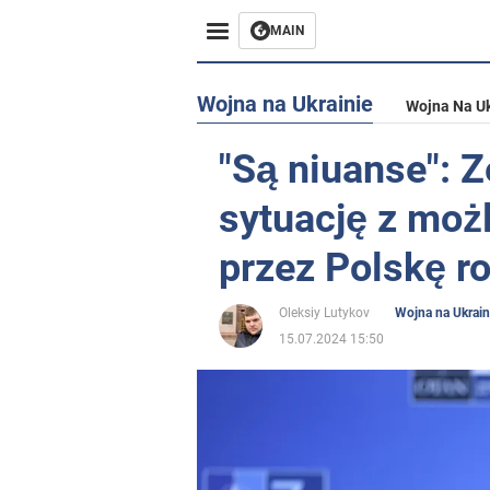
MAIN
Wojna na Ukrainie
Wojna Na Uk
"Są niuanse": Z
sytuację z moż
przez Polskę ro
Oleksiy Lutykov
Wojna na Ukrain
15.07.2024 15:50