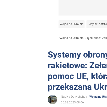
Wojna na Ukrainie
Rosyjski ostrza
/
Wojna na Ukrainie
/
"Są niuanse": Zełe
Systemy obrony
rakietowe: Zeł
pomoc UE, któr
przekazana Ukr
Nadiya Danyshchuk
Wojna na Ukra
05.03.2025 08:06