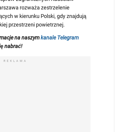
Warszawa rozważa zestrzelenie
jących w kierunku Polski, gdy znajdują
kiej przestrzeni powietrznej.
ormacje na naszym
kanale Telegram
się nabrać!
REKLAMA