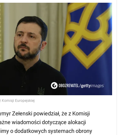
 Komisji Europejskiej
myr Zełenski powiedział, że z Komisji
ażne wiadomości dotyczące alokacji
wimy o dodatkowych systemach obrony