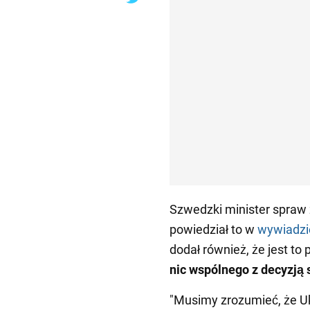
Szwedzki minister spraw 
powiedział to w
wywiadzi
dodał również, że jest to 
nic wspólnego z decyzją
"Musimy zrozumieć, że U