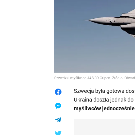
Szwedzki myśliwiec JAS 39 Gripen. Źródło: Otwart
Szwecja była gotowa dos
Ukraina doszła jednak do
myśliwców jednocześnie 