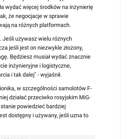
a wydać więcej środków na inżynierię
nak, że negocjacje w sprawie
wają na różnych platformach.
. Jeśli używasz wielu różnych
za jeśli jest on niezwykle złożony,
gę. Będziesz musiał wydać znacznie
e inżynieryjne i logistyczne,
ia i tak dalej" - wyjaśnił.
ionika, w szczególności samolotów F-
iej działać przeciwko rosyjskim MiG-
 stanie powiedzieć bardziej
est dostępny i używany, jeśli uzna to