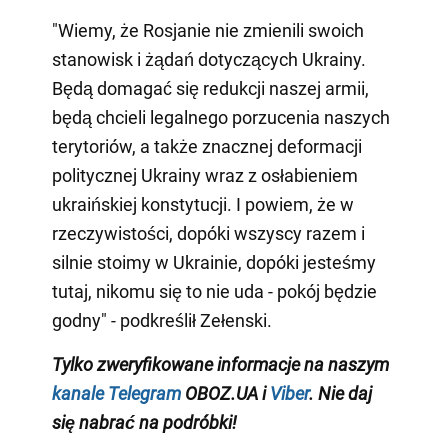
"Wiemy, że Rosjanie nie zmienili swoich
stanowisk i żądań dotyczących Ukrainy.
Będą domagać się redukcji naszej armii,
będą chcieli legalnego porzucenia naszych
terytoriów, a także znacznej deformacji
politycznej Ukrainy wraz z osłabieniem
ukraińskiej konstytucji. I powiem, że w
rzeczywistości, dopóki wszyscy razem i
silnie stoimy w Ukrainie, dopóki jesteśmy
tutaj, nikomu się to nie uda - pokój będzie
godny" - podkreślił Zełenski.
Tylko zweryfikowane informacje na naszym
kanale Telegram
OBOZ.UA i
Viber
. Nie daj
się nabrać na podróbki!