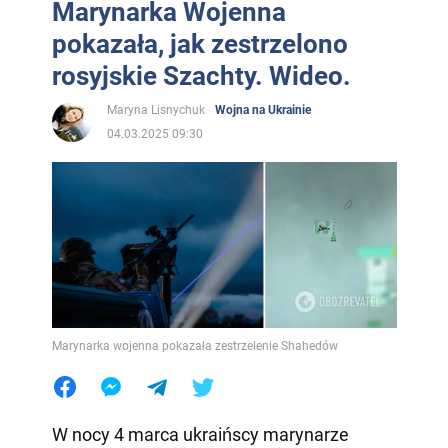
Marynarka Wojenna
pokazała, jak zestrzelono
rosyjskie Szachty. Wideo.
Maryna Lisnychuk
Wojna na Ukrainie
04.03.2025 09:30
Marynarka wojenna pokazała zestrzelenie Shahedów
W nocy 4 marca ukraińscy marynarze