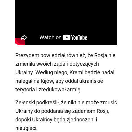
Prezydent powiedział również, że Rosja nie
zmieniła swoich żądań dotyczących
Ukrainy. Według niego, Kreml będzie nadal
nalegał na Kijów, aby oddał ukraińskie
terytoria i zredukował armię.
Zełenski podkreślił, że nikt nie może zmusić
Ukrainy do poddania się żądaniom Rosji,
dopóki Ukraińcy będą zjednoczeni i
nieugięci.