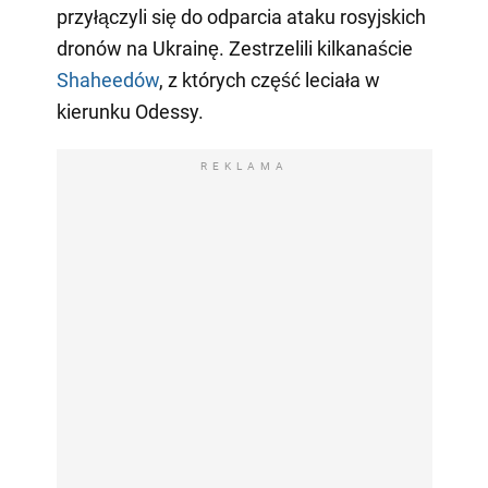
przyłączyli się do odparcia ataku rosyjskich
dronów na Ukrainę. Zestrzelili kilkanaście
Shaheedów
, z których część leciała w
kierunku Odessy.
REKLAMA