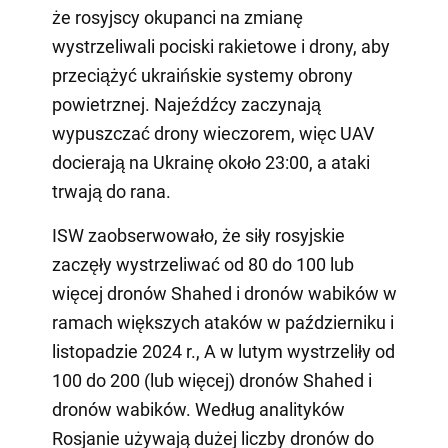
że rosyjscy okupanci na zmianę
wystrzeliwali pociski rakietowe i drony, aby
przeciążyć ukraińskie systemy obrony
powietrznej. Najeźdźcy zaczynają
wypuszczać drony wieczorem, więc UAV
docierają na Ukrainę około 23:00, a ataki
trwają do rana.
ISW zaobserwowało, że siły rosyjskie
zaczęły wystrzeliwać od 80 do 100 lub
więcej dronów Shahed i dronów wabików w
ramach większych ataków w październiku i
listopadzie 2024 r., A w lutym wystrzeliły od
100 do 200 (lub więcej) dronów Shahed i
dronów wabików. Według analityków
Rosjanie używają dużej liczby dronów do