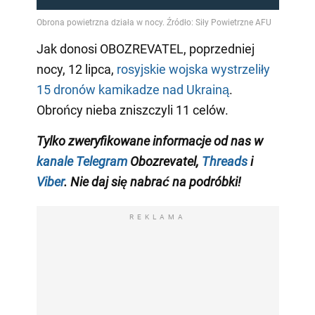
Jak donosi OBOZREVATEL, poprzedniej
nocy, 12 lipca,
rosyjskie wojska wystrzeliły
15 dronów kamikadze nad Ukrainą
.
Obrońcy nieba zniszczyli 11 celów.
Tylko
zweryfikowane informacje od nas w
kanale Telegram
Obozrevatel,
Threads
i
Viber
. Nie daj się nabrać na podróbki!
REKLAMA