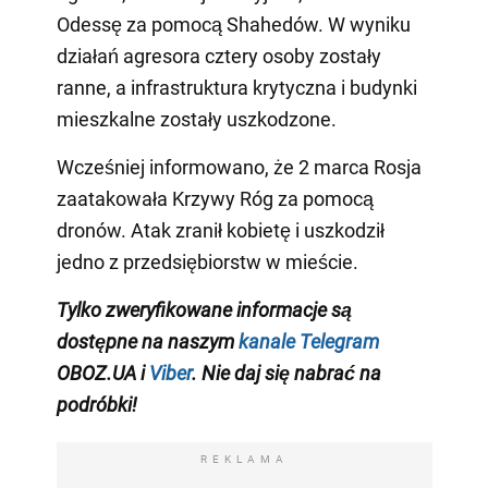
Odessę za pomocą Shahedów. W wyniku
działań agresora cztery osoby zostały
ranne, a infrastruktura krytyczna i budynki
mieszkalne zostały uszkodzone.
Wcześniej informowano, że 2 marca Rosja
zaatakowała Krzywy Róg za pomocą
dronów. Atak zranił kobietę i uszkodził
jedno z przedsiębiorstw w mieście.
Tylko zweryfikowane informacje są
dostępne na naszym
kanale Telegram
OBOZ.UA i
Viber
. Nie daj się nabrać na
podróbki!
REKLAMA