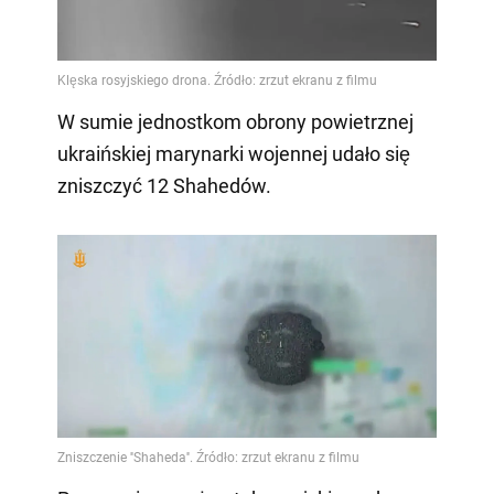
W sumie jednostkom obrony powietrznej
ukraińskiej marynarki wojennej udało się
zniszczyć 12 Shahedów.