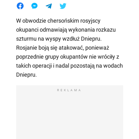
W obwodzie chersońskim rosyjscy
okupanci odmawiają wykonania rozkazu
szturmu na wyspy wzdłuż Dniepru.
Rosjanie boją się atakować, ponieważ
poprzednie grupy okupantów nie wróciły z
takich operacji i nadal pozostają na wodach
Dniepru.
REKLAMA