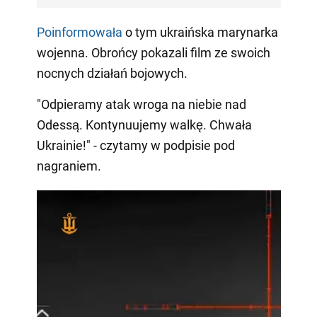
Poinformowała
o tym ukraińska marynarka
wojenna. Obrońcy pokazali film ze swoich
nocnych działań bojowych.
"Odpieramy atak wroga na niebie nad
Odessą. Kontynuujemy walkę. Chwała
Ukrainie!" - czytamy w podpisie pod
nagraniem.