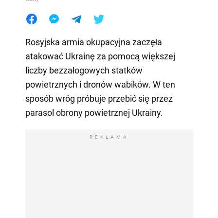
Rosyjska armia okupacyjna zaczęła
atakować Ukrainę za pomocą większej
liczby bezzałogowych statków
powietrznych i dronów wabików. W ten
sposób wróg próbuje przebić się przez
parasol obrony powietrznej Ukrainy.
REKLAMA