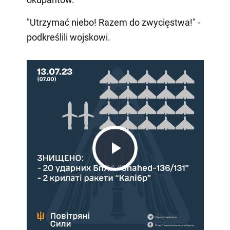
"Utrzymać niebo! Razem do zwycięstwa!" -
podkreślili wojskowi.
Play
Video