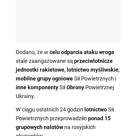
Dodano, że w
celu odparcia ataku wroga
stale zaangażowane są
przeciwlotnicze
jednostki rakietowe
,
lotnictwo myśliwskie
,
mobilne grupy ogniowe
Sił Powietrznych i
inne komponenty
Sił
Obrony
Powietrznej
Ukrainy.
W ciągu ostatnich 24 godzin
lotnictwo
Sił
Powietrznych przeprowadziło
ponad 15
grupowych
nalotów
na rosyjskich
okupantów.