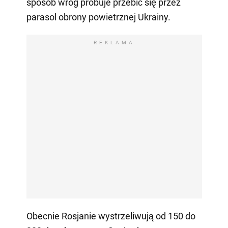
sposób wróg próbuje przebić się przez
parasol obrony powietrznej Ukrainy.
REKLAMA
Obecnie Rosjanie wystrzeliwują od 150 do