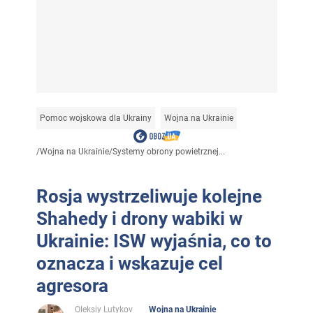
Pomoc wojskowa dla Ukrainy
Wojna na Ukrainie
/
Wojna na Ukrainie
/
Systemy obrony powietrznej...
Rosja wystrzeliwuje kolejne
Shahedy i drony wabiki w
Ukrainie: ISW wyjaśnia, co to
oznacza i wskazuje cel
agresora
Oleksiy Lutykov
Wojna na Ukrainie