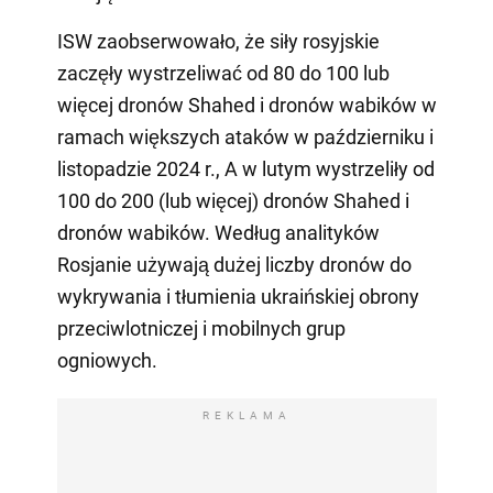
ISW zaobserwowało, że siły rosyjskie
zaczęły wystrzeliwać od 80 do 100 lub
więcej dronów Shahed i dronów wabików w
ramach większych ataków w październiku i
listopadzie 2024 r., A w lutym wystrzeliły od
100 do 200 (lub więcej) dronów Shahed i
dronów wabików. Według analityków
Rosjanie używają dużej liczby dronów do
wykrywania i tłumienia ukraińskiej obrony
przeciwlotniczej i mobilnych grup
ogniowych.
REKLAMA