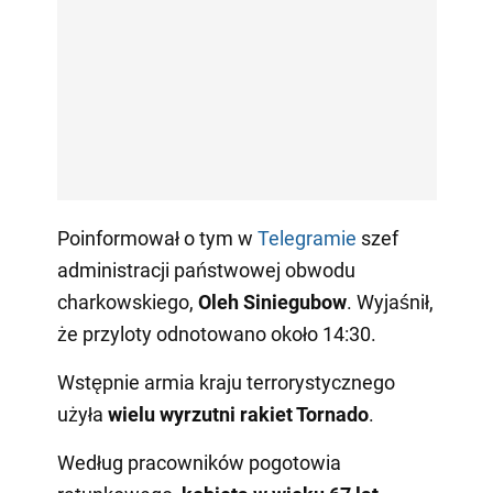
Poinformował o tym w
Telegramie
szef
administracji państwowej obwodu
charkowskiego,
Oleh Siniegubow
. Wyjaśnił,
że przyloty odnotowano około 14:30.
Wstępnie armia kraju terrorystycznego
użyła
wielu wyrzutni rakiet Tornado
.
Według pracowników pogotowia