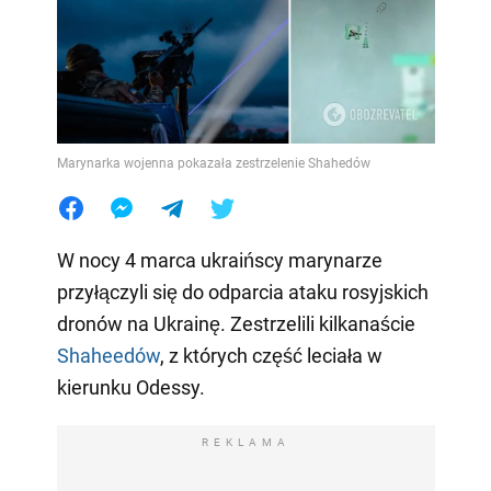
Marynarka wojenna pokazała zestrzelenie Shahedów
W nocy 4 marca ukraińscy marynarze
przyłączyli się do odparcia ataku rosyjskich
dronów na Ukrainę. Zestrzelili kilkanaście
Shaheedów
, z których część leciała w
kierunku Odessy.
REKLAMA