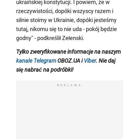
ukraińskiej konstytucji. I powiem, że w
rzeczywistości, dopóki wszyscy razem i
silnie stoimy w Ukrainie, dopóki jesteśmy
tutaj, nikomu się to nie uda - pokój będzie
godny" - podkreślił Zełenski.
Tylko zweryfikowane informacje na naszym
kanale Telegram
OBOZ.UA i
Viber
. Nie daj
się nabrać na podróbki!
REKLAMA