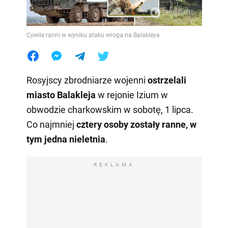
Cywile ranni w wyniku ataku wroga na Balakleya
Rosyjscy zbrodniarze wojenni
ostrzelali
miasto Balakleja
w rejonie Izium w
obwodzie charkowskim w sobotę, 1 lipca.
Co najmniej
cztery osoby zostały ranne, w
tym jedna nieletnia
.
REKLAMA