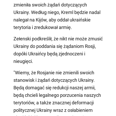
zmieniła swoich żądań dotyczących
Ukrainy. Według niego, Kreml będzie nadal
nalegał na Kijów, aby oddał ukraińskie
terytoria i zredukował armię.
Zełenski podkreślił, że nikt nie może zmusić
Ukrainy do poddania się żądaniom Rosji,
dopóki Ukraińcy będą zjednoczeni i
nieugięci.
"Wiemy, że Rosjanie nie zmienili swoich
stanowisk i żądań dotyczących Ukrainy.
Będą domagać się redukcji naszej armii,
będą chcieli legalnego porzucenia naszych
terytoriów, a także znacznej deformacji
politycznej Ukrainy wraz z osłabieniem