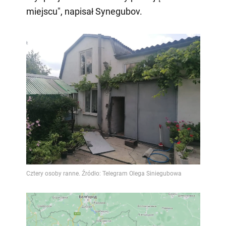
miejscu", napisał Synegubov.