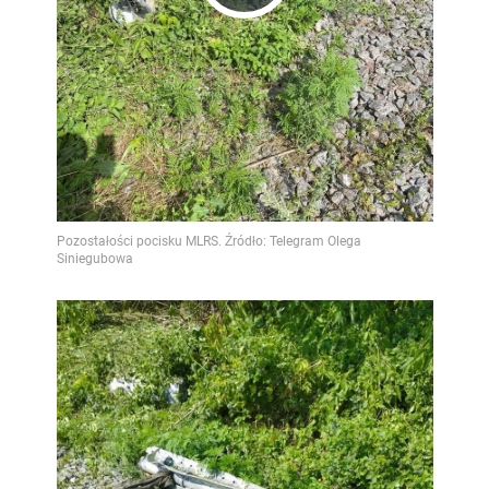
Play
Video