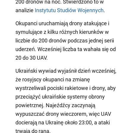
200 dronów na noc. Stwierdzono to w
analizie
Instytutu Studiów Wojennych
.
Okupanci uruchamiają drony atakujące i
symulujące z kilku różnych kierunków w
liczbie do 200 dronów podczas jednej serii
uderzeń. Wcześniej liczba ta wahała się od
20 do 30 UAV.
Ukraiński wywiad wyjaśnił dzień wcześniej,
że rosyjscy okupanci na zmianę
wystrzeliwali pociski rakietowe i drony, aby
przeciążyć ukraińskie systemy obrony
powietrznej. Najeźdźcy zaczynają
wypuszczać drony wieczorem, więc UAV
docierają na Ukrainę około 23:00, a ataki
trwają do rana.