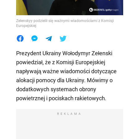
Zelenskyy podzielił się ważnymi wiadomościami z Komisji
Europejskiej
Prezydent Ukrainy Wołodymyr Zełenski
powiedział, że z Komisji Europejskiej
napływają ważne wiadomości dotyczące
alokacji pomocy dla Ukrainy. Mówimy o
dodatkowych systemach obrony
powietrznej i pociskach rakietowych.
REKLAMA