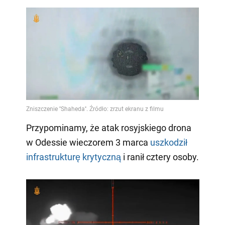
Przypominamy, że atak rosyjskiego drona
w Odessie wieczorem 3 marca
uszkodził
infrastrukturę krytyczną
i ranił cztery osoby.