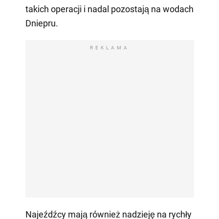
takich operacji i nadal pozostają na wodach
Dniepru.
REKLAMA
Najeźdźcy mają również nadzieję na rychły