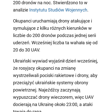
200 dronów na noc. Stwierdzono to w
analizie
Instytutu Studiów Wojennych
.
Okupanci uruchamiają drony atakujące i
symulujące z kilku różnych kierunków w
liczbie do 200 dronów podczas jednej serii
uderzeń. Wcześniej liczba ta wahała się od
20 do 30 UAV.
Ukraiński wywiad wyjaśnił dzień wcześniej,
że rosyjscy okupanci na zmianę
wystrzeliwali pociski rakietowe i drony, aby
przeciążyć ukraińskie systemy obrony
powietrznej. Najeźdźcy zaczynają
wypuszczać drony wieczorem, więc UAV
docierają na Ukrainę około 23:00, a ataki
trwają do rana.