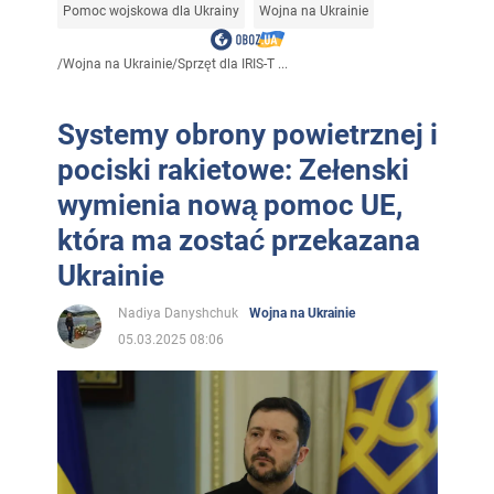
Pomoc wojskowa dla Ukrainy
Wojna na Ukrainie
/
Wojna na Ukrainie
/
Sprzęt dla IRIS-T ...
Systemy obrony powietrznej i
pociski rakietowe: Zełenski
wymienia nową pomoc UE,
która ma zostać przekazana
Ukrainie
Nadiya Danyshchuk
Wojna na Ukrainie
05.03.2025 08:06