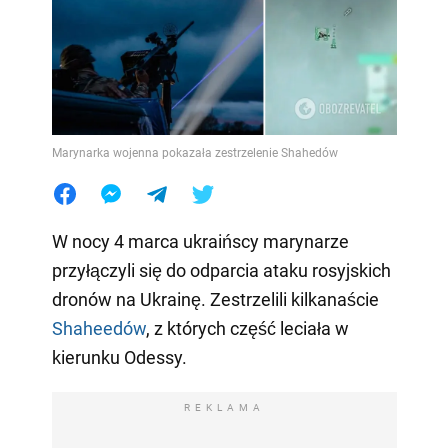
Marynarka wojenna pokazała zestrzelenie Shahedów
W nocy 4 marca ukraińscy marynarze
przyłączyli się do odparcia ataku rosyjskich
dronów na Ukrainę. Zestrzelili kilkanaście
Shaheedów
, z których część leciała w
kierunku Odessy.
REKLAMA