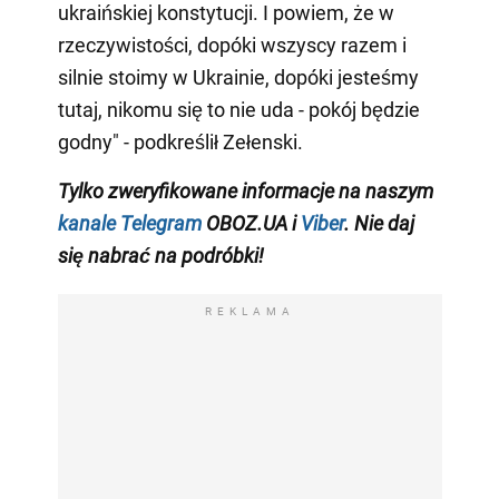
ukraińskiej konstytucji. I powiem, że w
rzeczywistości, dopóki wszyscy razem i
silnie stoimy w Ukrainie, dopóki jesteśmy
tutaj, nikomu się to nie uda - pokój będzie
godny" - podkreślił Zełenski.
Tylko zweryfikowane informacje na naszym
kanale Telegram
OBOZ.UA i
Viber
. Nie daj
się nabrać na podróbki!
REKLAMA