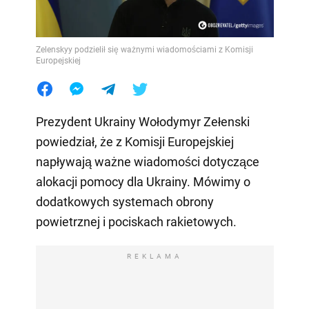
Zelenskyy podzielił się ważnymi wiadomościami z Komisji
Europejskiej
Prezydent Ukrainy Wołodymyr Zełenski
powiedział, że z Komisji Europejskiej
napływają ważne wiadomości dotyczące
alokacji pomocy dla Ukrainy. Mówimy o
dodatkowych systemach obrony
powietrznej i pociskach rakietowych.
REKLAMA