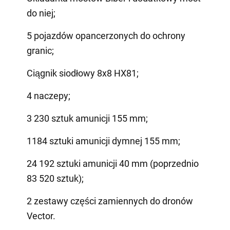
do niej;
5 pojazdów opancerzonych do ochrony
granic;
Ciągnik siodłowy 8x8 HX81;
4 naczepy;
3 230 sztuk amunicji 155 mm;
1184 sztuki amunicji dymnej 155 mm;
24 192 sztuki amunicji 40 mm (poprzednio
83 520 sztuk);
2 zestawy części zamiennych do dronów
Vector.