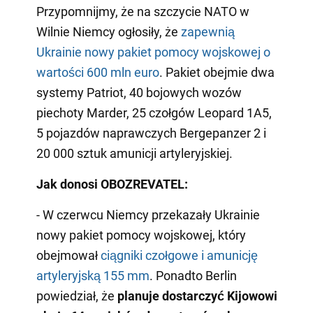
Przypomnijmy, że na szczycie NATO w
Wilnie Niemcy ogłosiły, że
zapewnią
Ukrainie nowy pakiet pomocy wojskowej o
wartości 600 mln euro
. Pakiet obejmie dwa
systemy Patriot, 40 bojowych wozów
piechoty Marder, 25 czołgów Leopard 1A5,
5 pojazdów naprawczych Bergepanzer 2 i
20 000 sztuk amunicji artyleryjskiej.
Jak donosi OBOZREVATEL:
- W czerwcu Niemcy przekazały Ukrainie
nowy pakiet pomocy wojskowej, który
obejmował
ciągniki czołgowe i amunicję
artyleryjską 155 mm
. Ponadto Berlin
powiedział, że
planuje dostarczyć Kijowowi