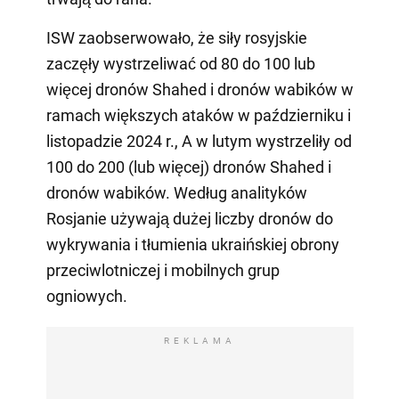
ISW zaobserwowało, że siły rosyjskie
zaczęły wystrzeliwać od 80 do 100 lub
więcej dronów Shahed i dronów wabików w
ramach większych ataków w październiku i
listopadzie 2024 r., A w lutym wystrzeliły od
100 do 200 (lub więcej) dronów Shahed i
dronów wabików. Według analityków
Rosjanie używają dużej liczby dronów do
wykrywania i tłumienia ukraińskiej obrony
przeciwlotniczej i mobilnych grup
ogniowych.
REKLAMA