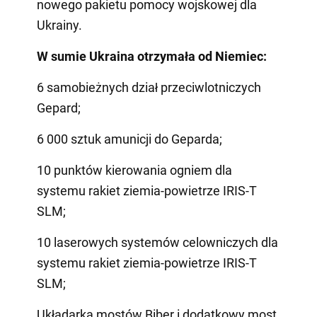
nowego pakietu pomocy wojskowej dla
Ukrainy.
W sumie Ukraina otrzymała od Niemiec:
6 samobieżnych dział przeciwlotniczych
Gepard;
6 000 sztuk amunicji do Geparda;
10 punktów kierowania ogniem dla
systemu rakiet ziemia-powietrze IRIS-T
SLM;
10 laserowych systemów celowniczych dla
systemu rakiet ziemia-powietrze IRIS-T
SLM;
Układarka mostów Biber i dodatkowy most