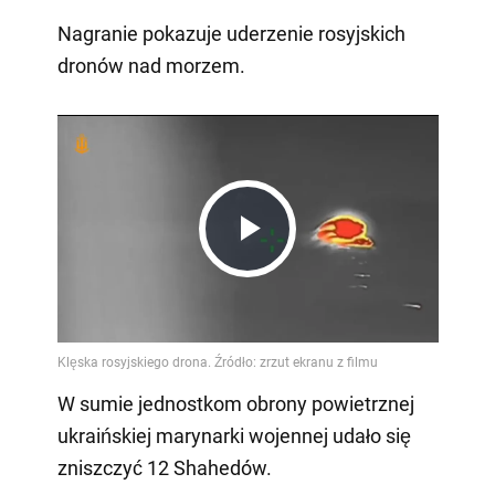
Nagranie pokazuje uderzenie rosyjskich
dronów nad morzem.
Play
Video
W sumie jednostkom obrony powietrznej
ukraińskiej marynarki wojennej udało się
zniszczyć 12 Shahedów.