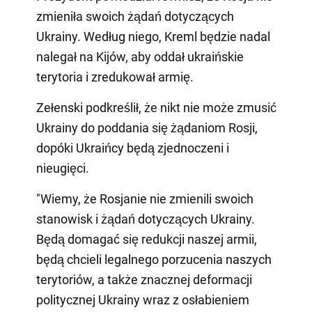
zmieniła swoich żądań dotyczących
Ukrainy. Według niego, Kreml będzie nadal
nalegał na Kijów, aby oddał ukraińskie
terytoria i zredukował armię.
Zełenski podkreślił, że nikt nie może zmusić
Ukrainy do poddania się żądaniom Rosji,
dopóki Ukraińcy będą zjednoczeni i
nieugięci.
"Wiemy, że Rosjanie nie zmienili swoich
stanowisk i żądań dotyczących Ukrainy.
Będą domagać się redukcji naszej armii,
będą chcieli legalnego porzucenia naszych
terytoriów, a także znacznej deformacji
politycznej Ukrainy wraz z osłabieniem