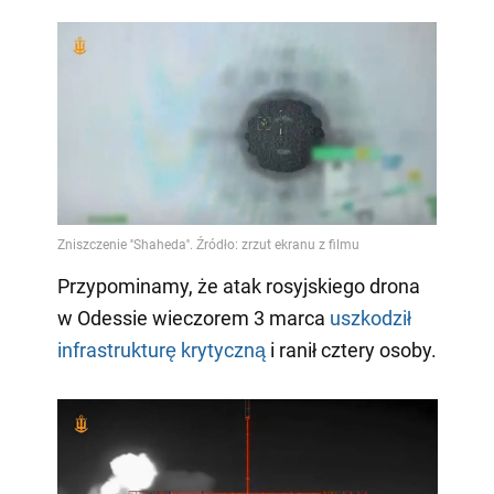
Przypominamy, że atak rosyjskiego drona
w Odessie wieczorem 3 marca
uszkodził
infrastrukturę krytyczną
i ranił cztery osoby.