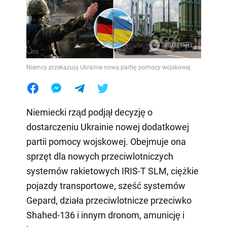
Niemcy przekazują Ukrainie nową partię pomocy wojskowej
Niemiecki rząd podjął decyzję o
dostarczeniu Ukrainie nowej dodatkowej
partii pomocy wojskowej. Obejmuje ona
sprzęt dla nowych przeciwlotniczych
systemów rakietowych IRIS-T SLM, ciężkie
pojazdy transportowe, sześć systemów
Gepard, działa przeciwlotnicze przeciwko
Shahed-136 i innym dronom, amunicję i