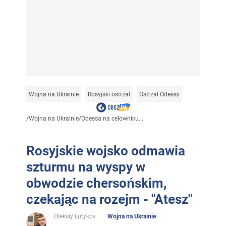
Wojna na Ukrainie
Rosyjski ostrzał
Ostrzał Odessy
/
Wojna na Ukrainie
/
Odessa na celowniku...
Rosyjskie wojsko odmawia
szturmu na wyspy w
obwodzie chersońskim,
czekając na rozejm - "Atesz"
Oleksiy Lutykov
Wojna na Ukrainie