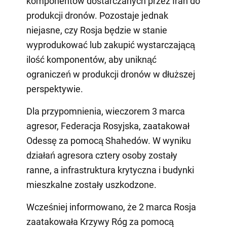
komponentów dostarczanych przez Iran do
produkcji dronów. Pozostaje jednak
niejasne, czy Rosja będzie w stanie
wyprodukować lub zakupić wystarczającą
ilość komponentów, aby uniknąć
ograniczeń w produkcji dronów w dłuższej
perspektywie.
Dla przypomnienia, wieczorem 3 marca
agresor, Federacja Rosyjska, zaatakował
Odessę za pomocą Shahedów. W wyniku
działań agresora cztery osoby zostały
ranne, a infrastruktura krytyczna i budynki
mieszkalne zostały uszkodzone.
Wcześniej informowano, że 2 marca Rosja
zaatakowała Krzywy Róg za pomocą