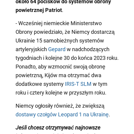
około 64 pocisków do systemów obrony
powietrznej Patriot
.
- Wcześniej niemieckie Ministerstwo
Obrony powiedziało, że Niemcy dostarczą
Ukrainie 15 samobieżnych systemów
artyleryjskich
Gepard
w nadchodzących
tygodniach i kolejne 30 do końca 2023 roku.
Ponadto, aby wzmocnić swoją obronę
powietrzną, Kijów ma otrzymać dwa
dodatkowe systemy
IRIS-T SLM
w tym
roku i cztery kolejne w przyszłym roku.
Niemcy ogłosiły również, że zwiększą
dostawy czołgów Leopard 1 na Ukrainę
.
Jeśli chcesz otrzymywać najnowsze