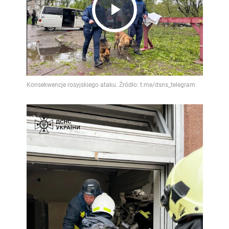
Play
Video