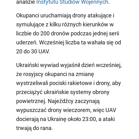
analizie
Instytutu Studiów Wojennych
.
Okupanci uruchamiają drony atakujące i
symulujące z kilku różnych kierunków w
liczbie do 200 dronów podczas jednej serii
uderzeń. Wcześniej liczba ta wahała się od
20 do 30 UAV.
Ukraiński wywiad wyjaśnił dzień wcześniej,
że rosyjscy okupanci na zmianę
wystrzeliwali pociski rakietowe i drony, aby
przeciążyć ukraińskie systemy obrony
powietrznej. Najeźdźcy zaczynają
wypuszczać drony wieczorem, więc UAV
docierają na Ukrainę około 23:00, a ataki
trwają do rana.