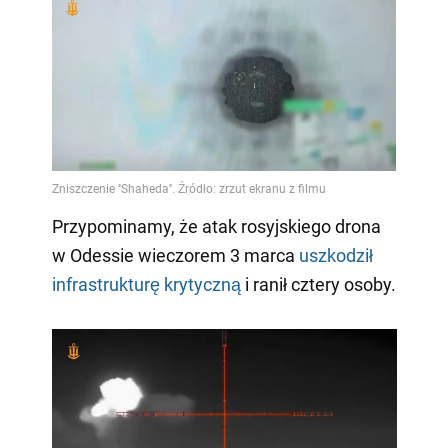
Przypominamy, że atak rosyjskiego drona
w Odessie wieczorem 3 marca
uszkodził
infrastrukturę krytyczną
i ranił cztery osoby.