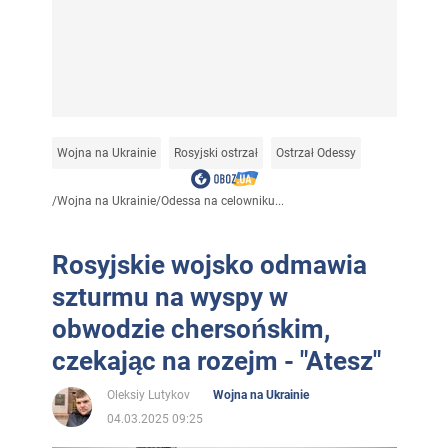
Wojna na Ukrainie
Rosyjski ostrzał
Ostrzał Odessy
/
Wojna na Ukrainie
/
Odessa na celowniku...
Rosyjskie wojsko odmawia
szturmu na wyspy w
obwodzie chersońskim,
czekając na rozejm - "Atesz"
Oleksiy Lutykov
Wojna na Ukrainie
04.03.2025 09:25