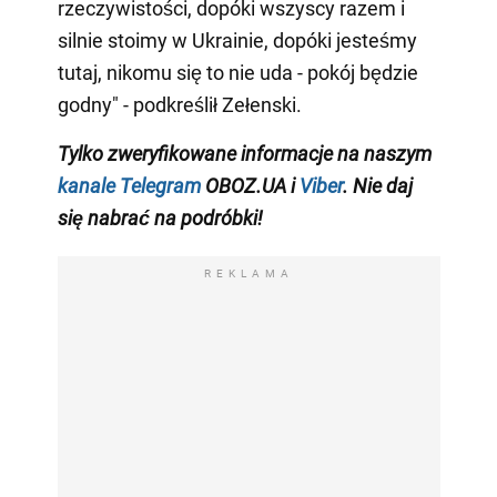
rzeczywistości, dopóki wszyscy razem i
silnie stoimy w Ukrainie, dopóki jesteśmy
tutaj, nikomu się to nie uda - pokój będzie
godny" - podkreślił Zełenski.
Tylko zweryfikowane informacje na naszym
kanale Telegram
OBOZ.UA i
Viber
. Nie daj
się nabrać na podróbki!
REKLAMA