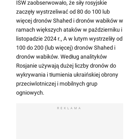
ISW zaobserwowało, że siły rosyjskie
zaczęły wystrzeliwać od 80 do 100 lub
więcej dronów Shahed i dronów wabików w
ramach większych ataków w październiku i
listopadzie 2024 r., A w lutym wystrzeliły od
100 do 200 (lub więcej) dronów Shahed i
dronów wabików. Według analityków
Rosjanie używają dużej liczby dronów do
wykrywania i tłumienia ukraińskiej obrony
przeciwlotniczej i mobilnych grup
ogniowych.
REKLAMA