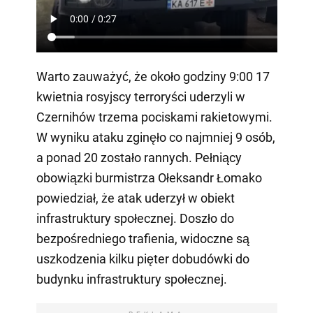
Warto zauważyć, że około godziny 9:00 17
kwietnia rosyjscy terroryści uderzyli w
Czernihów trzema pociskami rakietowymi.
W wyniku ataku zginęło co najmniej 9 osób,
a ponad 20 zostało rannych. Pełniący
obowiązki burmistrza Ołeksandr Łomako
powiedział, że atak uderzył w obiekt
infrastruktury społecznej. Doszło do
bezpośredniego trafienia, widoczne są
uszkodzenia kilku pięter dobudówki do
budynku infrastruktury społecznej.