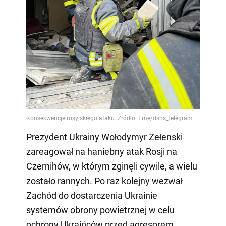
Prezydent Ukrainy Wołodymyr Zełenski
zareagował na haniebny atak Rosji na
Czernihów, w którym zginęli cywile, a wielu
zostało rannych. Po raz kolejny wezwał
Zachód do dostarczenia Ukrainie
systemów obrony powietrznej w celu
ochrony Ukraińców przed agresorem.