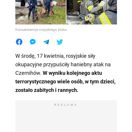
Konsekwencje rosyjskiego ataku
W środę, 17 kwietnia, rosyjskie siły
okupacyjne przypuściły haniebny atak na
Czernihów.
W wyniku kolejnego aktu
terrorystycznego wiele osób, w tym dzieci,
zostało zabitych i rannych.
REKLAMA