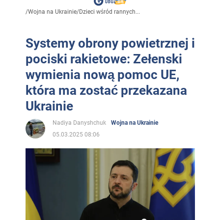
/
Wojna na Ukrainie
/
Dzieci wśród rannych...
Systemy obrony powietrznej i
pociski rakietowe: Zełenski
wymienia nową pomoc UE,
która ma zostać przekazana
Ukrainie
Nadiya Danyshchuk
Wojna na Ukrainie
05.03.2025 08:06