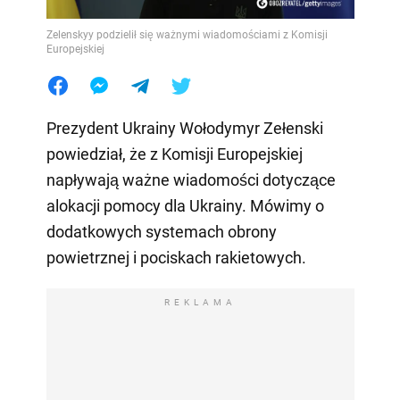
Zelenskyy podzielił się ważnymi wiadomościami z Komisji
Europejskiej
Prezydent Ukrainy Wołodymyr Zełenski
powiedział, że z Komisji Europejskiej
napływają ważne wiadomości dotyczące
alokacji pomocy dla Ukrainy. Mówimy o
dodatkowych systemach obrony
powietrznej i pociskach rakietowych.
REKLAMA