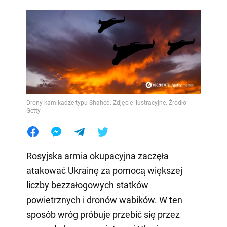
Drony kamikadze typu Shahed. Zdjęcie ilustracyjne. Źródło:
Getty
Rosyjska armia okupacyjna zaczęła
atakować Ukrainę za pomocą większej
liczby bezzałogowych statków
powietrznych i dronów wabików. W ten
sposób wróg próbuje przebić się przez