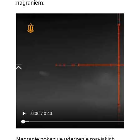
nagraniem.
Nagranie pokazuje uderzenie rosyjskich