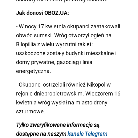
Jak donosi OBOZ.UA:
- W nocy 17 kwietnia okupanci zaatakowali
obwód sumski. Wróg otworzył ogień na
Bilopillia z wielu wyrzutni rakiet:
uszkodzone zostały budynki mieszkalne i
domy prywatne, gazociąg i linia
energetyczna.
- Okupanci ostrzelali również Nikopol w
rejonie dniepropietrowskim. Wieczorem 16
kwietnia wróg wysłał na miasto drony
szturmowe.
Tylko zweryfikowane informacje są
dostępne na naszym
kanale Telegram