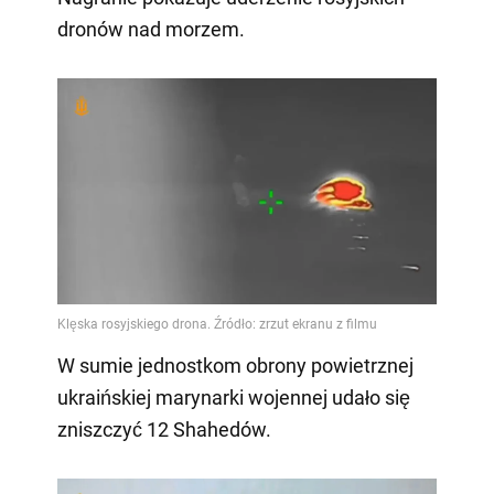
dronów nad morzem.
W sumie jednostkom obrony powietrznej
ukraińskiej marynarki wojennej udało się
zniszczyć 12 Shahedów.