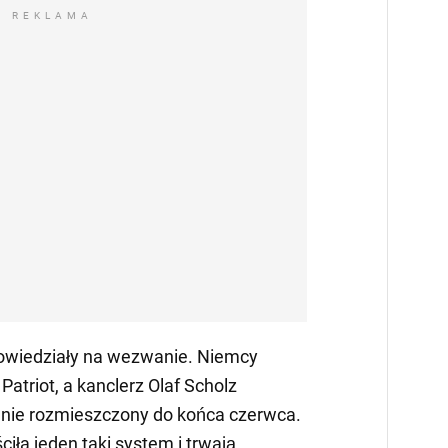
REKLAMA
powiedziały na wezwanie. Niemcy
Patriot, a kanclerz Olaf Scholz
tanie rozmieszczony do końca czerwca.
iła jeden taki system i trwają