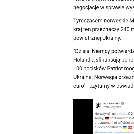
negocjacje w sprawie wys
Tymczasem norweskie Mi
kraj ten przeznaczy 240 
powietrznej Ukrainy.
"Dzisiaj Niemcy potwierdz
Holandią sfinansują pon
100 pocisków Patriot mog
Ukrainę. Norwegia przez
euro" - czytamy w oświad