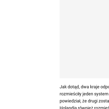
Jak dotąd, dwa kraje od
rozmieściły jeden system 
powiedział, że drugi zos
Holandia również rozmieśc