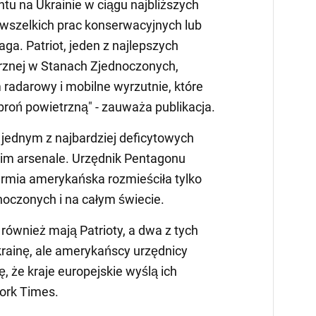
ontu na Ukrainie w ciągu najbliższych
d wszelkich prac konserwacyjnych lub
ga. Patriot, jeden z najlepszych
znej w Stanach Zjednoczonych,
radarowy i mobilne wyrzutnie, które
broń powietrzną" - zauważa publikacja.
 jednym z najbardziej deficytowych
m arsenale. Urzędnik Pentagonu
 armia amerykańska rozmieściła tylko
noczonych i na całym świecie.
również mają Patrioty, a dwa z tych
krainę, ale amerykańscy urzędnicy
ę, że kraje europejskie wyślą ich
York Times.