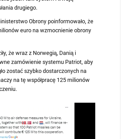
łania drugiego.
nisterstwo Obrony poinformowało, że
milionów euro na wzmocnienie obrony
iły, że wraz z Norwegią, Danią i
owne zamówienie systemu Patriot, aby
ło zostać szybko dostarczonych na
naczy na tę współpracę 125 milionów
czeniu.