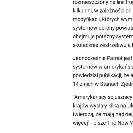
rozmieszczony na linii fr
kilku dni, w zależności o
modyfikacji, których wyma
systemów obrony powietr
obejmuje potężny system 
skutecznie zestrzeliwują 
Jednocześnie Patriot jest
systemów w amerykański
powiedział publikacji, że
14 z nich w Stanach Zjed
"Amerykańscy sojusznicy 
krajów wysłały kilka na U
twierdzą, że mają nadziej
więcej" - pisze The New 