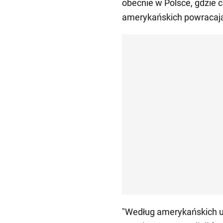
obecnie w Polsce, gdzie c
amerykańskich powracaj
"Według amerykańskich 