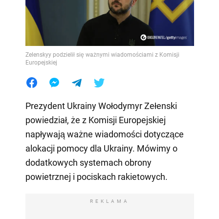
Zelenskyy podzielił się ważnymi wiadomościami z Komisji
Europejskiej
Prezydent Ukrainy Wołodymyr Zełenski
powiedział, że z Komisji Europejskiej
napływają ważne wiadomości dotyczące
alokacji pomocy dla Ukrainy. Mówimy o
dodatkowych systemach obrony
powietrznej i pociskach rakietowych.
REKLAMA