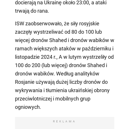
docierają na Ukrainę około 23:00, a ataki
trwają do rana.
ISW zaobserwowało, że siły rosyjskie
zaczęły wystrzeliwać od 80 do 100 lub
więcej dronów Shahed i dronów wabików w
ramach większych ataków w październiku i
listopadzie 2024 r., A w lutym wystrzeliły od
100 do 200 (lub więcej) dronów Shahed i
dronów wabików. Według analityków
Rosjanie używają dużej liczby dronów do
wykrywania i tłumienia ukraińskiej obrony
przeciwlotniczej i mobilnych grup
ogniowych.
REKLAMA