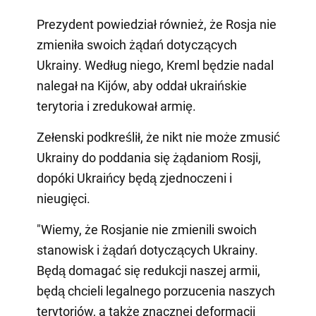
Prezydent powiedział również, że Rosja nie
zmieniła swoich żądań dotyczących
Ukrainy. Według niego, Kreml będzie nadal
nalegał na Kijów, aby oddał ukraińskie
terytoria i zredukował armię.
Zełenski podkreślił, że nikt nie może zmusić
Ukrainy do poddania się żądaniom Rosji,
dopóki Ukraińcy będą zjednoczeni i
nieugięci.
"Wiemy, że Rosjanie nie zmienili swoich
stanowisk i żądań dotyczących Ukrainy.
Będą domagać się redukcji naszej armii,
będą chcieli legalnego porzucenia naszych
terytoriów, a także znacznej deformacji