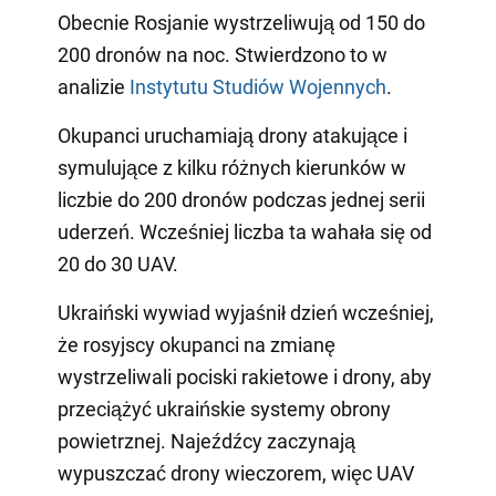
Obecnie Rosjanie wystrzeliwują od 150 do
200 dronów na noc. Stwierdzono to w
analizie
Instytutu Studiów Wojennych
.
Okupanci uruchamiają drony atakujące i
symulujące z kilku różnych kierunków w
liczbie do 200 dronów podczas jednej serii
uderzeń. Wcześniej liczba ta wahała się od
20 do 30 UAV.
Ukraiński wywiad wyjaśnił dzień wcześniej,
że rosyjscy okupanci na zmianę
wystrzeliwali pociski rakietowe i drony, aby
przeciążyć ukraińskie systemy obrony
powietrznej. Najeźdźcy zaczynają
wypuszczać drony wieczorem, więc UAV