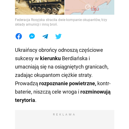
Federacja Rosyjska straciła dwie kompanie okupantów, trzy
składy amunicji i inną broń.
Ukraińscy obrońcy odnoszą częściowe
sukcesy w
kierunku
Berdiańska i
umacniają się na osiągniętych granicach,
zadając okupantom ciężkie straty.
Prowadzą
rozpoznanie powietrzne,
kontr-
baterie, niszczą cele wroga i
rozminowują
terytoria
.
REKLAMA