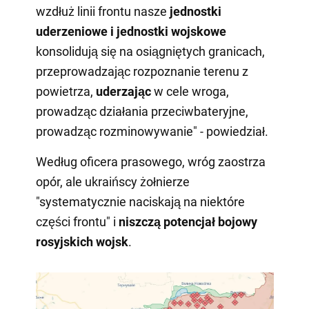
wzdłuż linii frontu nasze
jednostki
uderzeniowe i jednostki wojskowe
konsolidują się na osiągniętych granicach,
przeprowadzając rozpoznanie terenu z
powietrza,
uderzając
w cele wroga,
prowadząc działania przeciwbateryjne,
prowadząc rozminowywanie" - powiedział.
Według oficera prasowego, wróg zaostrza
opór, ale ukraińscy żołnierze
"systematycznie naciskają na niektóre
części frontu" i
niszczą potencjał bojowy
rosyjskich wojsk
.