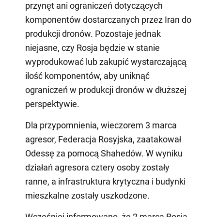
przynęt ani ograniczeń dotyczących
komponentów dostarczanych przez Iran do
produkcji dronów. Pozostaje jednak
niejasne, czy Rosja będzie w stanie
wyprodukować lub zakupić wystarczającą
ilość komponentów, aby uniknąć
ograniczeń w produkcji dronów w dłuższej
perspektywie.
Dla przypomnienia, wieczorem 3 marca
agresor, Federacja Rosyjska, zaatakował
Odessę za pomocą Shahedów. W wyniku
działań agresora cztery osoby zostały
ranne, a infrastruktura krytyczna i budynki
mieszkalne zostały uszkodzone.
Wcześniej informowano, że 2 marca Rosja