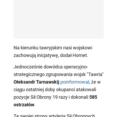
Na kierunku tawryjskim nasi wojskowi
zachowują inicjatywę, dodał Hornet.
Jednocześnie dowódca operacyjno-
strategicznego zgrupowania wojsk "Tawria"
Ołeksandr Tarnawskij
poinformował
, że w
ciągu ostatniej doby okupanci atakowali
pozycje Sił Obrony 19 razy i dokonali
585
ostrzałów
.
Ze swojej strony artyleria Sił Obronnych