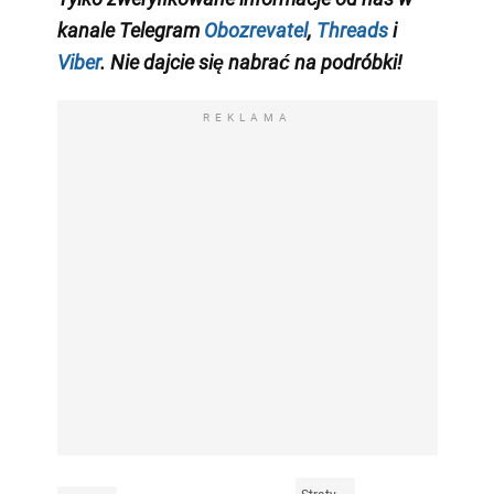
kanale Telegram
Obozrevatel
,
Threads
i
Viber
. Nie dajcie się nabrać na podróbki!
REKLAMA