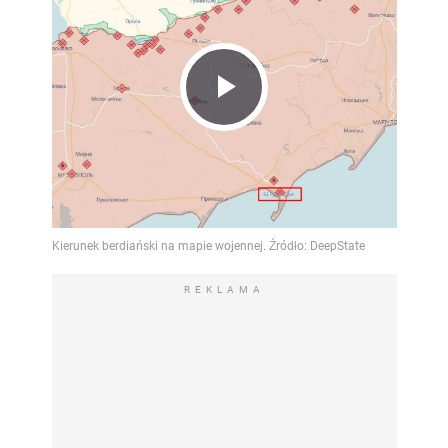
Play
Video
REKLAMA