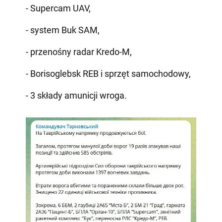
- Supercam UAV,
- system Buk SAM,
- przenośny radar Kredo-M,
- Borisoglebsk REB i sprzęt samochodowy,
- 3 składy amunicji wroga.