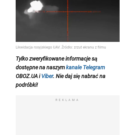
Tylko zweryfikowane informacje są
dostępne na naszym
kanale Telegram
OBOZ.UA i
Viber
. Nie daj się nabrać na
podróbki!
REKLAMA