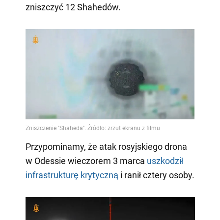
zniszczyć 12 Shahedów.
Przypominamy, że atak rosyjskiego drona
w Odessie wieczorem 3 marca
uszkodził
infrastrukturę krytyczną
i ranił cztery osoby.