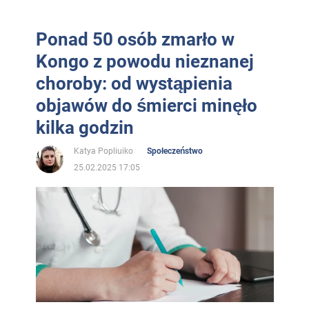
Ponad 50 osób zmarło w
Kongo z powodu nieznanej
choroby: od wystąpienia
objawów do śmierci minęło
kilka godzin
Katya Popliuiko
Społeczeństwo
25.02.2025 17:05