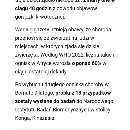
ciągu 48 godzin
z powodu objawów
gorączki krwotocznej.
Według gazety istnieją obawy, że choroba
przenosi się ze zwierząt na ludzi w
miejscach, w których zjada się dzikie
zwierzęta. Według WHO 2022, liczba takich
ognisk w Afryce wzrosła
o ponad 60%
w
ciągu ostatniej dekady.
Po wybuchu drugiego ogniska choroby w
Bomate 9 lutego,
próbki z 13 przypadków
zostały wysłane do badań
do Narodowego
Instytutu Badań Biomedycznych w stolicy
Konga, Kinszasie.