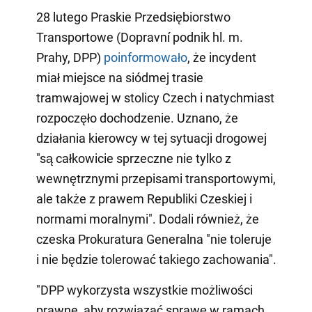
28 lutego Praskie Przedsiębiorstwo
Transportowe (Dopravní podnik hl. m.
Prahy, DPP)
poinformowało
, że incydent
miał miejsce na siódmej trasie
tramwajowej w stolicy Czech i natychmiast
rozpoczęło dochodzenie. Uznano, że
działania kierowcy w tej sytuacji drogowej
"są całkowicie sprzeczne nie tylko z
wewnętrznymi przepisami transportowymi,
ale także z prawem Republiki Czeskiej i
normami moralnymi". Dodali również, że
czeska Prokuratura Generalna "nie toleruje
i nie będzie tolerować takiego zachowania".
"DPP wykorzysta wszystkie możliwości
prawne, aby rozwiązać sprawę w ramach