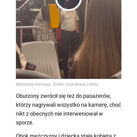
Play
Video
Oburzony zwrócił się też do pasażerów,
którzy nagrywali wszystko na kamerę, choć
nikt z obecnych nie interweniował w
sporze.
Obok mężczyzny i dziecka stała kobieta z