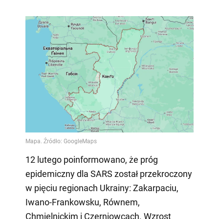
12 lutego poinformowano, że próg
epidemiczny dla SARS został przekroczony
w pięciu regionach Ukrainy: Zakarpaciu,
Iwano-Frankowsku, Równem,
Chmielnickim i Czerniowcach. Wzrost