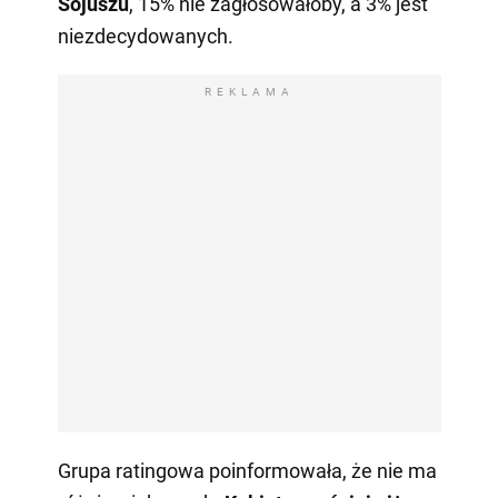
Sojuszu
, 15% nie zagłosowałoby, a 3% jest
niezdecydowanych.
REKLAMA
Grupa ratingowa poinformowała, że nie ma