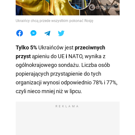
Ukraińcy chcą przede wszystkim pokonać Rosję
Tylko 5%
Ukraińców jest
przeciwnych
przyst
ąpieniu do UE
i
NATO, wynika z
ogólnokrajowego sondażu. Liczba osób
popierających przystąpienie do tych
organizacji wynosi odpowiednio 78% i 77%,
czyli nieco mniej niż w lipcu.
REKLAMA