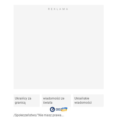
REKLAMA
Ukraińcy za
wiadomości ze
Ukraińskie
granicą
świata
wiadomości
/
Społeczeństwo
/
"Nie masz prawa...