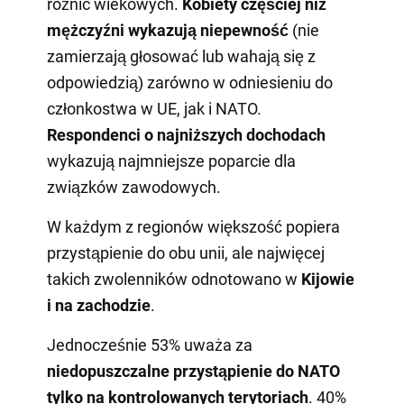
różnic wiekowych.
Kobiety częściej niż
mężczyźni wykazują niepewność
(nie
zamierzają głosować lub wahają się z
odpowiedzią) zarówno w odniesieniu do
członkostwa w UE, jak i NATO.
Respondenci o najniższych dochodach
wykazują najmniejsze poparcie dla
związków zawodowych.
W każdym z regionów większość popiera
przystąpienie do obu unii, ale najwięcej
takich zwolenników odnotowano w
Kijowie
i na zachodzie
.
Jednocześnie 53% uważa za
niedopuszczalne przystąpienie do NATO
tylko na kontrolowanych terytoriach
. 40%