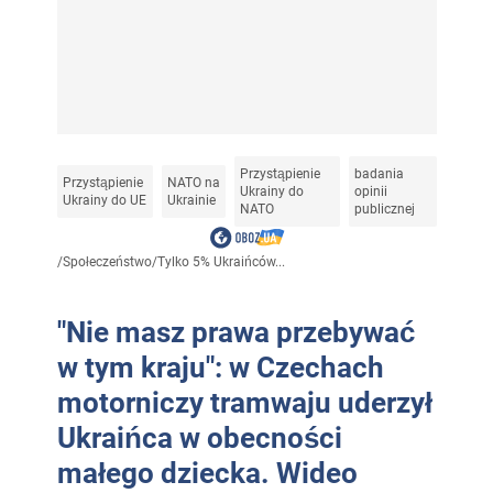
Przystąpienie
badania
Przystąpienie
NATO na
Ukrainy do
opinii
Ukrainy do UE
Ukrainie
NATO
publicznej
/
Społeczeństwo
/
Tylko 5% Ukraińców...
"Nie masz prawa przebywać
w tym kraju": w Czechach
motorniczy tramwaju uderzył
Ukraińca w obecności
małego dziecka. Wideo