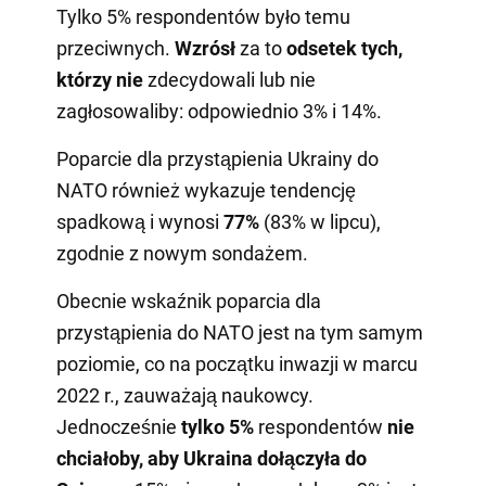
Tylko 5% respondentów było temu
przeciwnych.
Wzrósł
za to
odsetek tych,
którzy nie
zdecydowali lub nie
zagłosowaliby: odpowiednio 3% i 14%.
Poparcie dla przystąpienia Ukrainy do
NATO również wykazuje tendencję
spadkową i wynosi
77%
(83% w lipcu),
zgodnie z nowym sondażem.
Obecnie wskaźnik poparcia dla
przystąpienia do NATO jest na tym samym
poziomie, co na początku inwazji w marcu
2022 r., zauważają naukowcy.
Jednocześnie
tylko 5%
respondentów
nie
chciałoby, aby Ukraina dołączyła do