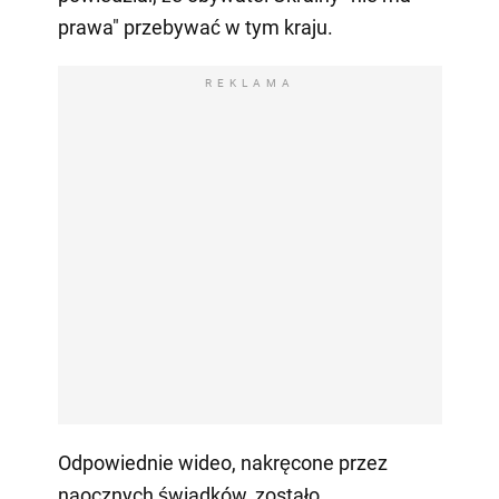
prawa" przebywać w tym kraju.
REKLAMA
Odpowiednie wideo, nakręcone przez
naocznych świadków, zostało