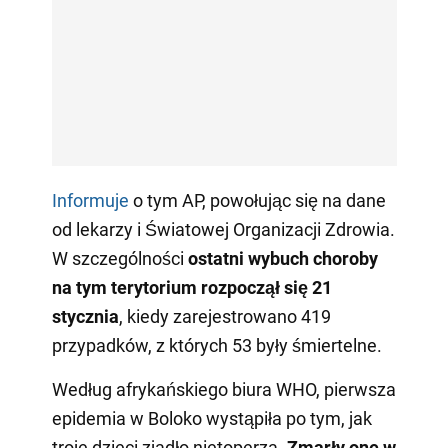
Informuje
o tym AP, powołując się na dane
od lekarzy i Światowej Organizacji Zdrowia.
W szczególności
ostatni wybuch choroby
na tym terytorium rozpoczął się 21
stycznia
, kiedy zarejestrowano 419
przypadków, z których 53 były śmiertelne.
Według afrykańskiego biura WHO, pierwsza
epidemia w Boloko wystąpiła po tym, jak
troje dzieci zjadło nietoperza.
Zmarły one w