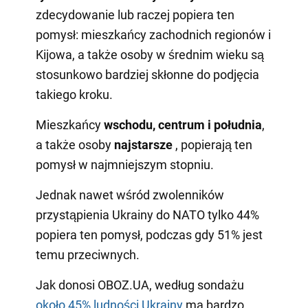
zdecydowanie lub raczej popiera ten
pomysł: mieszkańcy zachodnich regionów i
Kijowa, a także osoby w średnim wieku są
stosunkowo bardziej skłonne do podjęcia
takiego kroku.
Mieszkańcy
wschodu, centrum i południa
,
a także osoby
najstarsze
, popierają ten
pomysł w najmniejszym stopniu.
Jednak nawet wśród zwolenników
przystąpienia Ukrainy do NATO tylko 44%
popiera ten pomysł, podczas gdy 51% jest
temu przeciwnych.
Jak donosi OBOZ.UA, według sondażu
około 45% ludności Ukrainy
ma bardzo