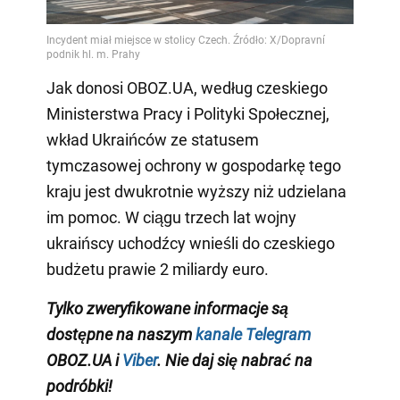
Jak donosi OBOZ.UA, według czeskiego
Ministerstwa Pracy i Polityki Społecznej,
wkład Ukraińców ze statusem
tymczasowej ochrony w gospodarkę tego
kraju jest dwukrotnie wyższy niż udzielana
im pomoc. W ciągu trzech lat wojny
ukraińscy uchodźcy wnieśli do czeskiego
budżetu prawie 2 miliardy euro.
Tylko zweryfikowane informacje są
dostępne na naszym
kanale Telegram
OBOZ.UA i
Viber
. Nie daj się nabrać na
podróbki!