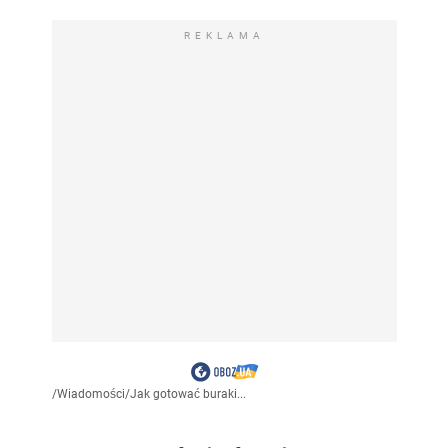
REKLAMA
/
Wiadomości
/
Jak gotować buraki...