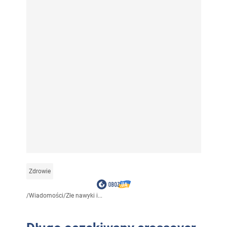
Zdrowie
/
Wiadomości
/
Złe nawyki i...