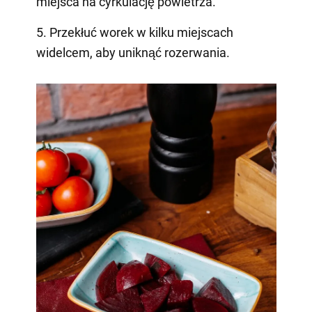
miejsca na cyrkulację powietrza.
5. Przekłuć worek w kilku miejscach
widelcem, aby uniknąć rozerwania.