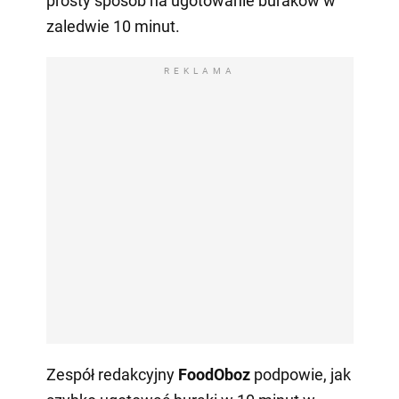
prosty sposób na ugotowanie buraków w
zaledwie 10 minut.
REKLAMA
Zespół redakcyjny
FoodOboz
podpowie, jak