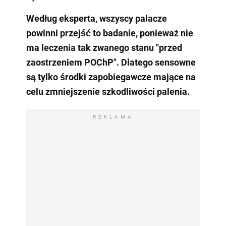
Według eksperta, wszyscy palacze
powinni przejść to badanie, ponieważ nie
ma leczenia tak zwanego stanu "przed
zaostrzeniem POChP". Dlatego sensowne
są tylko środki zapobiegawcze mające na
celu zmniejszenie szkodliwości palenia.
REKLAMA