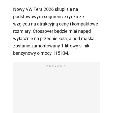
Nowy VW Tera 2026 skupi się na
podstawowym segmencie rynku ze
względu na atrakcyjną cenę i kompaktowe
rozmiary. Crossover będzie miał napęd
wyłącznie na przednie koła, a pod maską
zostanie zamontowany 1-litrowy silnik
benzynowy o mocy 115 KM.
REKLAMA