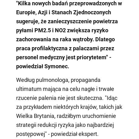
"Kilka nowych badań przeprowadzonych w
Europie, Azji i Stanach Zjednoczonych
sugeruje, że zanieczyszczenie powietrza
pyłami PM2.5 i NO2 zwiększa ryzyko
zachorowania na raka wątroby. Dlatego
praca profilaktyczna z palaczami przez
personel medyczny jest priorytetem" -
powiedział Symonec.
Według pulmonologa, propaganda
ultimatum mająca na celu nagłe i trwałe
rzucenie palenia nie jest skuteczna. "Idąc
za przykładem niektórych krajów, takich jak
Wielka Brytania, radziłbym uruchomienie
strategii redukcji ryzyka jako najbardziej
postępowej" - powiedział ekspert.