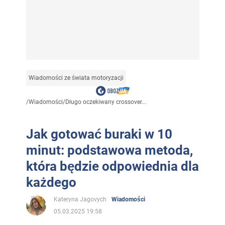
Wiadomości ze świata motoryzacji
/
Wiadomości
/
Długo oczekiwany crossover...
Jak gotować buraki w 10
minut: podstawowa metoda,
która będzie odpowiednia dla
każdego
Kateryna Jagovych
Wiadomości
05.03.2025 19:58