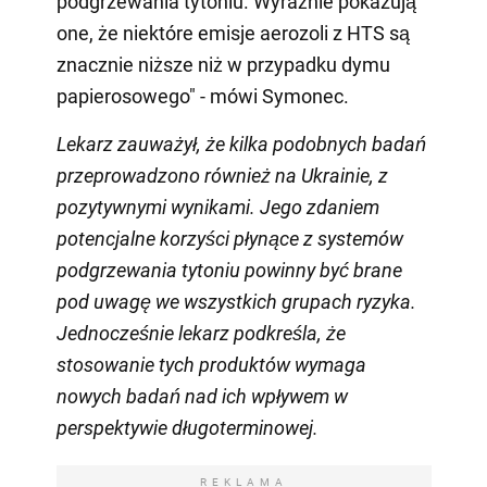
podgrzewania tytoniu. Wyraźnie pokazują
one, że niektóre emisje aerozoli z HTS są
znacznie niższe niż w przypadku dymu
papierosowego" - mówi Symonec.
Lekarz
zauważył,
że kilka podobnych badań
przeprowadzono również na Ukrainie, z
pozytywnymi wynikami
.
Jego
zdaniem
potencjalne korzyści płynące z systemów
podgrzewania tytoniu powinny być brane
pod uwagę we wszystkich grupach ryzyka.
Jednocześnie
lekarz
podkreśla, że
stosowanie tych produktów wymaga
nowych badań nad ich wpływem
w
perspektywie długoterminowej.
REKLAMA