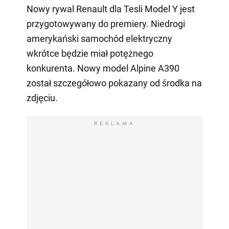
Nowy rywal Renault dla Tesli Model Y jest
przygotowywany do premiery. Niedrogi
amerykański samochód elektryczny
wkrótce będzie miał potężnego
konkurenta. Nowy model Alpine A390
został szczegółowo pokazany od środka na
zdjęciu.
REKLAMA