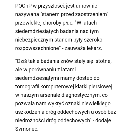
POChP w przyszłości, jest umownie
nazywana "stanem przed zaostrzeniem"
przewlekłej choroby płuc. "W latach
siedemdziesiątych badania nad tym
niebezpiecznym stanem były szeroko
rozpowszechnione" - zauważa lekarz.
"Dziś takie badania znów stały się istotne,
ale w porównaniu z latami
siedemdziesiątymi mamy dostęp do
tomografii komputerowej klatki piersiowej
w naszym arsenale diagnostycznym, co
pozwala nam wykryć oznaki niewielkiego
uszkodzenia dróg oddechowych u osób bez
niedrożności dróg oddechowych" - dodaje
Symonec.