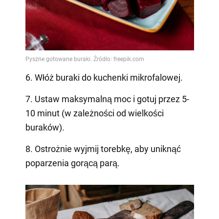
6. Włóż buraki do kuchenki mikrofalowej.
7. Ustaw maksymalną moc i gotuj przez 5-
10 minut (w zależności od wielkości
buraków).
8. Ostrożnie wyjmij torebkę, aby uniknąć
poparzenia gorącą parą.