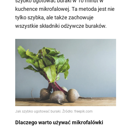
szybko ugotować buraki w 10 minut w
kuchence mikrofalowej. Ta metoda jest nie
tylko szybka, ale także zachowuje
wszystkie składniki odżywcze buraków.
Dlaczego warto używać mikrofalówki