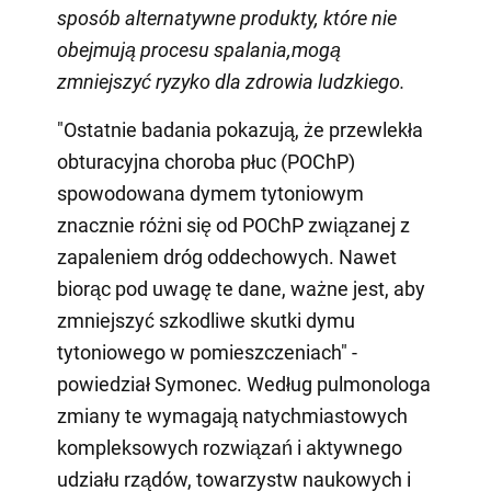
sposób alternatywne produkty
, które
nie
obejmują
procesu
spalania
,
mogą
zmniejszyć ryzyko dla zdrowia ludzkiego
.
"Ostatnie badania pokazują, że przewlekła
obturacyjna choroba płuc (POChP)
spowodowana dymem tytoniowym
znacznie różni się od POChP związanej z
zapaleniem dróg oddechowych. Nawet
biorąc pod uwagę te dane, ważne jest, aby
zmniejszyć szkodliwe skutki dymu
tytoniowego w pomieszczeniach" -
powiedział Symonec. Według pulmonologa
zmiany te wymagają natychmiastowych
kompleksowych rozwiązań i aktywnego
udziału rządów, towarzystw naukowych i