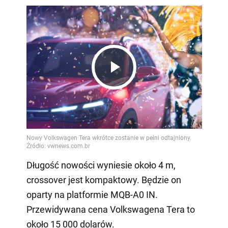
Play
Video
Długość nowości wyniesie około 4 m,
crossover jest kompaktowy. Będzie on
oparty na platformie MQB-A0 IN.
Przewidywana cena Volkswagena Tera to
około 15 000 dolarów.