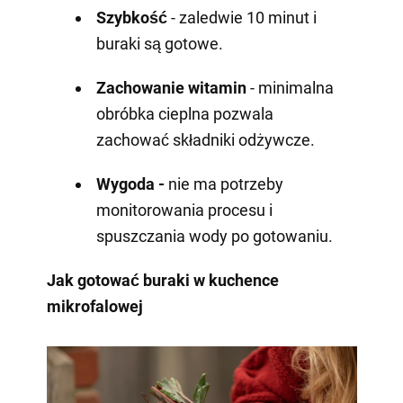
Szybkość
- zaledwie 10 minut i
buraki są gotowe.
Zachowanie witamin
- minimalna
obróbka cieplna pozwala
zachować składniki odżywcze.
Wygoda -
nie ma potrzeby
monitorowania procesu i
spuszczania wody po gotowaniu.
Jak gotować buraki w kuchence
mikrofalowej