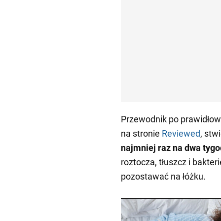
Przewodnik po prawidłow
na stronie
Reviewed
, stw
najmniej raz na dwa tygo
roztocza, tłuszcz i bakte
pozostawać na łóżku.