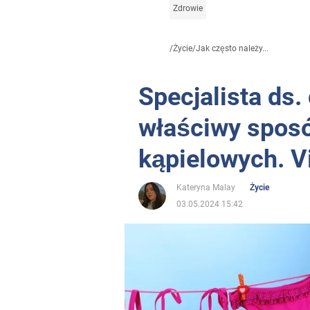
Zdrowie
/
Życie
/
Jak często należy...
Specjalista ds.
właściwy sposó
kąpielowych. Vi
Kateryna Malay
Życie
03.05.2024 15:42