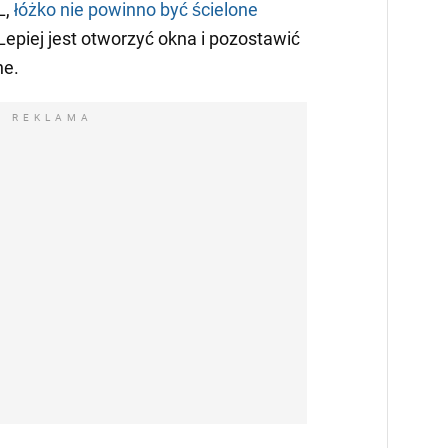
L,
łóżko nie powinno być ścielone
 Lepiej jest otworzyć okna i pozostawić
ne.
REKLAMA