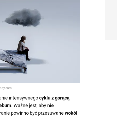
wanie intensywnego
cyklu z gorącą
sebum
. Ważne jest, aby
nie
Pranie powinno być przesuwane
wokół