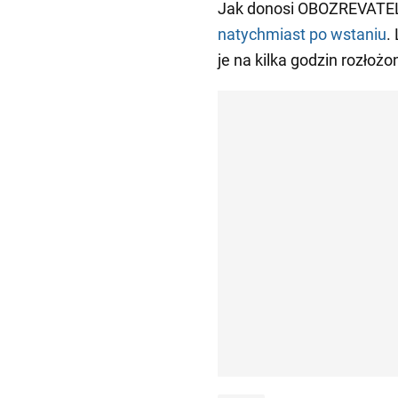
Jak donosi OBOZREVATE
natychmiast po wstaniu
.
je na kilka godzin rozłożo