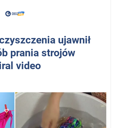
 czyszczenia ujawnił
b prania strojów
ral video