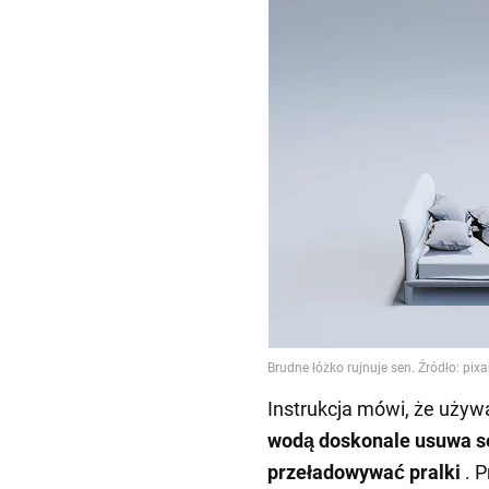
Instrukcja mówi, że uży
wodą doskonale usuwa 
przeładowywać pralki
. 