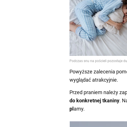
Powyższe zalecenia pomogą
wyglądać atrakcyjnie.
Przed praniem należy zap
do konkretnej tkaniny
. N
pl
amy.