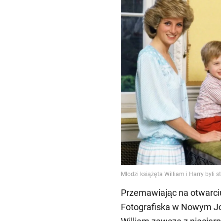
Przemawiając na otwarciu
Fotografiska w Nowym Jor