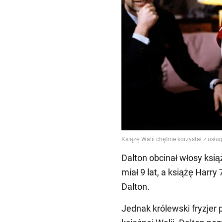
Dalton obcinał włosy ksią
miał 9 lat, a książę Harry 
Dalton.
Jednak królewski fryzjer