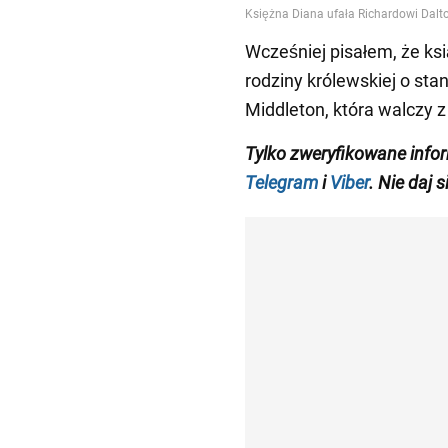
Wcześniej pisałem, że ks
rodziny królewskiej o sta
Middleton, która walczy z
Tylko zweryfikowane info
Telegram
i
Viber
. Nie daj 