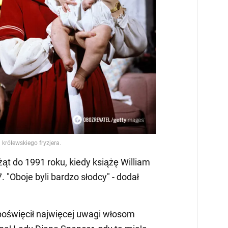
żąt do 1991 roku, kiedy książę William
7. "Oboje byli bardzo słodcy" - dodał
 poświęcił najwięcej uwagi włosom