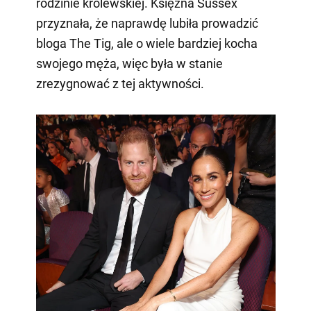
rodzinie królewskiej. Księżna Sussex
przyznała, że naprawdę lubiła prowadzić
bloga The Tig, ale o wiele bardziej kocha
swojego męża, więc była w stanie
zrezygnować z tej aktywności.