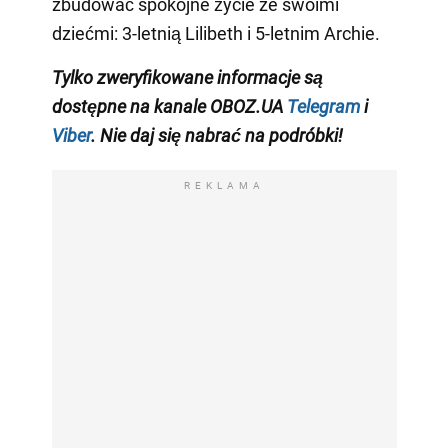
zbudować spokojne życie ze swoimi
dziećmi: 3-letnią Lilibeth i 5-letnim Archie.
Tylko
zweryfikowane informacje są
dostępne na
kanale
OBOZ.UA
Telegram
i
Viber
. Nie daj się nabrać na podróbki!
REKLAMA