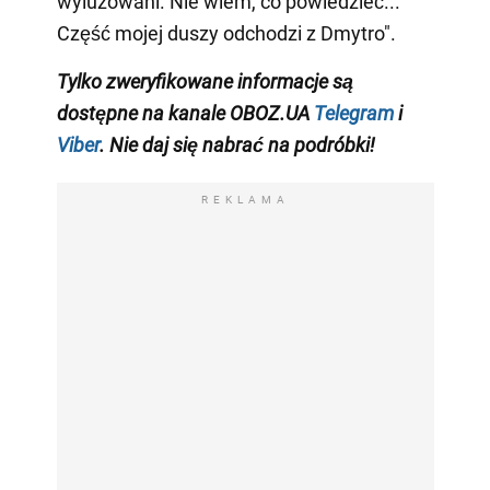
wyluzowani. Nie wiem, co powiedzieć...
Część mojej duszy odchodzi z Dmytro".
Tylko zweryfikowane informacje są
dostępne na kanale OBOZ.UA
Telegram
i
Viber
. Nie daj się nabrać na podróbki!
REKLAMA