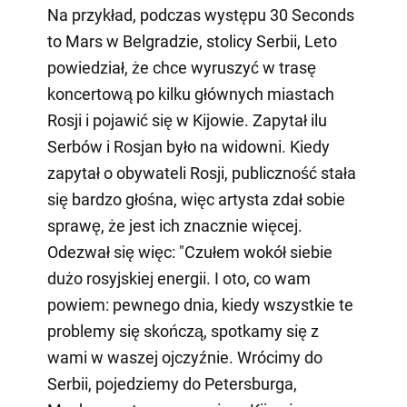
Na przykład, podczas występu 30 Seconds
to Mars w Belgradzie, stolicy Serbii, Leto
powiedział, że chce wyruszyć w trasę
koncertową po kilku głównych miastach
Rosji i pojawić się w Kijowie. Zapytał ilu
Serbów i Rosjan było na widowni. Kiedy
zapytał o obywateli Rosji, publiczność stała
się bardzo głośna, więc artysta zdał sobie
sprawę, że jest ich znacznie więcej.
Odezwał się więc: "Czułem wokół siebie
dużo rosyjskiej energii. I oto, co wam
powiem: pewnego dnia, kiedy wszystkie te
problemy się skończą, spotkamy się z
wami w waszej ojczyźnie. Wrócimy do
Serbii, pojedziemy do Petersburga,