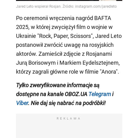
Po ceremonii wręczenia nagród BAFTA
2025, w której zwyciężył film o wojnie w
Ukrainie "Rock, Paper, Scissors", Jared Leto
postanowił zwrócić uwagę na rosyjskich
aktorów. Zamieścił zdjęcie z Rosjanami
Jurą Borisowym i Markiem Eydelsztejnem,
którzy zagrali główne role w filmie "Anora".
Tylko
zweryfikowane informacje są
dostępne na
kanale
OBOZ.UA
Telegram
i
Viber
. Nie daj się nabrać na podróbki!
REKLAMA