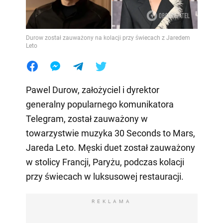
Durow został zauważony na kolacji przy świecach z Jaredem
Leto
Pawel Durow, założyciel i dyrektor
generalny popularnego komunikatora
Telegram, został zauważony w
towarzystwie muzyka 30 Seconds to Mars,
Jareda Leto. Męski duet został zauważony
w stolicy Francji, Paryżu, podczas kolacji
przy świecach w luksusowej restauracji.
REKLAMA