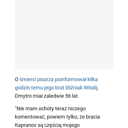
O
śmierci pisarza poinformował kilka
godzin temu jego brat bliźniak Witalij
.
Dmytro miał zaledwie 56 lat.
"Nie mam ochoty teraz niczego
komentować, powiem tylko, że bracia
Kapranov są częścią mojego