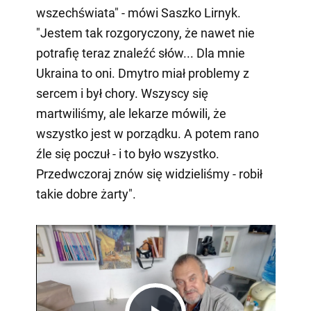
wszechświata" - mówi Saszko Lirnyk.
"Jestem tak rozgoryczony, że nawet nie
potrafię teraz znaleźć słów... Dla mnie
Ukraina to oni. Dmytro miał problemy z
sercem i był chory. Wszyscy się
martwiliśmy, ale lekarze mówili, że
wszystko jest w porządku. A potem rano
źle się poczuł - i to było wszystko.
Przedwczoraj znów się widzieliśmy - robił
takie dobre żarty".