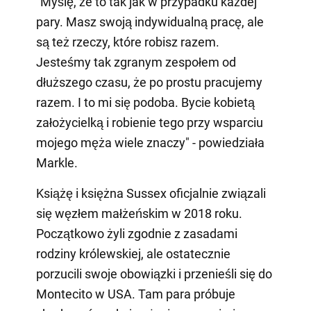
"Myślę, że to tak jak w przypadku każdej
pary. Masz swoją indywidualną pracę, ale
są też rzeczy, które robisz razem.
Jesteśmy tak zgranym zespołem od
dłuższego czasu, że po prostu pracujemy
razem. I to mi się podoba. Bycie kobietą
założycielką i robienie tego przy wsparciu
mojego męża wiele znaczy" - powiedziała
Markle.
Książę i księżna Sussex oficjalnie związali
się węzłem małżeńskim w 2018 roku.
Początkowo żyli zgodnie z zasadami
rodziny królewskiej, ale ostatecznie
porzucili swoje obowiązki i przenieśli się do
Montecito w USA. Tam para próbuje