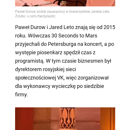
Paweł Durow i Jared Leto znają się od 2015
roku. Wówczas 30 Seconds to Mars
przyjechali do Petersburga na koncert, a po
występie piosenkarz spędził czas z
programistą. W tym czasie biznesmen był
dyrektorem rosyjskiej sieci
społecznościowej VK, więc zorganizował
dla wykonawcy wycieczkę po siedzibie
firmy.