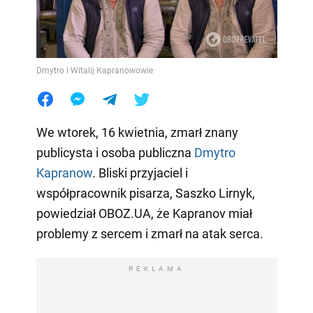
Dmytro i Witalij Kapranowowie
We wtorek, 16 kwietnia, zmarł znany
publicysta i osoba publiczna
Dmytro
Kapranow
. Bliski przyjaciel i
współpracownik pisarza, Saszko Lirnyk,
powiedział OBOZ.UA, że Kapranov miał
problemy z sercem i zmarł na atak serca.
REKLAMA