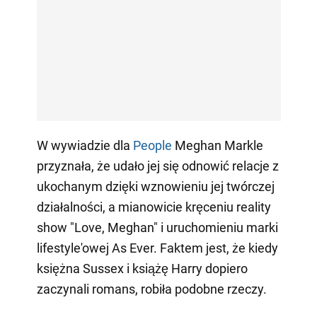
W wywiadzie dla
People
Meghan Markle
przyznała, że udało jej się odnowić relacje z
ukochanym dzięki wznowieniu jej twórczej
działalności, a mianowicie kręceniu reality
show "Love, Meghan" i uruchomieniu marki
lifestyle'owej As Ever. Faktem jest, że kiedy
księżna Sussex i książę Harry dopiero
zaczynali romans, robiła podobne rzeczy.