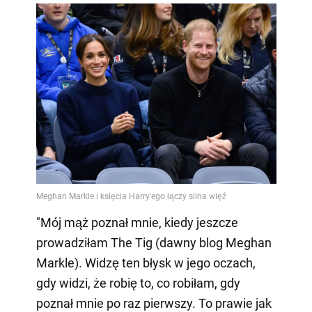
"Mój mąż poznał mnie, kiedy jeszcze
prowadziłam The Tig (dawny blog Meghan
Markle). Widzę ten błysk w jego oczach,
gdy widzi, że robię to, co robiłam, gdy
poznał mnie po raz pierwszy. To prawie jak