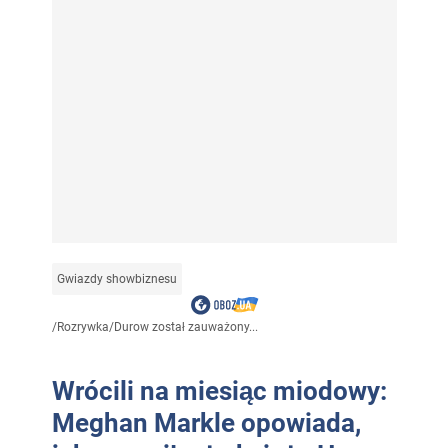
Gwiazdy showbiznesu
/
Rozrywka
/
Durow został zauważony...
Wrócili na miesiąc miodowy:
Meghan Markle opowiada,