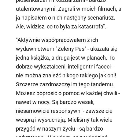
utalentowanymi. Zagrali w moich filmach, a
ja napisałem o nich następny scenariusz.
Ale, widzisz, co to była za katastrofa".
"Aktywnie współpracowałem z ich
wydawnictwem "Zeleny Pes" - ukazała się
jedna książka, a druga jest w planach. To
dobrze wykształceni, inteligentni faceci -
nie można znaleźć nikogo takiego jak oni!
Szczerze zazdroszczę im tego tandemu.
Możesz poprosić o pomoc w każdej chwili -
nawet w nocy. Są bardzo weseli,
niesamowicie responsywni - zawsze cię
wesprą i wysłuchają. Mieliśmy tak wiele
przygód w naszym życiu - są bardzo