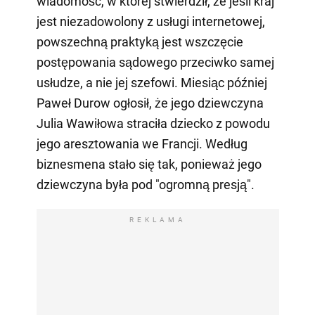
wiadomość, w której stwierdził, że jeśli kraj
jest niezadowolony z usługi internetowej,
powszechną praktyką jest wszczęcie
postępowania sądowego przeciwko samej
usłudze, a nie jej szefowi. Miesiąc później
Paweł Durow ogłosił, że jego dziewczyna
Julia Wawiłowa straciła dziecko z powodu
jego aresztowania we Francji. Według
biznesmena stało się tak, ponieważ jego
dziewczyna była pod "ogromną presją".
REKLAMA