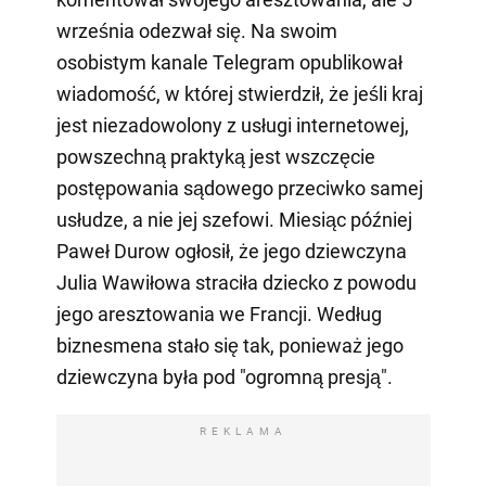
września odezwał się. Na swoim
osobistym kanale Telegram opublikował
wiadomość, w której stwierdził, że jeśli kraj
jest niezadowolony z usługi internetowej,
powszechną praktyką jest wszczęcie
postępowania sądowego przeciwko samej
usłudze, a nie jej szefowi. Miesiąc później
Paweł Durow ogłosił, że jego dziewczyna
Julia Wawiłowa straciła dziecko z powodu
jego aresztowania we Francji. Według
biznesmena stało się tak, ponieważ jego
dziewczyna była pod "ogromną presją".
REKLAMA