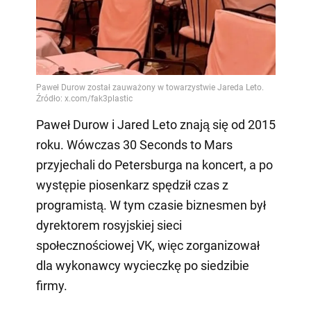
Paweł Durow i Jared Leto znają się od 2015
roku. Wówczas 30 Seconds to Mars
przyjechali do Petersburga na koncert, a po
występie piosenkarz spędził czas z
programistą. W tym czasie biznesmen był
dyrektorem rosyjskiej sieci
społecznościowej VK, więc zorganizował
dla wykonawcy wycieczkę po siedzibie
firmy.