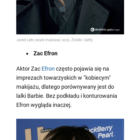
Zac Efron
Aktor Zac
Efron
często pojawia się na
imprezach towarzyskich w "kobiecym"
makijażu, dlatego porównywany jest do
lalki Barbie. Bez podkładu i konturowania
Efron wygląda inaczej.