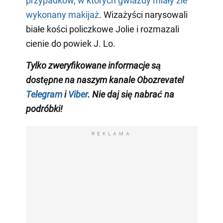
przypadków, w których gwiazdy miały źle
wykonany makijaż
. Wizażyści narysowali
białe kości policzkowe Jolie i rozmazali
cienie do powiek J. Lo.
Tylko zweryfikowane informacje są
dostępne na naszym kanale Obozrevatel
Telegram
i
Viber
. Nie daj się nabrać na
podróbki!
REKLAMA