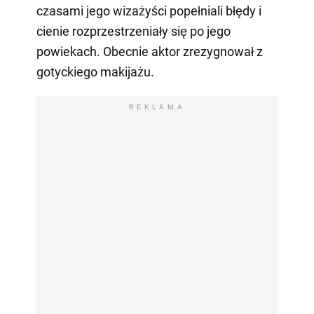
czasami jego wizażyści popełniali błędy i
cienie rozprzestrzeniały się po jego
powiekach. Obecnie aktor zrezygnował z
gotyckiego makijażu.
REKLAMA