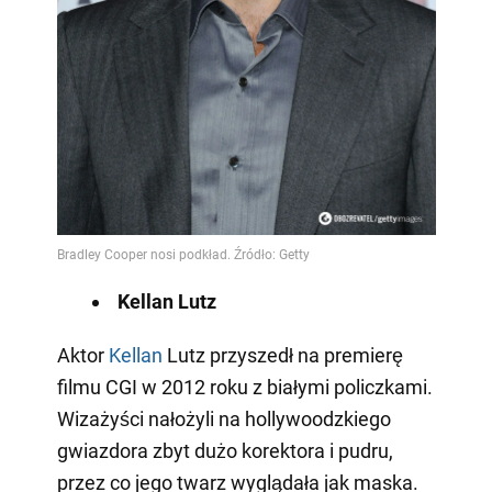
Kellan Lutz
Aktor
Kellan
Lutz przyszedł na premierę
filmu CGI w 2012 roku z białymi policzkami.
Wizażyści nałożyli na hollywoodzkiego
gwiazdora zbyt dużo korektora i pudru,
przez co jego twarz wyglądała jak maska.