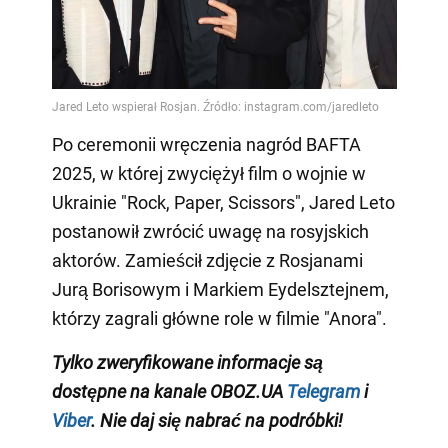
Po ceremonii wręczenia nagród BAFTA
2025, w której zwyciężył film o wojnie w
Ukrainie "Rock, Paper, Scissors", Jared Leto
postanowił zwrócić uwagę na rosyjskich
aktorów. Zamieścił zdjęcie z Rosjanami
Jurą Borisowym i Markiem Eydelsztejnem,
którzy zagrali główne role w filmie "Anora".
Tylko
zweryfikowane informacje są
dostępne na
kanale
OBOZ.UA
Telegram
i
Viber
. Nie daj się nabrać na podróbki!