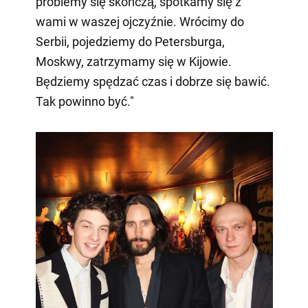
problemy się skończą, spotkamy się z
wami w waszej ojczyźnie. Wrócimy do
Serbii, pojedziemy do Petersburga,
Moskwy, zatrzymamy się w Kijowie.
Będziemy spędzać czas i dobrze się bawić.
Tak powinno być."