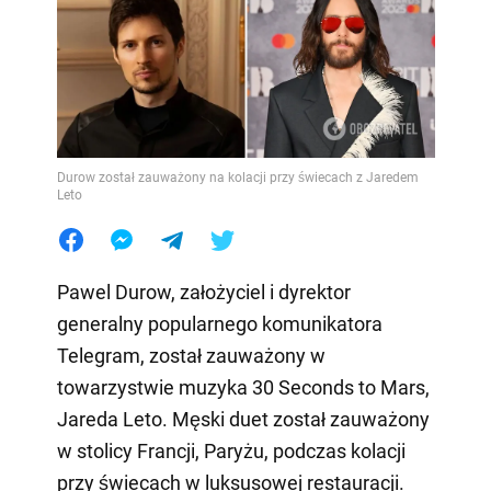
Durow został zauważony na kolacji przy świecach z Jaredem
Leto
Pawel Durow, założyciel i dyrektor
generalny popularnego komunikatora
Telegram, został zauważony w
towarzystwie muzyka 30 Seconds to Mars,
Jareda Leto. Męski duet został zauważony
w stolicy Francji, Paryżu, podczas kolacji
przy świecach w luksusowej restauracji.