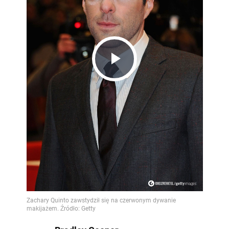
Play
Video