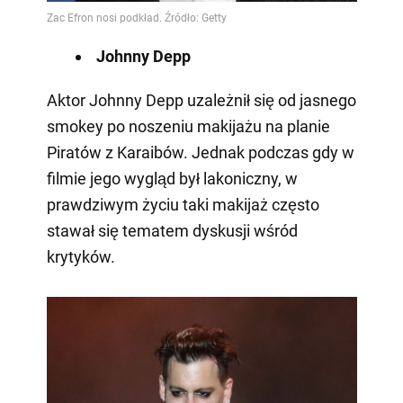
Johnny Depp
Aktor Johnny Depp uzależnił się od jasnego
smokey po noszeniu makijażu na planie
Piratów z Karaibów. Jednak podczas gdy w
filmie jego wygląd był lakoniczny, w
prawdziwym życiu taki makijaż często
stawał się tematem dyskusji wśród
krytyków.