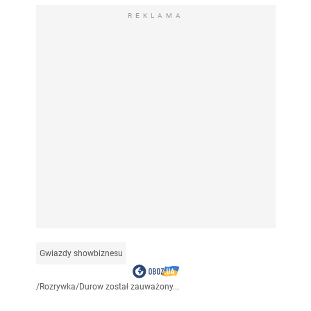
REKLAMA
Gwiazdy showbiznesu
/
Rozrywka
/
Durow został zauważony...