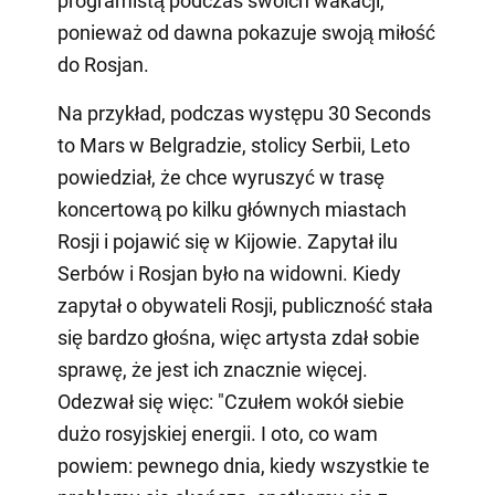
programistą podczas swoich wakacji,
ponieważ od dawna pokazuje swoją miłość
do Rosjan.
Na przykład, podczas występu 30 Seconds
to Mars w Belgradzie, stolicy Serbii, Leto
powiedział, że chce wyruszyć w trasę
koncertową po kilku głównych miastach
Rosji i pojawić się w Kijowie. Zapytał ilu
Serbów i Rosjan było na widowni. Kiedy
zapytał o obywateli Rosji, publiczność stała
się bardzo głośna, więc artysta zdał sobie
sprawę, że jest ich znacznie więcej.
Odezwał się więc: "Czułem wokół siebie
dużo rosyjskiej energii. I oto, co wam
powiem: pewnego dnia, kiedy wszystkie te