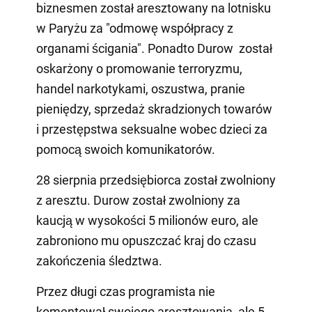
biznesmen został aresztowany na lotnisku
w Paryżu za "odmowę współpracy z
organami ścigania". Ponadto Durow został
oskarżony o promowanie terroryzmu,
handel narkotykami, oszustwa, pranie
pieniędzy, sprzedaż skradzionych towarów
i przestępstwa seksualne wobec dzieci za
pomocą swoich komunikatorów.
28 sierpnia przedsiębiorca został zwolniony
z aresztu. Durow został zwolniony za
kaucją w wysokości 5 milionów euro, ale
zabroniono mu opuszczać kraj do czasu
zakończenia śledztwa.
Przez długi czas programista nie
komentował swojego aresztowania, ale 5