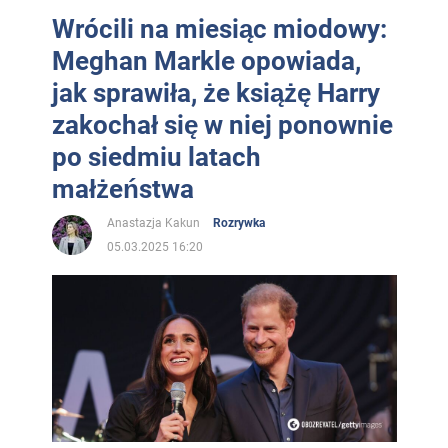
Wrócili na miesiąc miodowy:
Meghan Markle opowiada,
jak sprawiła, że książę Harry
zakochał się w niej ponownie
po siedmiu latach
małżeństwa
Anastazja Kakun
Rozrywka
05.03.2025 16:20