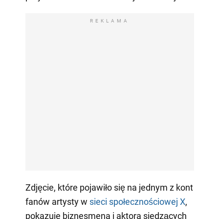
REKLAMA
Zdjęcie, które pojawiło się na jednym z kont
fanów artysty w
sieci społecznościowej X
,
pokazuje biznesmena i aktora siedzących