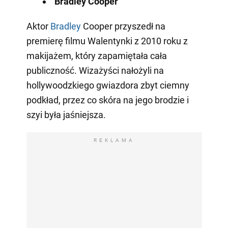
Bradley Cooper
Aktor
Bradley
Cooper przyszedł na
premierę filmu Walentynki z 2010 roku z
makijażem, który zapamiętała cała
publiczność. Wizażyści nałożyli na
hollywoodzkiego gwiazdora zbyt ciemny
podkład, przez co skóra na jego brodzie i
szyi była jaśniejsza.
REKLAMA