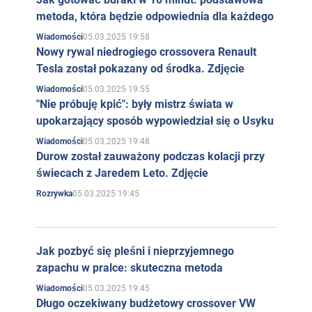
metoda, która będzie odpowiednia dla każdego
05.03.2025 19:58
Wiadomości
Nowy rywal niedrogiego crossovera Renault
Tesla został pokazany od środka. Zdjęcie
05.03.2025 19:55
Wiadomości
"Nie próbuję kpić": były mistrz świata w
upokarzający sposób wypowiedział się o Usyku
05.03.2025 19:48
Wiadomości
Durow został zauważony podczas kolacji przy
świecach z Jaredem Leto. Zdjęcie
05.03.2025 19:45
Rozrywka
Jak pozbyć się pleśni i nieprzyjemnego
zapachu w pralce: skuteczna metoda
05.03.2025 19:45
Wiadomości
Długo oczekiwany budżetowy crossover VW