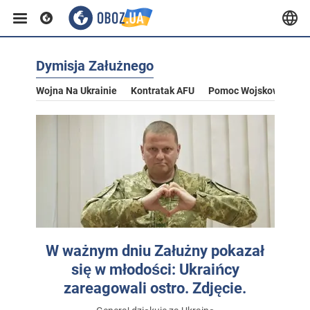
Dymisja Załużnego
Wojna Na Ukrainie
Kontratak AFU
Pomoc Wojskowa Dla U
W ważnym dniu Załużny pokazał
się w młodości: Ukraińcy
zareagowali ostro. Zdjęcie.