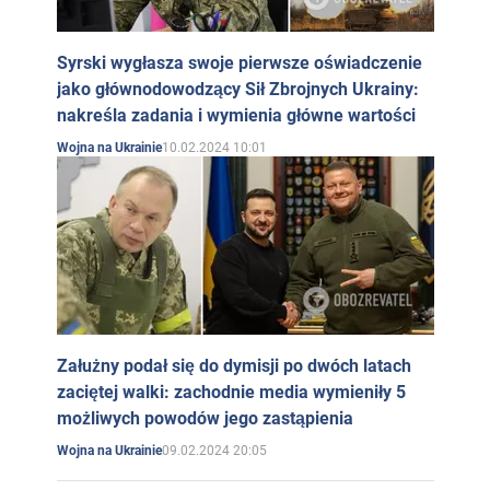
Syrski wygłasza swoje pierwsze oświadczenie
jako głównodowodzący Sił Zbrojnych Ukrainy:
nakreśla zadania i wymienia główne wartości
10.02.2024 10:01
Wojna na Ukrainie
Załużny podał się do dymisji po dwóch latach
zaciętej walki: zachodnie media wymieniły 5
możliwych powodów jego zastąpienia
09.02.2024 20:05
Wojna na Ukrainie