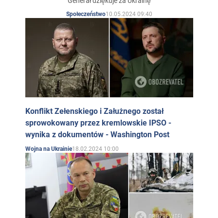
Generał dziękuje za Ukrainę
10.05.2024 09:40
Społeczeństwo
Konflikt Zełenskiego i Załużnego został
sprowokowany przez kremlowskie IPSO -
wynika z dokumentów - Washington Post
18.02.2024 10:00
Wojna na Ukrainie