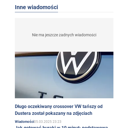
Inne wiadomości
Nie ma jeszcze żadnych wiadomości
Długo oczekiwany crossover VW tańszy od
Dustera został pokazany na zdjęciach
05.03.2025 23:23
Wiadomości
Jak gotować buraki w 10 minut: podstawowa