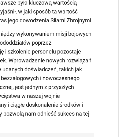
 zawsze była kluczową wartością
wyjaśnił, w jaki sposób ta wartość
as jego dowodzenia Siłami Zbrojnymi.
między wykonywaniem misji bojowych
pododdziałów poprzez
ę i szkolenie personelu pozostaje
wiek. Wprowadzenie nowych rozwiązań
e udanych doświadczeń, takich jak
 bezzałogowych i nowoczesnego
cznej, jest jednym z przyszłych
cięstwa w naszej wojnie
ny i ciągłe doskonalenie środków i
 pozwolą nam odnieść sukces na tej