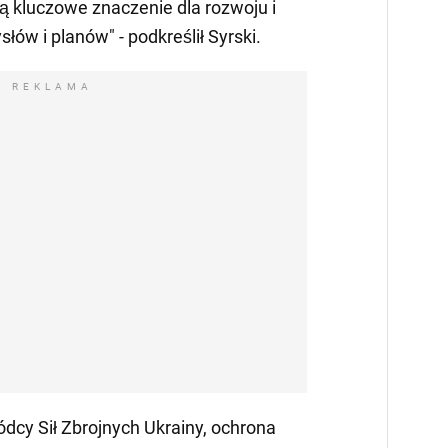
ą kluczowe znaczenie dla rozwoju i
łów i planów" - podkreślił Syrski.
REKLAMA
cy Sił Zbrojnych Ukrainy, ochrona