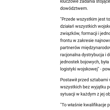
kluczowe zadania stojące 
dowództwem.
"Przede wszystkim jest t
działań wszystkich wojsk
związków, formacji i jedn
frontu w zakresie najnows
partnerów międzynarodow
racjonalna dystrybucja i
jednostek bojowych, był
logistyki wojskowej" - pow
Postawił przed sztabami 
wszystkich bez wyjątku po
sytuacji w każdym z jej o
"To właśnie kwalifikacje