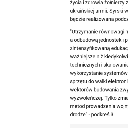
życia i zdrowia żołnierzy
ukraińskiej armii. Syrski 
będzie realizowana podcz
"Utrzymanie równowagi 
a odbudową jednostek i 
zintensyfikowaną edukacj
ważniejsze niż kiedykol
technicznych i skalowani
wykorzystanie systemów
sprzętu do walki elektroni
wektorów budowania zwy
wyzwoleńczej. Tylko zmia
metod prowadzenia wojny
drodze" - podkreślił.