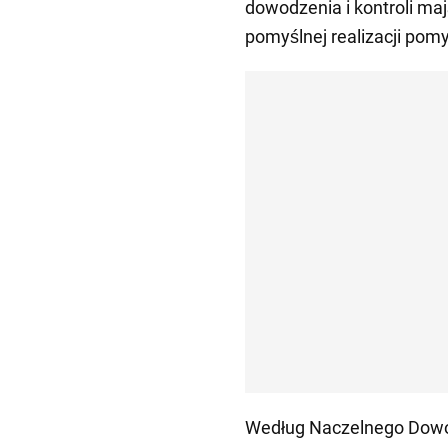
dowodzenia i kontroli maj
pomyślnej realizacji pomys
Według Naczelnego Dowód