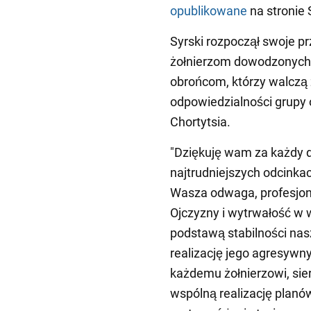
opublikowane
na stronie
Syrski rozpoczął swoje 
żołnierzom dowodzonych 
obrońcom, którzy walczą 
odpowiedzialności grupy 
Chortytsia.
"Dziękuję wam za każdy 
najtrudniejszych odcinka
Wasza odwaga, profesjon
Ojczyzny i wytrwałość w
podstawą stabilności nas
realizację jego agresywn
każdemu żołnierzowi, sier
wspólną realizację planó