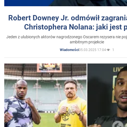
Robert Downey Jr. odmówił zagrani
Christophera Nolana: jaki jest
Jeden z ulubionych aktorów nagrodzonego Oscarem reżysera nie poja
ambitnym projekcie
05.03.2025 17:04
1
Wiadomości