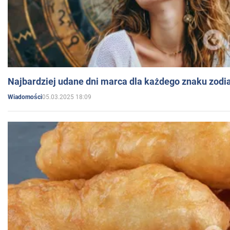
Najbardziej udane dni marca dla każdego znaku zodi
05.03.2025 18:09
Wiadomości