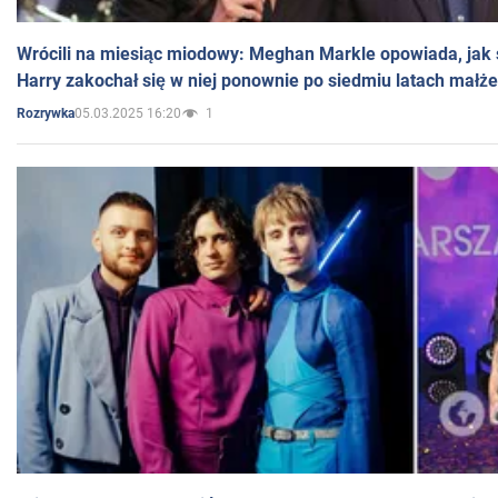
Wrócili na miesiąc miodowy: Meghan Markle opowiada, jak s
Harry zakochał się w niej ponownie po siedmiu latach małż
05.03.2025 16:20
1
Rozrywka