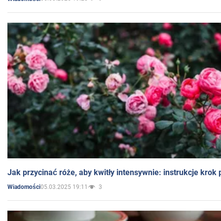
Jak przycinać róże, aby kwitły intensywnie: instrukcje krok
05.03.2025 19:11
3
Wiadomości