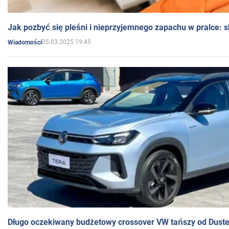
Jak pozbyć się pleśni i nieprzyjemnego zapachu w pralce:
05.03.2025 19:45
Wiadomości
Długo oczekiwany budżetowy crossover VW tańszy od Dust