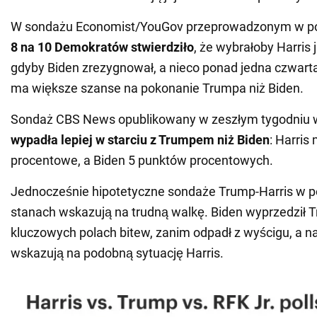
W sondażu Economist/YouGov przeprowadzonym w poł
8 na 10 Demokratów stwierdziło
, że wybrałoby Harris
gdyby Biden zrezygnował, a nieco ponad jedna czwarta 
ma większe szanse na pokonanie Trumpa niż Biden.
Sondaż CBS News opublikowany w zeszłym tygodniu 
wypadła lepiej w starciu z Trumpem niż Biden
: Harris
procentowe, a Biden 5 punktów procentowych.
Jednocześnie hipotetyczne sondaże Trump-Harris w 
stanach wskazują na trudną walkę. Biden wyprzedził T
kluczowych polach bitew, zanim odpadł z wyścigu, a 
wskazują na podobną sytuację Harris.