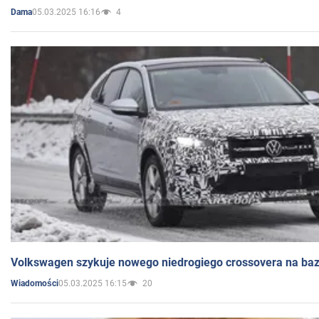
05.03.2025 16:16
4
Dama
Volkswagen szykuje nowego niedrogiego crossovera na bazi
05.03.2025 16:15
20
Wiadomości