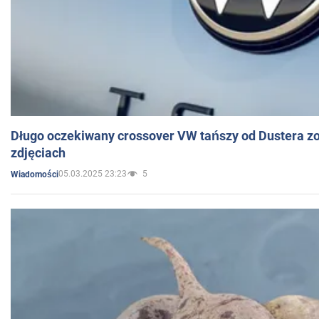
Długo oczekiwany crossover VW tańszy od Dustera zo
zdjęciach
05.03.2025 23:23
5
Wiadomości