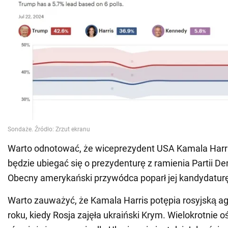
Warto odnotować, że wiceprezydent USA Kamala Harris
będzie ubiegać się o prezydenturę z ramienia Partii D
Obecny amerykański przywódca poparł jej kandydatur
Warto zauważyć, że Kamala Harris potępia rosyjską ag
roku, kiedy Rosja zajęła ukraiński Krym. Wielokrotnie 