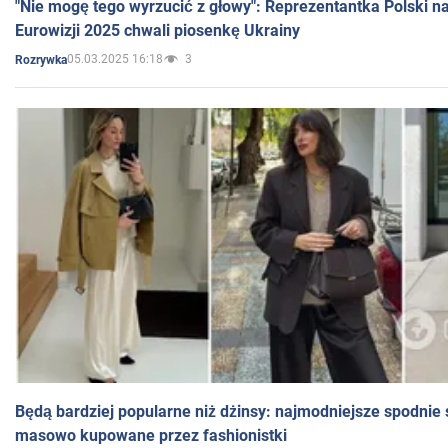
"Nie mogę tego wyrzucić z głowy": Reprezentantka Polski n
Eurowizji 2025 chwali piosenkę Ukrainy
05.03.2025 16:18
3
Rozrywka
Będą bardziej popularne niż dżinsy: najmodniejsze spodnie 
masowo kupowane przez fashionistki