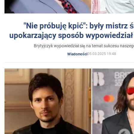
"Nie próbuję kpić": były mistrz 
upokarzający sposób wypowiedział 
Brytyjczyk wypowiedział się na temat sukcesu naszeg
05.03.2025 19:48
Wiadomości