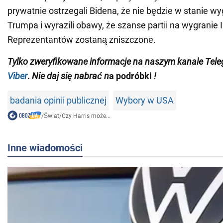
prywatnie ostrzegali Bidena, że nie będzie w stanie 
Trumpa i wyrazili obawy, że szanse partii na wygranie 
Reprezentantów zostaną zniszczone.
Tylko
zweryfikowane informacje na naszym kanale Tel
Viber
.
Nie daj się nabrać n
a podróbki
!
badania opinii publicznej
Wybory w USA
/
Świat
/
Czy Harris może...
Inne wiadomości