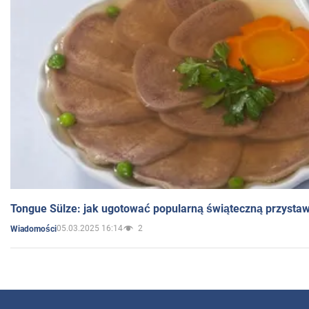
Tongue Sülze: jak ugotować popularną świąteczną przysta
05.03.2025 16:14
2
Wiadomości