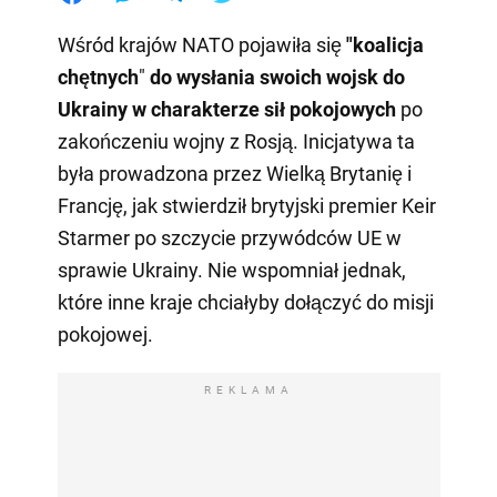
Wśród krajów NATO pojawiła się
"koalicja
chętnych
"
do wysłania swoich wojsk do
Ukrainy w charakterze sił pokojowych
po
zakończeniu wojny z Rosją. Inicjatywa ta
była prowadzona przez Wielką Brytanię i
Francję, jak stwierdził brytyjski premier Keir
Starmer po szczycie przywódców UE w
sprawie Ukrainy. Nie wspomniał jednak,
które inne kraje chciałyby dołączyć do misji
pokojowej.
REKLAMA