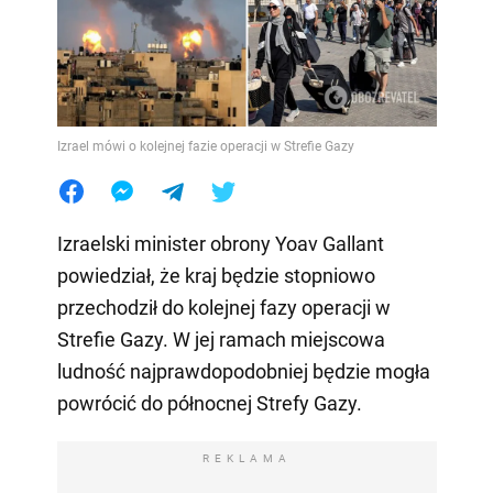
Izrael mówi o kolejnej fazie operacji w Strefie Gazy
Izraelski minister obrony Yoav Gallant
powiedział, że kraj będzie stopniowo
przechodził do kolejnej fazy operacji w
Strefie Gazy. W jej ramach miejscowa
ludność najprawdopodobniej będzie mogła
powrócić do północnej Strefy Gazy.
REKLAMA