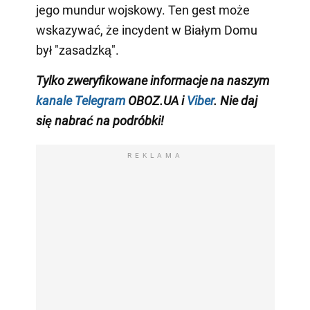
jego mundur wojskowy. Ten gest może
wskazywać, że incydent w Białym Domu
był "zasadzką".
Tylko zweryfikowane informacje na naszym
kanale Telegram
OBOZ.UA i
Viber
. Nie daj
się nabrać na podróbki!
REKLAMA