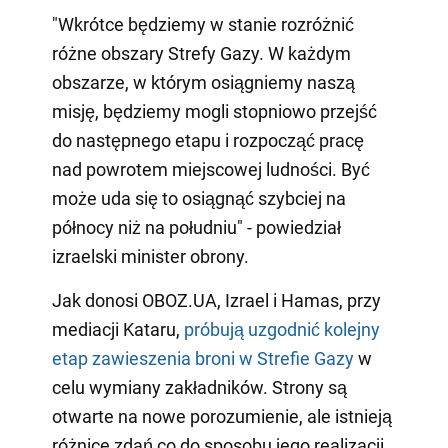
"Wkrótce będziemy w stanie rozróżnić
różne obszary Strefy Gazy. W każdym
obszarze, w którym osiągniemy naszą
misję, będziemy mogli stopniowo przejść
do następnego etapu i rozpocząć pracę
nad powrotem miejscowej ludności. Być
może uda się to osiągnąć szybciej na
północy niż na południu" - powiedział
izraelski minister obrony.
Jak donosi OBOZ.UA, Izrael i Hamas, przy
mediacji Kataru,
próbują uzgodnić kolejny
etap zawieszenia broni w Strefie Gazy
w
celu wymiany zakładników. Strony są
otwarte na nowe porozumienie, ale istnieją
różnice zdań co do sposobu jego realizacji.