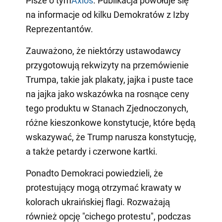
Pisze o tym
Axios
. Publikacja powołuje się
na informacje od kilku Demokratów z Izby
Reprezentantów.
Zauważono, że niektórzy ustawodawcy
przygotowują rekwizyty na przemówienie
Trumpa, takie jak plakaty, jajka i puste tace
na jajka jako wskazówka na rosnące ceny
tego produktu w Stanach Zjednoczonych,
różne kieszonkowe konstytucje, które będą
wskazywać, że Trump narusza konstytucję,
a także petardy i czerwone kartki.
Ponadto Demokraci powiedzieli, że
protestujący mogą otrzymać krawaty w
kolorach ukraińskiej flagi. Rozważają
również opcję "cichego protestu", podczas