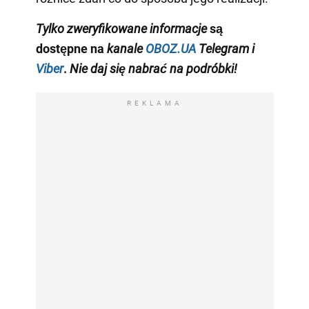
Tylko
zweryfikowane informacje
są
dostępne na
kanale
OBOZ.UA
Telegram
i
Viber
.
Nie daj się nabrać na podróbki!
REKLAMA