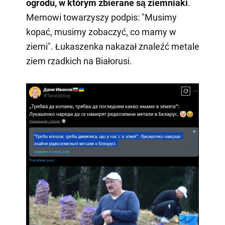
ogrodu, w którym zbierane są ziemniaki
.
Memowi towarzyszy podpis: "Musimy
kopać, musimy zobaczyć, co mamy w
ziemi". Łukaszenka nakazał znaleźć metale
ziem rzadkich na Białorusi.