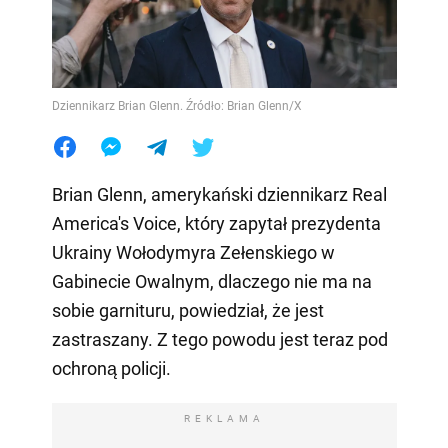
Dziennikarz Brian Glenn. Źródło: Brian Glenn/X
Brian Glenn, amerykański dziennikarz Real
America's Voice, który zapytał prezydenta
Ukrainy Wołodymyra Zełenskiego w
Gabinecie Owalnym, dlaczego nie ma na
sobie garnituru, powiedział, że jest
zastraszany. Z tego powodu jest teraz pod
ochroną policji.
REKLAMA