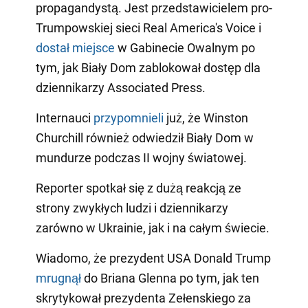
propagandystą. Jest przedstawicielem pro-
Trumpowskiej sieci Real America's Voice i
dostał miejsce
w Gabinecie Owalnym po
tym, jak Biały Dom zablokował dostęp dla
dziennikarzy Associated Press.
Internauci
przypomnieli
już, że Winston
Churchill również odwiedził Biały Dom w
mundurze podczas II wojny światowej.
Reporter spotkał się z dużą reakcją ze
strony zwykłych ludzi i dziennikarzy
zarówno w Ukrainie, jak i na całym świecie.
Wiadomo, że prezydent USA Donald Trump
mrugnął
do Briana Glenna po tym, jak ten
skrytykował prezydenta Zełenskiego za