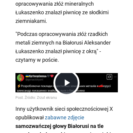
opracowywania złóż mineralnych
Łukaszenko znalazł piwnicę ze słodkimi
ziemniakami.
"Podczas opracowywania złóż rzadkich
metali ziemnych na Białorusi Aleksander
Łukaszenko znalazł piwnicę z okrą" -
czytamy w poście.
Play
Inny użytkownik sieci społecznościowej X
Video
opublikował
zabawne zdjęcie
samozwańczej głowy Białorusi na tle