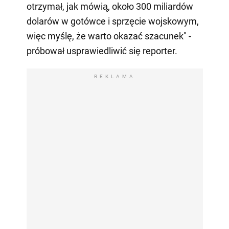
otrzymał, jak mówią, około 300 miliardów
dolarów w gotówce i sprzęcie wojskowym,
więc myślę, że warto okazać szacunek" -
próbował usprawiedliwić się reporter.
REKLAMA