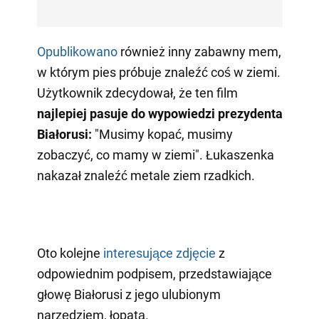
Opublikowano
również inny zabawny mem,
w którym pies próbuje znaleźć coś w ziemi.
Użytkownik zdecydował, że ten film
najlepiej pasuje do wypowiedzi prezydenta
Białorusi:
"Musimy kopać, musimy
zobaczyć, co mamy w ziemi". Łukaszenka
nakazał znaleźć metale ziem rzadkich.
Oto kolejne
interesujące zdjęcie
z
odpowiednim podpisem, przedstawiające
głowę Białorusi z jego ulubionym
narzędziem, łopatą.