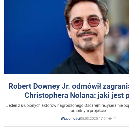
Robert Downey Jr. odmówił zagrani
Christophera Nolana: jaki jest
Jeden z ulubionych aktorów nagrodzonego Oscarem reżysera nie poja
ambitnym projekcie
05.03.2025 17:04
1
Wiadomości