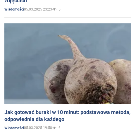
zdjęciach
05.03.2025 23:23
5
Wiadomości
Jak gotować buraki w 10 minut: podstawowa metoda, 
odpowiednia dla każdego
05.03.2025 19:58
6
Wiadomości