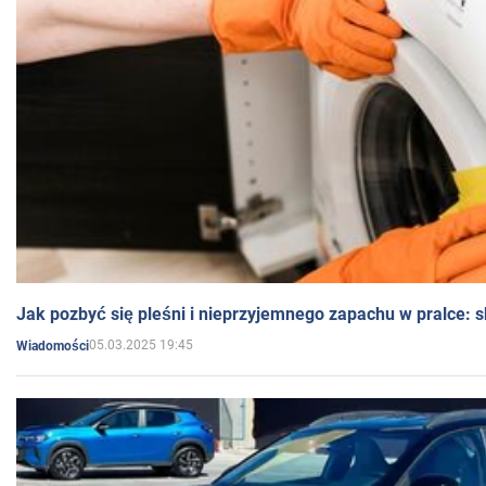
Jak pozbyć się pleśni i nieprzyjemnego zapachu w pralce:
05.03.2025 19:45
Wiadomości