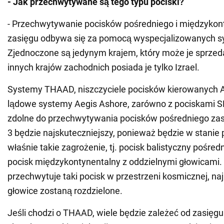
- Jak przechwytywane są tego typu pociski?
- Przechwytywanie pocisków pośredniego i międzykon
zasięgu odbywa się za pomocą wyspecjalizowanych 
Zjednoczone są jedynym krajem, który może je sprze
innych krajów zachodnich posiada je tylko Izrael.
Systemy THAAD, niszczyciele pocisków kierowanych Ar
lądowe systemy Aegis Ashore, zarówno z pociskami SM-
zdolne do przechwytywania pocisków pośredniego za
3 będzie najskuteczniejszy, ponieważ będzie w stanie
właśnie takie zagrożenie, tj. pocisk balistyczny pośred
pocisk międzykontynentalny z oddzielnymi głowicami.
przechwytuje taki pocisk w przestrzeni kosmicznej, naj
głowice zostaną rozdzielone.
Jeśli chodzi o THAAD, wiele będzie zależeć od zasięgu 