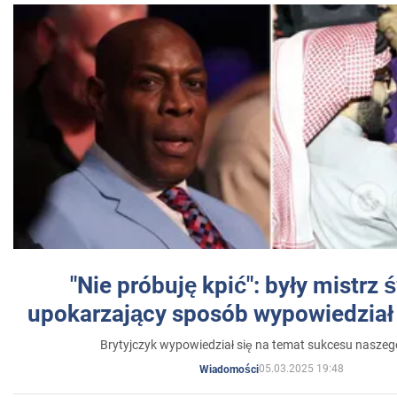
"Nie próbuję kpić": były mistrz 
upokarzający sposób wypowiedział 
Brytyjczyk wypowiedział się na temat sukcesu naszeg
05.03.2025 19:48
Wiadomości