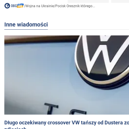
/
Wojna na Ukrainie
/
Pocisk Oresznik którego...
Inne wiadomości
Długo oczekiwany crossover VW tańszy od Dustera zo