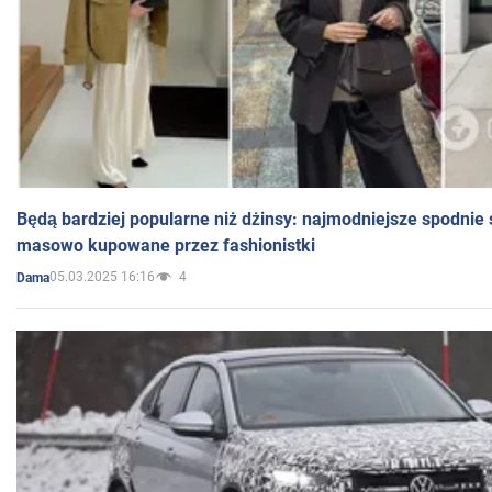
Będą bardziej popularne niż dżinsy: najmodniejsze spodnie 
masowo kupowane przez fashionistki
05.03.2025 16:16
4
Dama