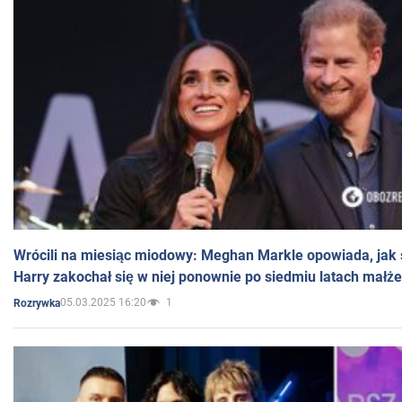
Wrócili na miesiąc miodowy: Meghan Markle opowiada, jak s
Harry zakochał się w niej ponownie po siedmiu latach małż
05.03.2025 16:20
1
Rozrywka