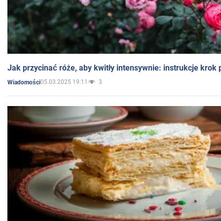
Jak przycinać róże, aby kwitły intensywnie: instrukcje krok
05.03.2025 19:11
3
Wiadomości