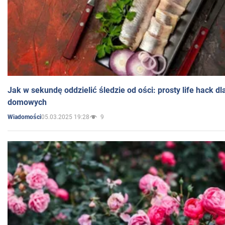
Jak w sekundę oddzielić śledzie od ości: prosty life hack d
domowych
05.03.2025 19:28
9
Wiadomości