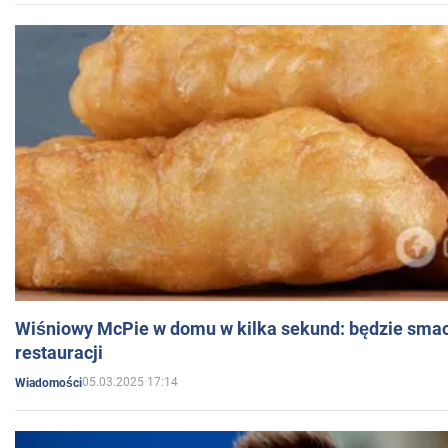
Wiśniowy McPie w domu w kilka sekund: będzie smac
restauracji
05.03.2025 17:14
Wiadomości