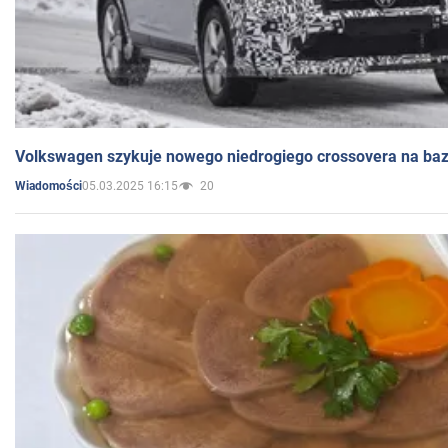
Volkswagen szykuje nowego niedrogiego crossovera na bazi
05.03.2025 16:15
20
Wiadomości