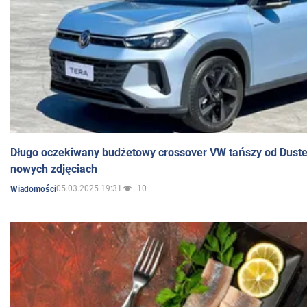
Długo oczekiwany budżetowy crossover VW tańszy od Dust
nowych zdjęciach
05.03.2025 19:31
10
Wiadomości