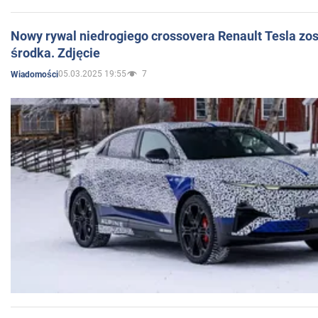
Nowy rywal niedrogiego crossovera Renault Tesla zo
środka. Zdjęcie
05.03.2025 19:55
7
Wiadomości