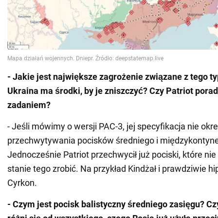
- Jakie jest największe zagrożenie związane z tego t
Ukraina ma środki, by je zniszczyć? Czy Patriot porad
zadaniem?
- Jeśli mówimy o wersji PAC-3, jej specyfikacja nie okr
przechwytywania pocisków średniego i międzykontyne
Jednocześnie Patriot przechwycił już pociski, które ni
stanie tego zrobić. Na przykład Kindżał i prawdziwie h
Cyrkon.
- Czym jest pocisk balistyczny średniego zasięgu? C