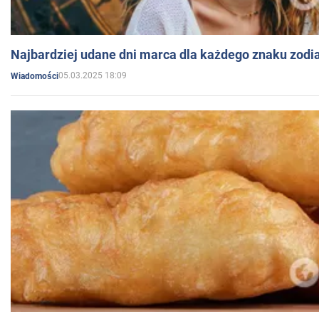
Najbardziej udane dni marca dla każdego znaku zodi
05.03.2025 18:09
Wiadomości