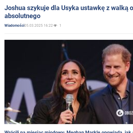
Joshua szykuje dla Usyka ustawkę z walką o 
absolutnego
05.03.2025 16:22
1
Wiadomości
Wrócili na miesiąc miodowy: Meghan Markle opowiada, jak s