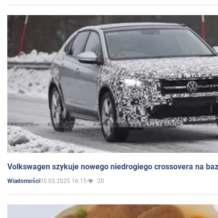
Volkswagen szykuje nowego niedrogiego crossovera na bazi
05.03.2025 16:15
20
Wiadomości