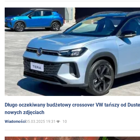
Długo oczekiwany budżetowy crossover VW tańszy od Dust
nowych zdjęciach
05.03.2025 19:31
10
Wiadomości