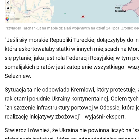
"Jeśli siły morskie Republiki Tureckiej dołączyłyby do 
która eskortowałaby statki w innych miejscach na Mo
się pytanie, jaka jest rola Federacji Rosyjskiej w tym p
somalijskich piratów jest zatopienie wszystkiego i wszy
Selezniew.
Sytuacja ta nie odpowiada Kremlowi, który protestuje, 
rakietami południe Ukrainy kontynentalnej. Celem tych
"zniszczenie infrastruktury portowej w Odessie, która
realizację inicjatywy zbożowej" - wyjaśnił ekspert.
Stwierdził również, że Ukraina nie powinna liczyć na "