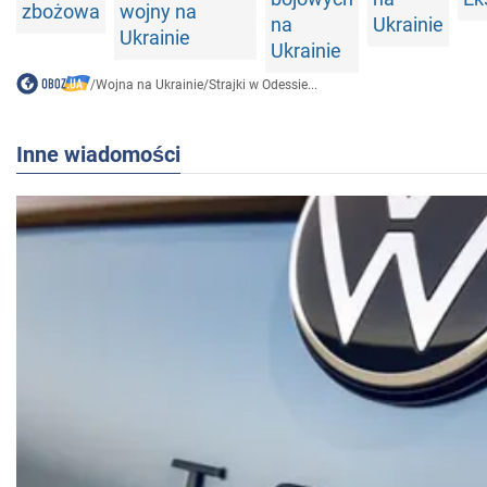
zbożowa
wojny na
na
Ukrainie
Ukrainie
Ukrainie
/
Wojna na Ukrainie
/
Strajki w Odessie...
Inne wiadomości