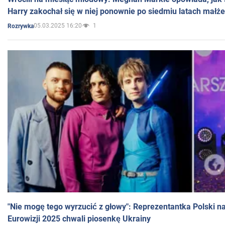
Harry zakochał się w niej ponownie po siedmiu latach małż
05.03.2025 16:20
1
Rozrywka
"Nie mogę tego wyrzucić z głowy": Reprezentantka Polski n
Eurowizji 2025 chwali piosenkę Ukrainy