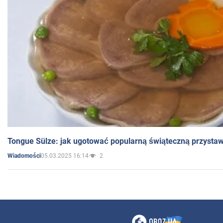
Tongue Sülze: jak ugotować popularną świąteczną przysta
05.03.2025 16:14
2
Wiadomości