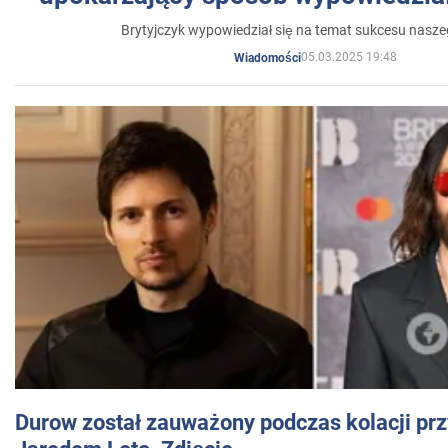
Brytyjczyk wypowiedział się na temat sukcesu nasz
05.03.2025 19:48
Wiadomości
Durow został zauważony podczas kolacji prz