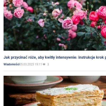
Jak przycinać róże, aby kwitły intensywnie: instrukcje krok
05.03.2025 19:11
3
Wiadomości