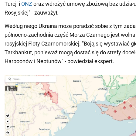
Turcji i
ONZ
oraz wdrożyć umowę zbożową bez udziału
Rosyjskiej" - zauważył.
Według niego Ukraina może poradzić sobie z tym zad
północno-zachodnia część Morza Czarnego jest wolna
rosyjskiej Floty Czarnomorskiej. "Boją się wystawiać g
Tarkhankut, ponieważ mogą dostać się do strefy doce
Harpoonów i Neptunów" - powiedział ekspert.