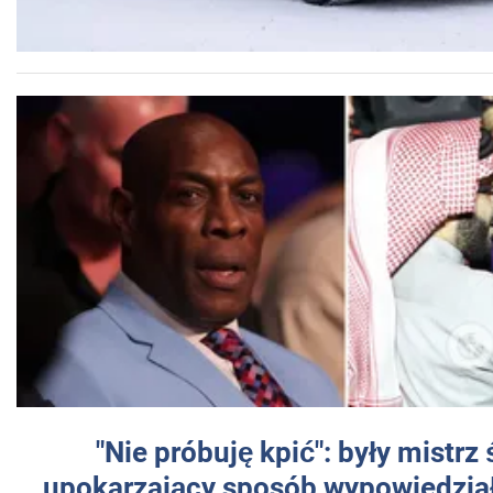
"Nie próbuję kpić": były mistrz
upokarzający sposób wypowiedział