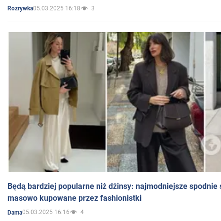
05.03.2025 16:18
3
Rozrywka
Będą bardziej popularne niż dżinsy: najmodniejsze spodnie 
masowo kupowane przez fashionistki
05.03.2025 16:16
4
Dama