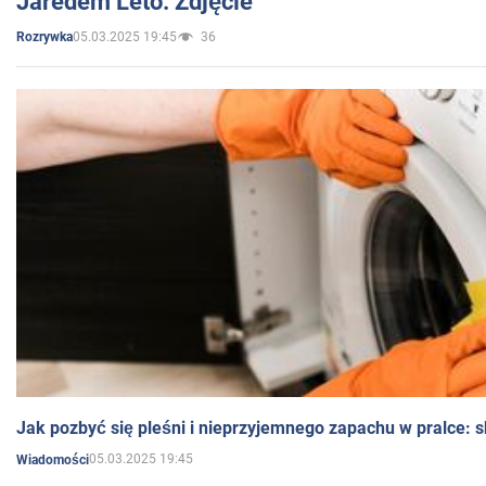
Jaredem Leto. Zdjęcie
05.03.2025 19:45
36
Rozrywka
Jak pozbyć się pleśni i nieprzyjemnego zapachu w pralce:
05.03.2025 19:45
Wiadomości