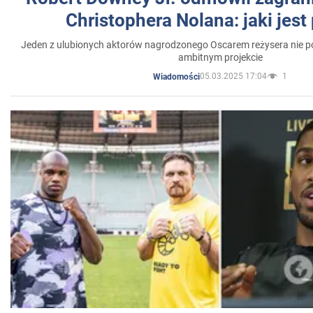
Christophera Nolana: jaki jes
Jeden z ulubionych aktorów nagrodzonego Oscarem reżysera nie po
ambitnym projekcie
05.03.2025 17:04
1
Wiadomości