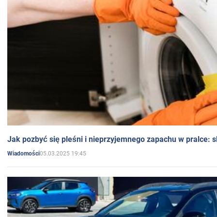
Jak pozbyć się pleśni i nieprzyjemnego zapachu w pralce:
05.03.2025 19:45
Wiadomości