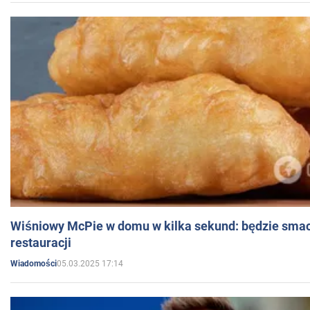
Wiśniowy McPie w domu w kilka sekund: będzie smac
restauracji
05.03.2025 17:14
Wiadomości