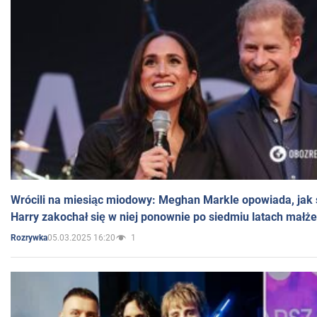
Wrócili na miesiąc miodowy: Meghan Markle opowiada, jak s
Harry zakochał się w niej ponownie po siedmiu latach małż
05.03.2025 16:20
1
Rozrywka