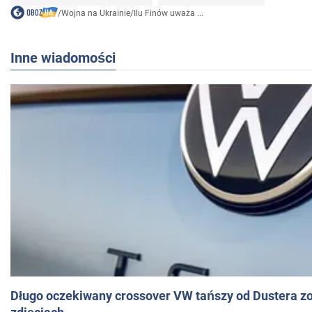
/
Wojna na Ukrainie
/
Ilu Finów uważa ...
Inne wiadomości
Długo oczekiwany crossover VW tańszy od Dustera zo