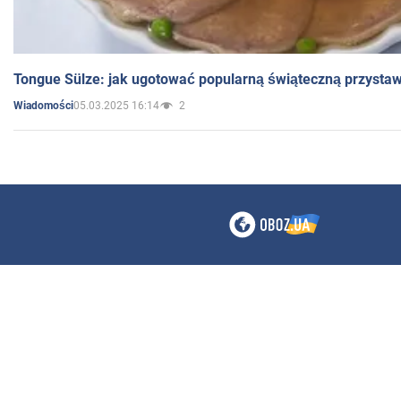
Tongue Sülze: jak ugotować popularną świąteczną przysta
05.03.2025 16:14
2
Wiadomości