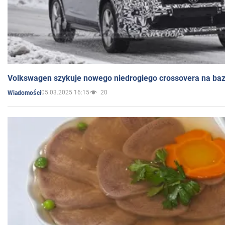
Volkswagen szykuje nowego niedrogiego crossovera na bazi
05.03.2025 16:15
20
Wiadomości