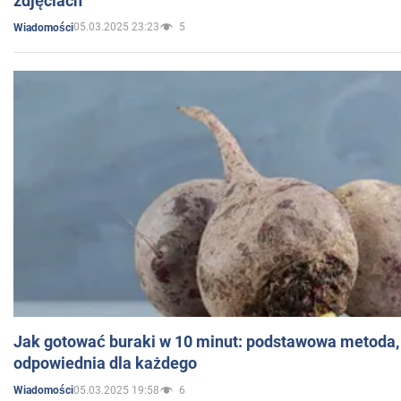
zdjęciach
05.03.2025 23:23
5
Wiadomości
Jak gotować buraki w 10 minut: podstawowa metoda, 
odpowiednia dla każdego
05.03.2025 19:58
6
Wiadomości