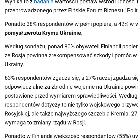
Wynika to z
badania
wartości i postaw wśród ludności F
przeprowadzonego przez Fińskie Forum Biznesu i Polit
Ponadto 38% respondentów w pełni popiera, a 42% w w
pomysł zwrotu Krymu Ukrainie
.
Według sondażu, ponad 80% obywateli Finlandii popie
że Rosja powinna zrekompensować szkody i pomóc w
Ukrainy.
63% respondentów zgadza się, a 27% raczej zgadza się
odpowiedzialne za zbrodnie wojenne na Ukrainie powi
postawione przed wymiarem sprawiedliwości. Według
respondentów dotyczy to nie tylko wojskowego przyw
Rosyjskiej, ale także najwyższego szczebla Kremla. 2
wymaga to zmiany rządu w Rosji.
Ponadto w Finlandii większość respondentów (55%) uw