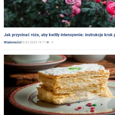
Jak przycinać róże, aby kwitły intensywnie: instrukcje krok
05.03.2025 19:11
3
Wiadomości