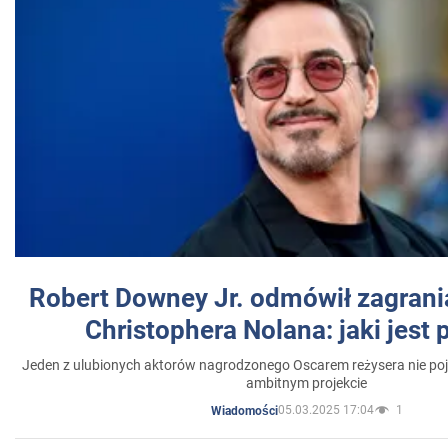
Robert Downey Jr. odmówił zagrani
Christophera Nolana: jaki jest
Jeden z ulubionych aktorów nagrodzonego Oscarem reżysera nie poja
ambitnym projekcie
05.03.2025 17:04
1
Wiadomości