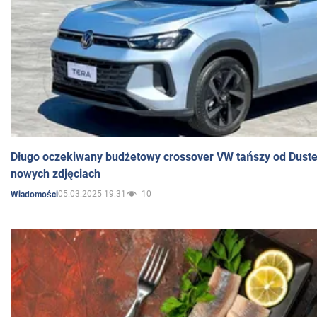
Długo oczekiwany budżetowy crossover VW tańszy od Dust
nowych zdjęciach
05.03.2025 19:31
10
Wiadomości