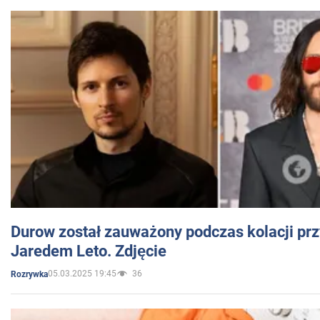
Durow został zauważony podczas kolacji prz
Jaredem Leto. Zdjęcie
05.03.2025 19:45
36
Rozrywka