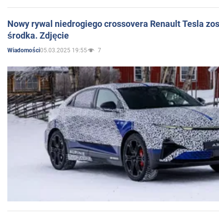
Nowy rywal niedrogiego crossovera Renault Tesla zo
środka. Zdjęcie
05.03.2025 19:55
7
Wiadomości