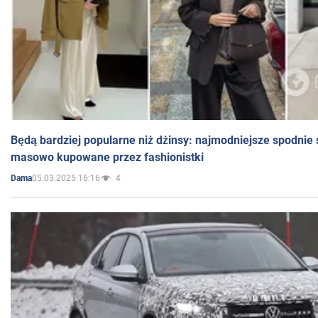
Będą bardziej popularne niż dżinsy: najmodniejsze spodnie 
masowo kupowane przez fashionistki
05.03.2025 16:16
4
Dama