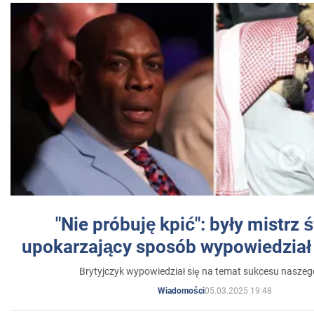
"Nie próbuję kpić": były mistrz 
upokarzający sposób wypowiedział 
Brytyjczyk wypowiedział się na temat sukcesu naszeg
05.03.2025 19:48
Wiadomości