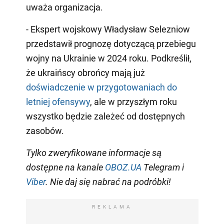
uważa organizacja.
- Ekspert wojskowy Władysław Selezniow
przedstawił prognozę dotyczącą przebiegu
wojny na Ukrainie w 2024 roku. Podkreślił,
że ukraińscy obrońcy mają już
doświadczenie w przygotowaniach do
letniej ofensywy
, ale w przyszłym roku
wszystko będzie zależeć od dostępnych
zasobów.
Tylko
zweryfikowane informacje
są
dostępne na
kanale
OBOZ.UA
Telegram
i
Viber
.
Nie daj się nabrać na podróbki!
REKLAMA