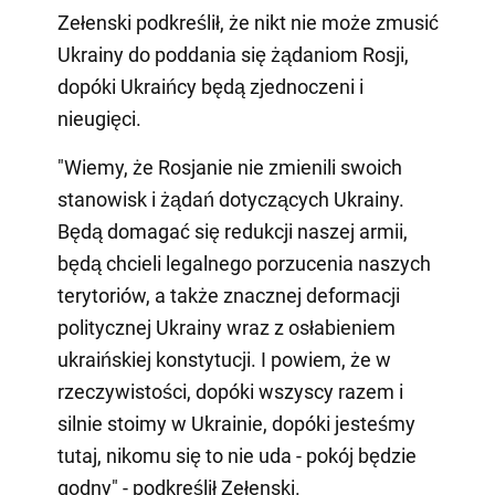
Zełenski podkreślił, że nikt nie może zmusić
Ukrainy do poddania się żądaniom Rosji,
dopóki Ukraińcy będą zjednoczeni i
nieugięci.
"Wiemy, że Rosjanie nie zmienili swoich
stanowisk i żądań dotyczących Ukrainy.
Będą domagać się redukcji naszej armii,
będą chcieli legalnego porzucenia naszych
terytoriów, a także znacznej deformacji
politycznej Ukrainy wraz z osłabieniem
ukraińskiej konstytucji. I powiem, że w
rzeczywistości, dopóki wszyscy razem i
silnie stoimy w Ukrainie, dopóki jesteśmy
tutaj, nikomu się to nie uda - pokój będzie
godny" - podkreślił Zełenski.