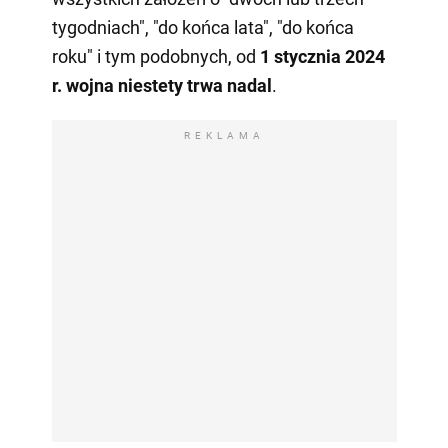
tygodniach", "do końca lata", "do końca
roku" i tym podobnych, od
1 stycznia 2024
r. wojna niestety trwa nadal
.
REKLAMA