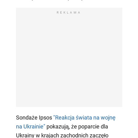
REKLAMA
Sondaże Ipsos
"Reakcja świata na wojnę
na Ukrainie"
pokazują, że poparcie dla
Ukrainy w krajach zachodnich zaczęło