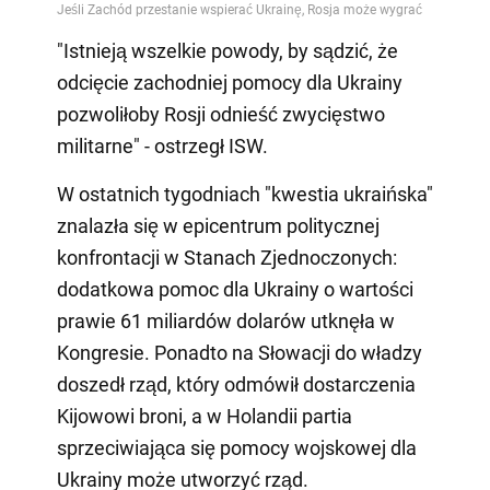
"Istnieją wszelkie powody, by sądzić, że
odcięcie zachodniej pomocy dla Ukrainy
pozwoliłoby Rosji odnieść zwycięstwo
militarne" - ostrzegł ISW.
W ostatnich tygodniach "kwestia ukraińska"
znalazła się w epicentrum politycznej
konfrontacji w Stanach Zjednoczonych:
dodatkowa pomoc dla Ukrainy o wartości
prawie 61 miliardów dolarów utknęła w
Kongresie. Ponadto na Słowacji do władzy
doszedł rząd, który odmówił dostarczenia
Kijowowi broni, a w Holandii partia
sprzeciwiająca się pomocy wojskowej dla
Ukrainy może utworzyć rząd.