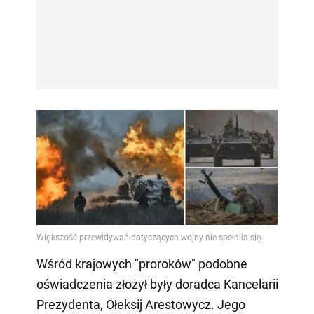
Wśród krajowych "proroków" podobne
oświadczenia złożył były doradca Kancelarii
Prezydenta, Ołeksij Arestowycz. Jego