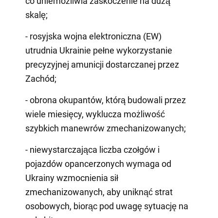
co uniemożliwia zaskoczenie na dużą
skalę;
- rosyjska wojna elektroniczna (EW)
utrudnia Ukrainie pełne wykorzystanie
precyzyjnej amunicji dostarczanej przez
Zachód;
- obrona okupantów, którą budowali przez
wiele miesięcy, wyklucza możliwość
szybkich manewrów zmechanizowanych;
- niewystarczająca liczba czołgów i
pojazdów opancerzonych wymaga od
Ukrainy wzmocnienia sił
zmechanizowanych, aby uniknąć strat
osobowych, biorąc pod uwagę sytuację na