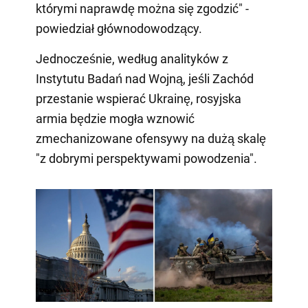
którymi naprawdę można się zgodzić" -
powiedział głównodowodzący.
Jednocześnie, według analityków z
Instytutu Badań nad Wojną, jeśli Zachód
przestanie wspierać Ukrainę, rosyjska
armia będzie mogła wznowić
zmechanizowane ofensywy na dużą skalę
"z dobrymi perspektywami powodzenia".