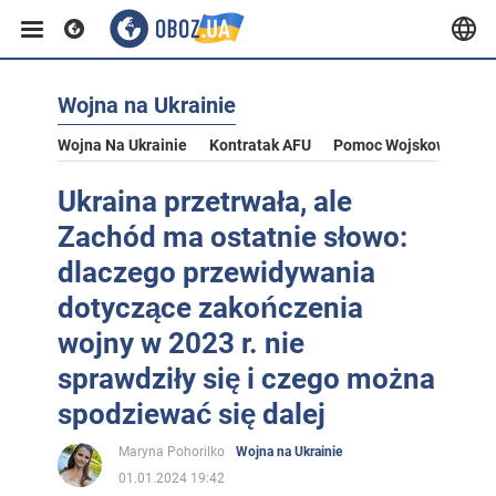
Wojna na Ukrainie
Wojna Na Ukrainie
Kontratak AFU
Pomoc Wojskowa Dla U
Ukraina przetrwała, ale
Zachód ma ostatnie słowo:
dlaczego przewidywania
dotyczące zakończenia
wojny w 2023 r. nie
sprawdziły się i czego można
spodziewać się dalej
Maryna Pohorilko
Wojna na Ukrainie
01.01.2024 19:42