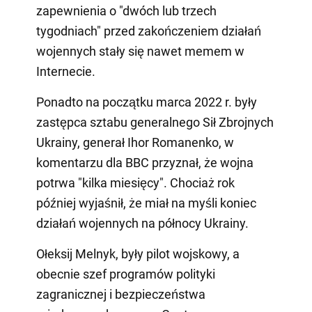
zapewnienia o "dwóch lub trzech
tygodniach" przed zakończeniem działań
wojennych stały się nawet memem w
Internecie.
Ponadto na początku marca 2022 r. były
zastępca sztabu generalnego Sił Zbrojnych
Ukrainy, generał Ihor Romanenko, w
komentarzu dla BBC przyznał, że wojna
potrwa "kilka miesięcy". Chociaż rok
później wyjaśnił, że miał na myśli koniec
działań wojennych na północy Ukrainy.
Ołeksij Melnyk, były pilot wojskowy, a
obecnie szef programów polityki
zagranicznej i bezpieczeństwa