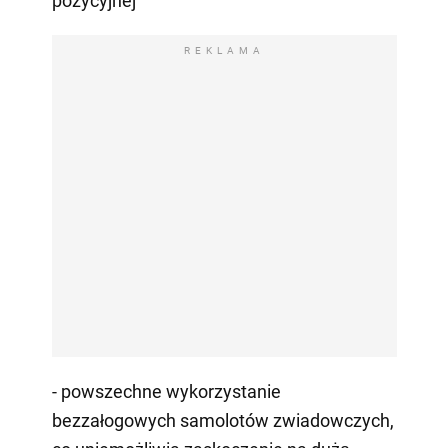
pozycyjnej
REKLAMA
- powszechne wykorzystanie
bezzałogowych samolotów zwiadowczych,