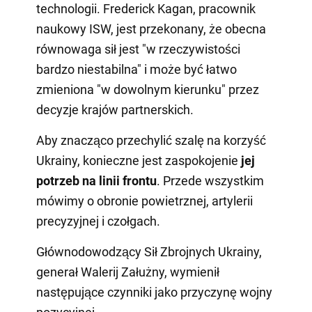
technologii. Frederick Kagan, pracownik
naukowy ISW, jest przekonany, że obecna
równowaga sił jest "w rzeczywistości
bardzo niestabilna" i może być łatwo
zmieniona "w dowolnym kierunku" przez
decyzje krajów partnerskich.
Aby znacząco przechylić szalę na korzyść
Ukrainy, konieczne jest zaspokojenie
jej
potrzeb na linii
frontu
. Przede wszystkim
mówimy o obronie powietrznej, artylerii
precyzyjnej i czołgach.
Głównodowodzący Sił Zbrojnych Ukrainy,
generał Walerij Załużny, wymienił
następujące czynniki jako przyczynę wojny