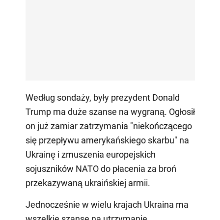
Według sondaży, były prezydent Donald
Trump ma duże szanse na wygraną. Ogłosił
on już zamiar zatrzymania "niekończącego
się przepływu amerykańskiego skarbu" na
Ukrainę i zmuszenia europejskich
sojuszników NATO do płacenia za broń
przekazywaną ukraińskiej armii.
Jednocześnie w wielu krajach Ukraina ma
wszelkie szanse na utrzymanie