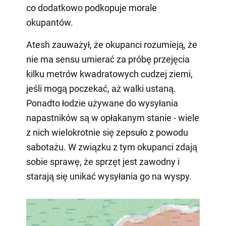
co dodatkowo podkopuje morale
okupantów.
Atesh zauważył, że okupanci rozumieją, że
nie ma sensu umierać za próbę przejęcia
kilku metrów kwadratowych cudzej ziemi,
jeśli mogą poczekać, aż walki ustaną.
Ponadto łodzie używane do wysyłania
napastników są w opłakanym stanie - wiele
z nich wielokrotnie się zepsuło z powodu
sabotażu. W związku z tym okupanci zdają
sobie sprawę, że sprzęt jest zawodny i
starają się unikać wysyłania go na wyspy.