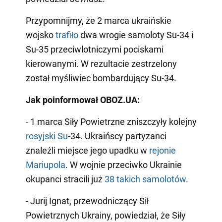
Przypomnijmy, że 2 marca ukraińskie
wojsko
trafiło
dwa wrogie samoloty Su-34 i
Su-35 przeciwlotniczymi pociskami
kierowanymi. W rezultacie zestrzelony
został myśliwiec bombardujący Su-34.
Jak poinformował OBOZ.UA:
- 1 marca Siły Powietrzne zniszczyły kolejny
rosyjski Su
-34. Ukraińscy partyzanci
znaleźli miejsce jego upadku w
rejonie
Mariupola
. W wojnie przeciwko Ukrainie
okupanci stracili już
38 takich samolotów
.
- Jurij Ignat, przewodniczący Sił
Powietrznych Ukrainy, powiedział, że Siły