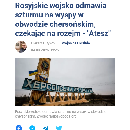
Rosyjskie wojsko odmawia
szturmu na wyspy w
obwodzie chersońskim,
czekając na rozejm - "Atesz"
Oleksiy Lutykov
Wojna na Ukrainie
04.03.2025 09:25
Rosyjskie wojsko odmawia szturmu na wyspy w obwodzie
chersońskim. Źródło: radiosvoboda.org