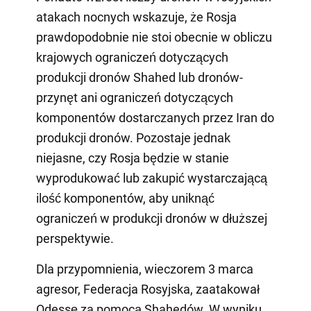
atakach nocnych wskazuje, że Rosja
prawdopodobnie nie stoi obecnie w obliczu
krajowych ograniczeń dotyczących
produkcji dronów Shahed lub dronów-
przynęt ani ograniczeń dotyczących
komponentów dostarczanych przez Iran do
produkcji dronów. Pozostaje jednak
niejasne, czy Rosja będzie w stanie
wyprodukować lub zakupić wystarczającą
ilość komponentów, aby uniknąć
ograniczeń w produkcji dronów w dłuższej
perspektywie.
Dla przypomnienia, wieczorem 3 marca
agresor, Federacja Rosyjska, zaatakował
Odessę za pomocą Shahedów. W wyniku