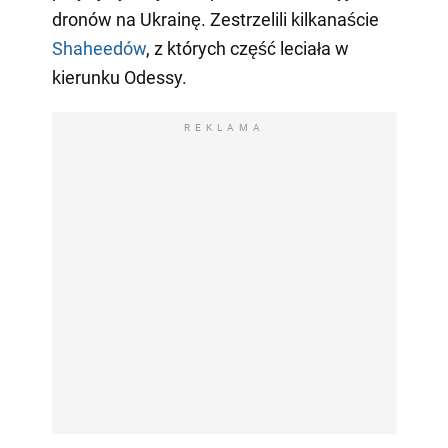
dronów na Ukrainę. Zestrzelili kilkanaście
Shaheedów
, z których część leciała w
kierunku Odessy.
REKLAMA