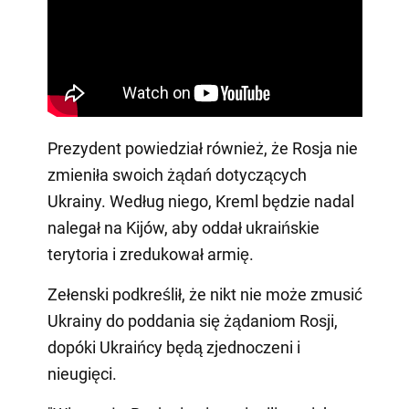
Prezydent powiedział również, że Rosja nie
zmieniła swoich żądań dotyczących
Ukrainy. Według niego, Kreml będzie nadal
nalegał na Kijów, aby oddał ukraińskie
terytoria i zredukował armię.
Zełenski podkreślił, że nikt nie może zmusić
Ukrainy do poddania się żądaniom Rosji,
dopóki Ukraińcy będą zjednoczeni i
nieugięci.