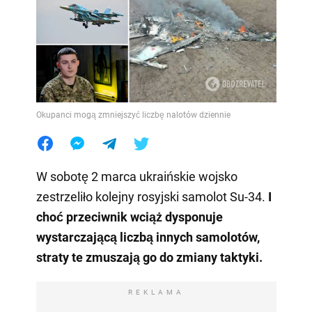
Okupanci mogą zmniejszyć liczbę nalotów dziennie
W sobotę 2 marca ukraińskie wojsko
zestrzeliło kolejny rosyjski samolot Su-34.
I
choć przeciwnik wciąż dysponuje
wystarczającą liczbą innych samolotów,
straty te zmuszają go do zmiany taktyki.
REKLAMA