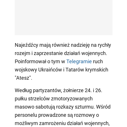
Najeźdźcy mają również nadzieję na rychły
rozejm i zaprzestanie działań wojennych.
Poinformował o tym w
Telegramie
ruch
wojskowy Ukraińców i Tatarów krymskich
"Atesz".
Według partyzantów, żołnierze 24. i 26.
pułku strzelców zmotoryzowanych
masowo sabotują rozkazy szturmu. Wśród
personelu prowadzone są rozmowy o
możliwym zamrożeniu działań wojennych,