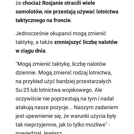
że
chociaż Rosjanie stracili wiele
samolotów, nie przestają używać lotnictwa
taktycznego na froncie
.
Jednocześnie okupanci mogą zmienić
taktykę, a także
zmniejszyć liczbę nalotów
w ciągu dnia
.
"Mogą zmienić taktykę, liczbę nalotów
dziennie. Mogą zmienić rodzaj lotnictwa,
na przykład użyć bardziej przestarzałych
Su-25 lub lotnictwa wojskowego. Ale
oczywiście nie poprzestają na tym i nadal
atakują nasze pozycje... Naszym zadaniem
jest upewnienie się, że warunki użycia były
tak nieprzyjemne, jak to tylko możliwe" -
powiedział Jewłasz.