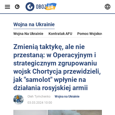
Wojna na Ukrainie
Wojna Na Ukrainie
Kontratak AFU
Pomoc Wojskowa Dla U
Zmienią taktykę, ale nie
przestaną: w Operacyjnym i
strategicznym zgrupowaniu
wojsk Chortycja przewidzieli,
jak "samolot" wpłynie na
działania rosyjskiej armii
Oleh Tymchenko
Wojna na Ukrainie
03.03.2024 10:00