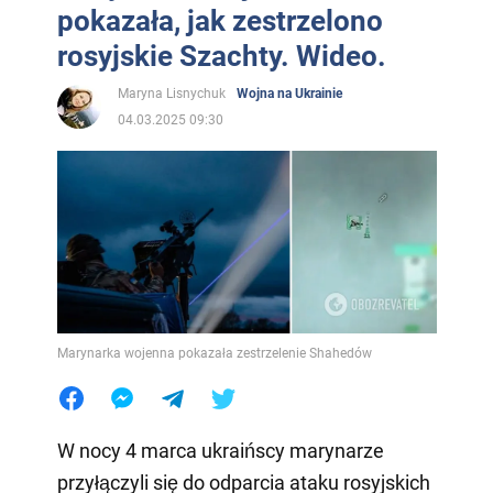
pokazała, jak zestrzelono
rosyjskie Szachty. Wideo.
Maryna Lisnychuk
Wojna na Ukrainie
04.03.2025 09:30
Marynarka wojenna pokazała zestrzelenie Shahedów
W nocy 4 marca ukraińscy marynarze
przyłączyli się do odparcia ataku rosyjskich