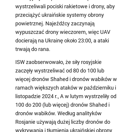
wystrzeliwali pociski rakietowe i drony, aby
przeciążyć ukraińskie systemy obrony
powietrznej. Najeźdźcy zaczynają
wypuszczać drony wieczorem, więc UAV
docierają na Ukrainę około 23:00, a ataki
trwają do rana.
ISW zaobserwowało, że siły rosyjskie
zaczęły wystrzeliwać od 80 do 100 lub
więcej dronów Shahed i dronów wabików w
ramach większych ataków w październiku i
listopadzie 2024 r., A w lutym wystrzeliły od
100 do 200 (lub więcej) dronów Shahed i
dronów wabików. Według analityków
Rosjanie używają dużej liczby dronów do
wykrywania i tłumienia ukraińskiej obrony