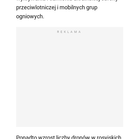
przeciwlotniczej i mobilnych grup
ogniowych.
REKLAMA
Ponadto wzrost liczby dronów w rosyjskich