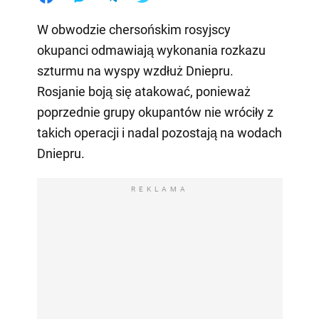
W obwodzie chersońskim rosyjscy
okupanci odmawiają wykonania rozkazu
szturmu na wyspy wzdłuż Dniepru.
Rosjanie boją się atakować, ponieważ
poprzednie grupy okupantów nie wróciły z
takich operacji i nadal pozostają na wodach
Dniepru.
REKLAMA