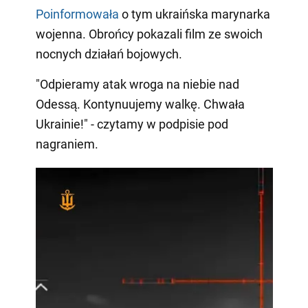
Poinformowała
o tym ukraińska marynarka
wojenna. Obrońcy pokazali film ze swoich
nocnych działań bojowych.
"Odpieramy atak wroga na niebie nad
Odessą. Kontynuujemy walkę. Chwała
Ukrainie!" - czytamy w podpisie pod
nagraniem.