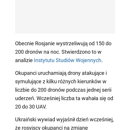
Obecnie Rosjanie wystrzeliwują od 150 do
200 dronów na noc. Stwierdzono to w
analizie
Instytutu Studiów Wojennych
.
Okupanci uruchamiają drony atakujące i
symulujące z kilku różnych kierunków w
liczbie do 200 dronów podczas jednej serii
uderzeń. Wcześniej liczba ta wahała się od
20 do 30 UAV.
Ukraiński wywiad wyjaśnił dzień wcześniej,
że rosyjscy okupanci na zmianę