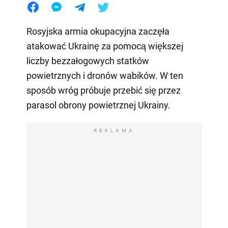
Rosyjska armia okupacyjna zaczęła
atakować Ukrainę za pomocą większej
liczby bezzałogowych statków
powietrznych i dronów wabików. W ten
sposób wróg próbuje przebić się przez
parasol obrony powietrznej Ukrainy.
REKLAMA