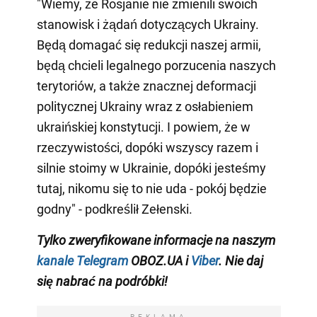
"Wiemy, że Rosjanie nie zmienili swoich
stanowisk i żądań dotyczących Ukrainy.
Będą domagać się redukcji naszej armii,
będą chcieli legalnego porzucenia naszych
terytoriów, a także znacznej deformacji
politycznej Ukrainy wraz z osłabieniem
ukraińskiej konstytucji. I powiem, że w
rzeczywistości, dopóki wszyscy razem i
silnie stoimy w Ukrainie, dopóki jesteśmy
tutaj, nikomu się to nie uda - pokój będzie
godny" - podkreślił Zełenski.
Tylko zweryfikowane informacje na naszym
kanale Telegram
OBOZ.UA i
Viber
. Nie daj
się nabrać na podróbki!
REKLAMA