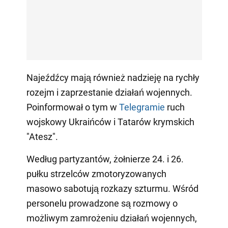
Najeźdźcy mają również nadzieję na rychły
rozejm i zaprzestanie działań wojennych.
Poinformował o tym w
Telegramie
ruch
wojskowy Ukraińców i Tatarów krymskich
"Atesz".
Według partyzantów, żołnierze 24. i 26.
pułku strzelców zmotoryzowanych
masowo sabotują rozkazy szturmu. Wśród
personelu prowadzone są rozmowy o
możliwym zamrożeniu działań wojennych,