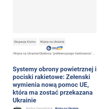
Okupacja Krymu
Wojna na Ukrainie
/
Wojna na Ukrainie
/
Obietnica "preferencyjnego traktowania":...
Systemy obrony powietrznej i
pociski rakietowe: Zełenski
wymienia nową pomoc UE,
która ma zostać przekazana
Ukrainie
Nadiya Danyshchuk
Wojna na Ukrainie