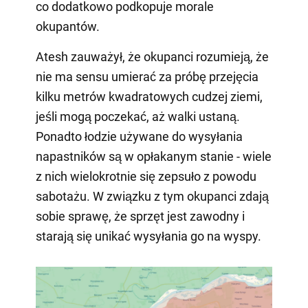
co dodatkowo podkopuje morale
okupantów.
Atesh zauważył, że okupanci rozumieją, że
nie ma sensu umierać za próbę przejęcia
kilku metrów kwadratowych cudzej ziemi,
jeśli mogą poczekać, aż walki ustaną.
Ponadto łodzie używane do wysyłania
napastników są w opłakanym stanie - wiele
z nich wielokrotnie się zepsuło z powodu
sabotażu. W związku z tym okupanci zdają
sobie sprawę, że sprzęt jest zawodny i
starają się unikać wysyłania go na wyspy.