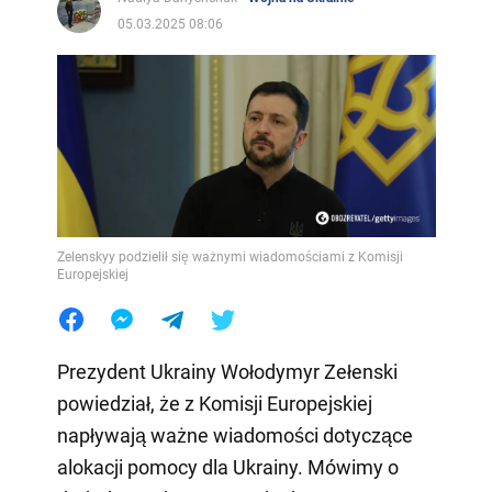
05.03.2025 08:06
Zelenskyy podzielił się ważnymi wiadomościami z Komisji
Europejskiej
Prezydent Ukrainy Wołodymyr Zełenski
powiedział, że z Komisji Europejskiej
napływają ważne wiadomości dotyczące
alokacji pomocy dla Ukrainy. Mówimy o