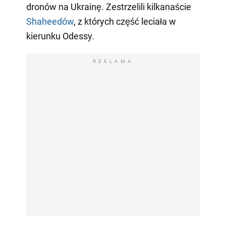
dronów na Ukrainę. Zestrzelili kilkanaście
Shaheedów
, z których część leciała w
kierunku Odessy.
REKLAMA