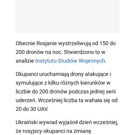
Obecnie Rosjanie wystrzeliwują od 150 do
200 dronów na noc. Stwierdzono to w
analizie
Instytutu Studiów Wojennych
.
Okupanci uruchamiają drony atakujące i
symulujące z kilku różnych kierunków w
liczbie do 200 dronów podczas jednej serii
uderzeń. Wcześniej liczba ta wahała się od
20 do 30 UAV.
Ukraiński wywiad wyjaśnił dzień wcześniej,
że rosyjscy okupanci na zmianę