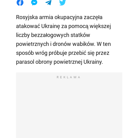
Rosyjska armia okupacyjna zaczęła
atakować Ukrainę za pomocą większej
liczby bezzałogowych statków
powietrznych i dronów wabików. W ten
sposób wróg próbuje przebić się przez
parasol obrony powietrznej Ukrainy.
REKLAMA