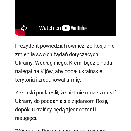
Prezydent powiedział również, że Rosja nie
zmieniła swoich żądań dotyczących
Ukrainy. Według niego, Kreml będzie nadal
nalegał na Kijów, aby oddał ukraińskie
terytoria i zredukował armię.
Zełenski podkreślił, że nikt nie może zmusić
Ukrainy do poddania się żądaniom Rosji,
dopóki Ukraińcy będą zjednoczeni i
nieugięci.
"Wiemy, że Rosjanie nie zmienili swoich