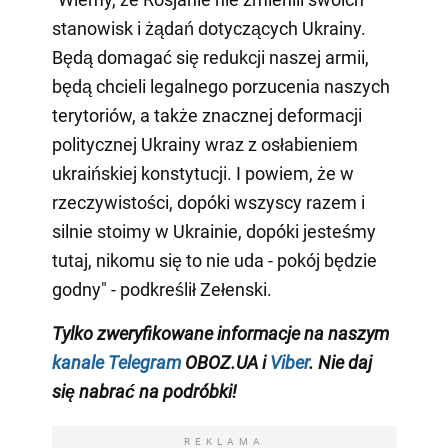
stanowisk i żądań dotyczących Ukrainy.
Będą domagać się redukcji naszej armii,
będą chcieli legalnego porzucenia naszych
terytoriów, a także znacznej deformacji
politycznej Ukrainy wraz z osłabieniem
ukraińskiej konstytucji. I powiem, że w
rzeczywistości, dopóki wszyscy razem i
silnie stoimy w Ukrainie, dopóki jesteśmy
tutaj, nikomu się to nie uda - pokój będzie
godny" - podkreślił Zełenski.
Tylko zweryfikowane informacje na naszym
kanale Telegram
OBOZ.UA i
Viber
. Nie daj
się nabrać na podróbki!
REKLAMA