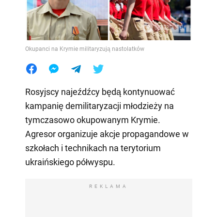
Okupanci na Krymie militaryzują nastolatków
Rosyjscy najeźdźcy będą kontynuować
kampanię demilitaryzacji młodzieży na
tymczasowo okupowanym Krymie.
Agresor organizuje akcje propagandowe w
szkołach i technikach na terytorium
ukraińskiego półwyspu.
REKLAMA