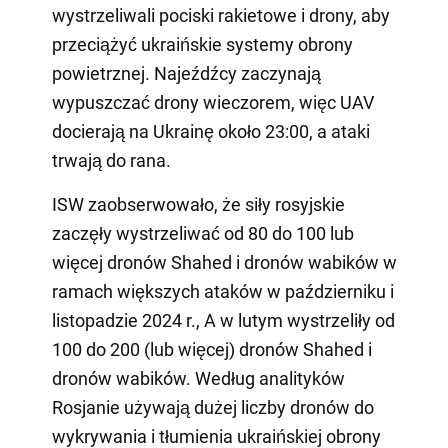
wystrzeliwali pociski rakietowe i drony, aby
przeciążyć ukraińskie systemy obrony
powietrznej. Najeźdźcy zaczynają
wypuszczać drony wieczorem, więc UAV
docierają na Ukrainę około 23:00, a ataki
trwają do rana.
ISW zaobserwowało, że siły rosyjskie
zaczęły wystrzeliwać od 80 do 100 lub
więcej dronów Shahed i dronów wabików w
ramach większych ataków w październiku i
listopadzie 2024 r., A w lutym wystrzeliły od
100 do 200 (lub więcej) dronów Shahed i
dronów wabików. Według analityków
Rosjanie używają dużej liczby dronów do
wykrywania i tłumienia ukraińskiej obrony