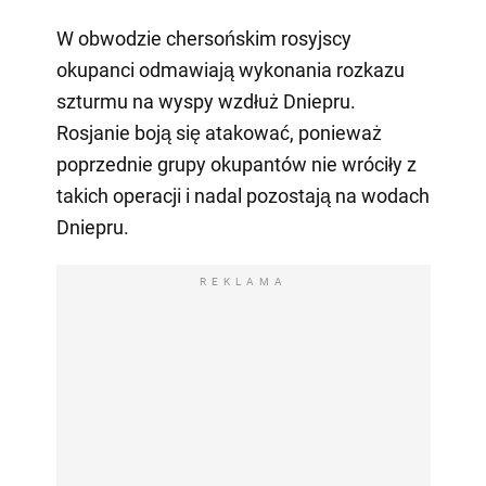
W obwodzie chersońskim rosyjscy
okupanci odmawiają wykonania rozkazu
szturmu na wyspy wzdłuż Dniepru.
Rosjanie boją się atakować, ponieważ
poprzednie grupy okupantów nie wróciły z
takich operacji i nadal pozostają na wodach
Dniepru.
REKLAMA