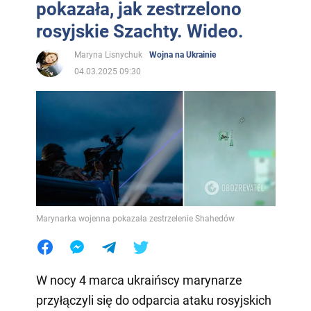
pokazała, jak zestrzelono
rosyjskie Szachty. Wideo.
Maryna Lisnychuk
Wojna na Ukrainie
04.03.2025 09:30
Marynarka wojenna pokazała zestrzelenie Shahedów
W nocy 4 marca ukraińscy marynarze
przyłączyli się do odparcia ataku rosyjskich