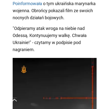
Poinformowała
o tym ukraińska marynarka
wojenna. Obrońcy pokazali film ze swoich
nocnych działań bojowych.
"Odpieramy atak wroga na niebie nad
Odessą. Kontynuujemy walkę. Chwała
Ukrainie!" - czytamy w podpisie pod
nagraniem.