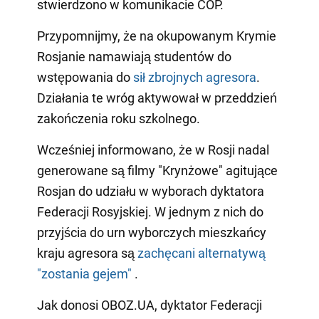
stwierdzono w komunikacie COP.
Przypomnijmy, że na okupowanym Krymie
Rosjanie namawiają studentów do
wstępowania do
sił zbrojnych agresora
.
Działania te wróg aktywował w przeddzień
zakończenia roku szkolnego.
Wcześniej informowano, że w Rosji nadal
generowane są filmy "Krynżowe" agitujące
Rosjan do udziału w wyborach dyktatora
Federacji Rosyjskiej. W jednym z nich do
przyjścia do urn wyborczych mieszkańcy
kraju agresora są
zachęcani alternatywą
"zostania gejem"
.
Jak donosi OBOZ.UA, dyktator Federacji