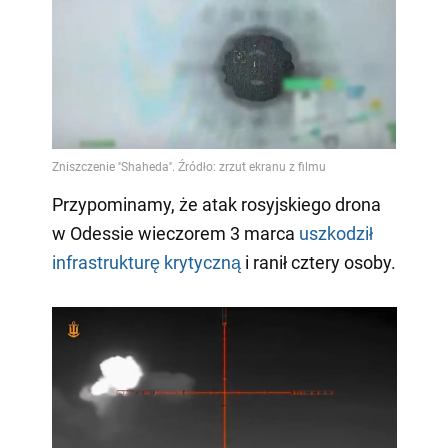
Przypominamy, że atak rosyjskiego drona
w Odessie wieczorem 3 marca
uszkodził
infrastrukturę krytyczną
i ranił cztery osoby.