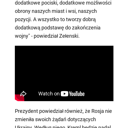
dodatkowe pociski, dodatkowe możliwości
obrony naszych miast i wsi, naszych
pozycji. A wszystko to tworzy dobrą
dodatkową podstawę do zakończenia
wojny" - powiedział Zełenski.
Prezydent powiedział również, że Rosja nie
zmieniła swoich żądań dotyczących
Ukrainy. Według niego, Kreml będzie nadal