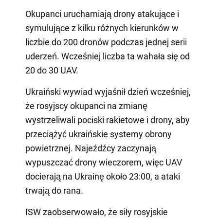
Okupanci uruchamiają drony atakujące i
symulujące z kilku różnych kierunków w
liczbie do 200 dronów podczas jednej serii
uderzeń. Wcześniej liczba ta wahała się od
20 do 30 UAV.
Ukraiński wywiad wyjaśnił dzień wcześniej,
że rosyjscy okupanci na zmianę
wystrzeliwali pociski rakietowe i drony, aby
przeciążyć ukraińskie systemy obrony
powietrznej. Najeźdźcy zaczynają
wypuszczać drony wieczorem, więc UAV
docierają na Ukrainę około 23:00, a ataki
trwają do rana.
ISW zaobserwowało, że siły rosyjskie