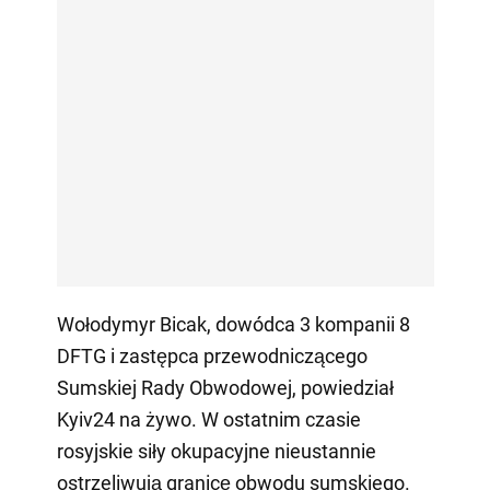
Wołodymyr Bicak, dowódca 3 kompanii 8
DFTG i zastępca przewodniczącego
Sumskiej Rady Obwodowej, powiedział
Kyiv24 na żywo. W ostatnim czasie
rosyjskie siły okupacyjne nieustannie
ostrzeliwują granicę obwodu sumskiego.