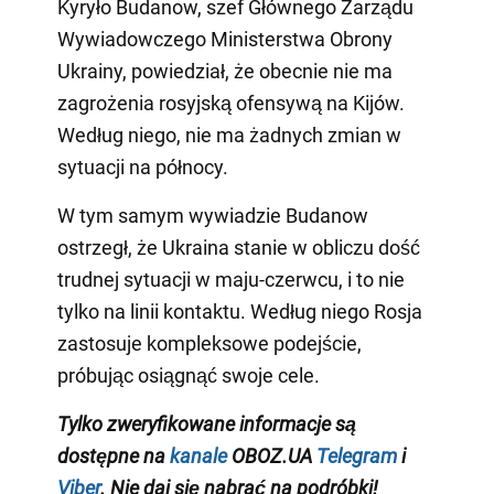
Kyryło Budanow, szef Głównego Zarządu
Wywiadowczego Ministerstwa Obrony
Ukrainy, powiedział, że obecnie nie ma
zagrożenia rosyjską ofensywą na Kijów.
Według niego, nie ma żadnych zmian w
sytuacji na północy.
W tym samym wywiadzie Budanow
ostrzegł, że Ukraina stanie w obliczu dość
trudnej sytuacji w maju-czerwcu, i to nie
tylko na linii kontaktu. Według niego Rosja
zastosuje kompleksowe podejście,
próbując osiągnąć swoje cele.
Tylko zweryfikowane informacje są
dostępne na
kanale
OBOZ.UA
Telegram
i
Viber
. Nie daj się nabrać na podróbki!