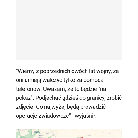
"Wiemy z poprzednich dwóch lat wojny, że
oni umieją walczyć tylko za pomocą
telefonów. Uważam, że to będzie "na
pokaz". Podjechać gdzieś do granicy, zrobić
zdjęcie. Co najwyżej będą prowadzić
operacje zwiadowcze" - wyjaśnił.