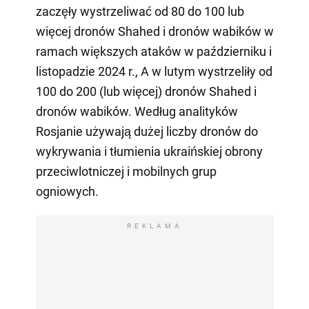
zaczęły wystrzeliwać od 80 do 100 lub
więcej dronów Shahed i dronów wabików w
ramach większych ataków w październiku i
listopadzie 2024 r., A w lutym wystrzeliły od
100 do 200 (lub więcej) dronów Shahed i
dronów wabików. Według analityków
Rosjanie używają dużej liczby dronów do
wykrywania i tłumienia ukraińskiej obrony
przeciwlotniczej i mobilnych grup
ogniowych.
REKLAMA