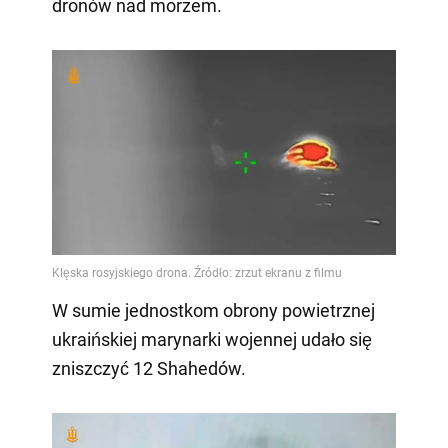
dronów nad morzem.
W sumie jednostkom obrony powietrznej
ukraińskiej marynarki wojennej udało się
zniszczyć 12 Shahedów.