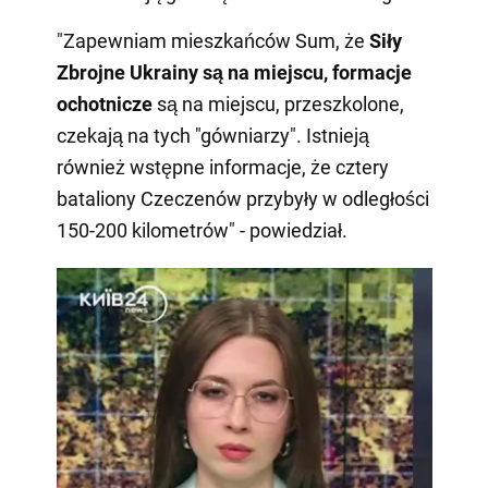
"Zapewniam mieszkańców Sum, że
Siły
Zbrojne Ukrainy są na miejscu, formacje
ochotnicze
są na miejscu, przeszkolone,
czekają na tych "gówniarzy". Istnieją
również wstępne informacje, że cztery
bataliony Czeczenów przybyły w odległości
150-200 kilometrów" - powiedział.