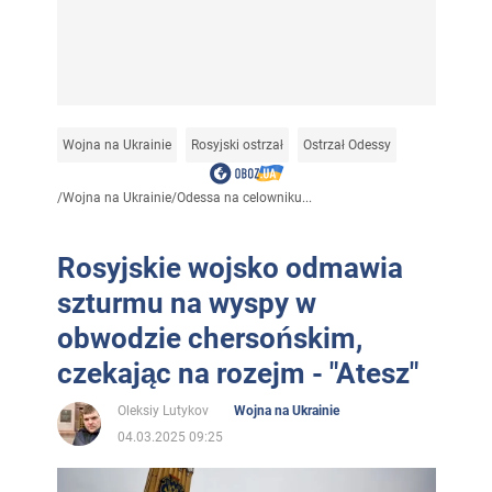
Wojna na Ukrainie
Rosyjski ostrzał
Ostrzał Odessy
/
Wojna na Ukrainie
/
Odessa na celowniku...
Rosyjskie wojsko odmawia
szturmu na wyspy w
obwodzie chersońskim,
czekając na rozejm - "Atesz"
Oleksiy Lutykov
Wojna na Ukrainie
04.03.2025 09:25