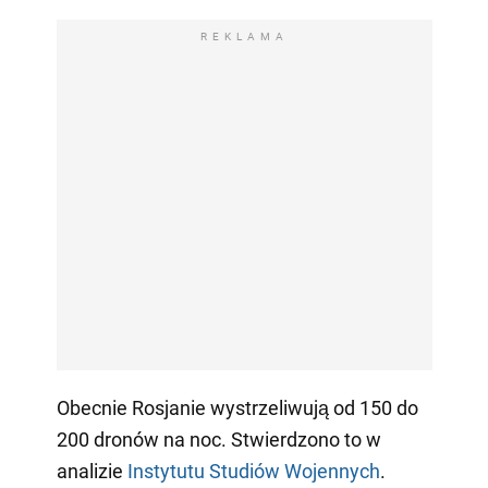
REKLAMA
Obecnie Rosjanie wystrzeliwują od 150 do
200 dronów na noc. Stwierdzono to w
analizie
Instytutu Studiów Wojennych
.