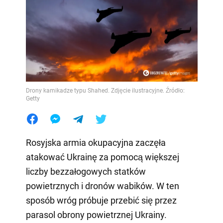
Drony kamikadze typu Shahed. Zdjęcie ilustracyjne. Źródło:
Getty
Rosyjska armia okupacyjna zaczęła
atakować Ukrainę za pomocą większej
liczby bezzałogowych statków
powietrznych i dronów wabików. W ten
sposób wróg próbuje przebić się przez
parasol obrony powietrznej Ukrainy.