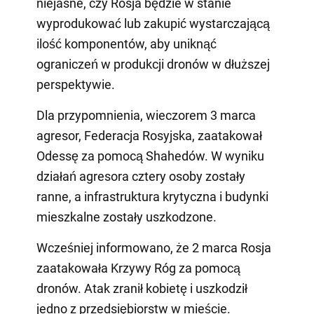
niejasne, czy Rosja będzie w stanie
wyprodukować lub zakupić wystarczającą
ilość komponentów, aby uniknąć
ograniczeń w produkcji dronów w dłuższej
perspektywie.
Dla przypomnienia, wieczorem 3 marca
agresor, Federacja Rosyjska, zaatakował
Odessę za pomocą Shahedów. W wyniku
działań agresora cztery osoby zostały
ranne, a infrastruktura krytyczna i budynki
mieszkalne zostały uszkodzone.
Wcześniej informowano, że 2 marca Rosja
zaatakowała Krzywy Róg za pomocą
dronów. Atak zranił kobietę i uszkodził
jedno z przedsiębiorstw w mieście.