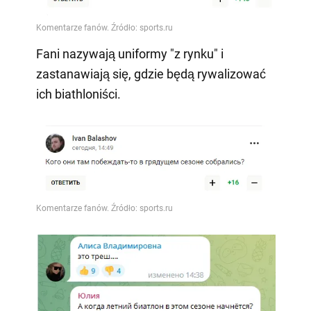
Fani nazywają uniformy "z rynku" i
zastanawiają się, gdzie będą rywalizować
ich biathloniści.