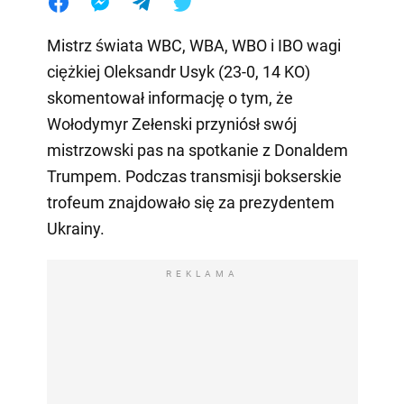
Mistrz świata WBC, WBA, WBO i IBO wagi
ciężkiej Oleksandr Usyk (23-0, 14 KO)
skomentował informację o tym, że
Wołodymyr Zełenski przyniósł swój
mistrzowski pas na spotkanie z Donaldem
Trumpem. Podczas transmisji bokserskie
trofeum znajdowało się za prezydentem
Ukrainy.
REKLAMA