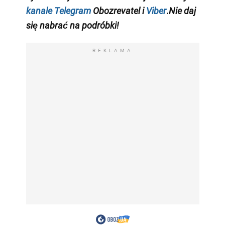
kanale Telegram
Obozrevatel i
Viber
.
Nie daj
się nabrać na podróbki!
REKLAMA