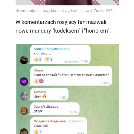
W komentarzach rosyjscy fani nazwali
nowe mundury "kodeksem" i "horrorem".