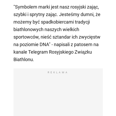
"Symbolem marki jest nasz rosyjski zając,
szybki i sprytny zając. Jesteśmy dumni, że
możemy być spadkobiercami tradycji
biathlonowych naszych wielkich
sportowców, nieść sztandar ich zwycięstw
na poziomie DNA" - napisali z patosem na
kanale Telegram Rosyjskiego Związku
Biathlonu.
REKLAMA