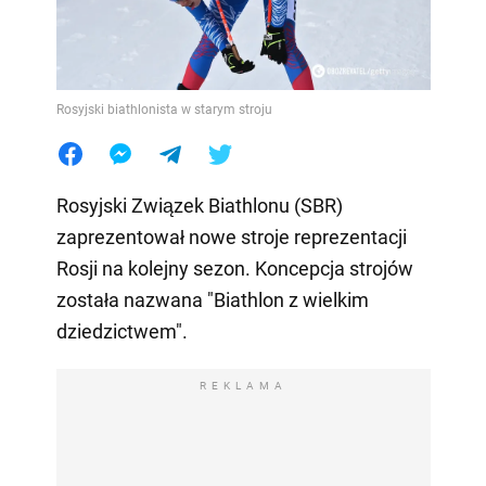
Rosyjski biathlonista w starym stroju
Rosyjski Związek Biathlonu (SBR)
zaprezentował nowe stroje reprezentacji
Rosji na kolejny sezon. Koncepcja strojów
została nazwana "Biathlon z wielkim
dziedzictwem".
REKLAMA