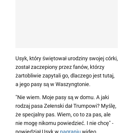
Usyk, który świętował urodziny swojej córki,
został zaczepiony przez fanów, którzy
żartobliwie zapytali go, dlaczego jest tutaj,
a jego pasy są w Waszyngtonie.
"Nie wiem. Moje pasy są w domu. A jaki
rodzaj pasa Zełenski dał Trumpowi? Myślę,
że specjalny pas. Wiem, co to za pas, ale
nie mogę nikomu powiedzieć. I nie chcę" -
powiedział Usyk w
nagraniu
wideo.