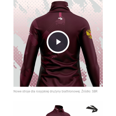
Play
Video