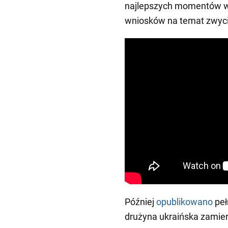
najlepszych momentów wa
wniosków na temat zwyci
Później
opublikowano
peł
drużyna ukraińska zamie