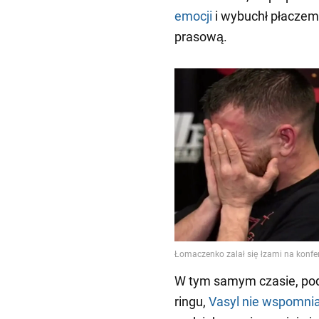
emocji
i wybuchł płaczem
prasową.
W tym samym czasie, po
ringu,
Vasyl nie wspomnia