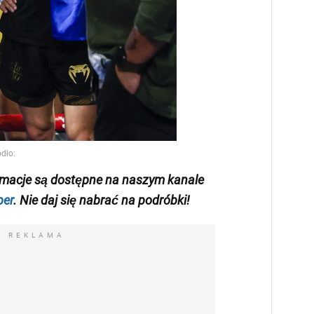
rmacje są dostępne na naszym kanale
ber
. Nie daj się nabrać na podróbki!
REKLAMA