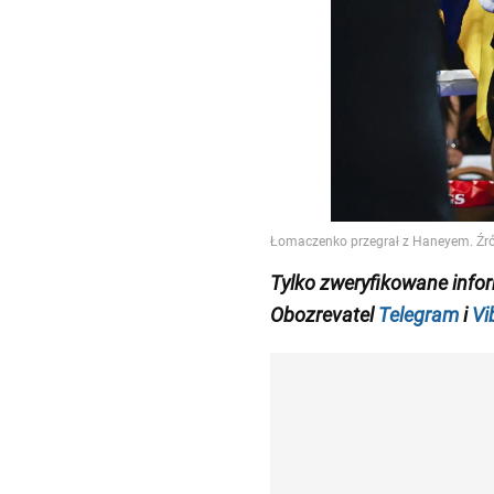
Tylko zweryfikowane info
Obozrevatel
Telegram
i
Vi