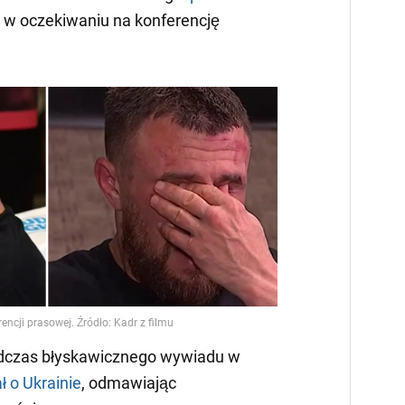
 w oczekiwaniu na konferencję
dczas błyskawicznego wywiadu w
ł o Ukrainie
, odmawiając