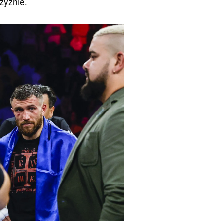
zyźnie.