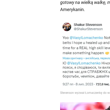
gotowy na wielką walkę, m
Amerykanin.