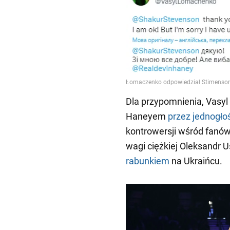
Dla przypomnienia, Vasy
Haneyem
przez jednogło
kontrowersji wśród fanów
wagi ciężkiej Oleksandr 
rabunkiem
na Ukraińcu.