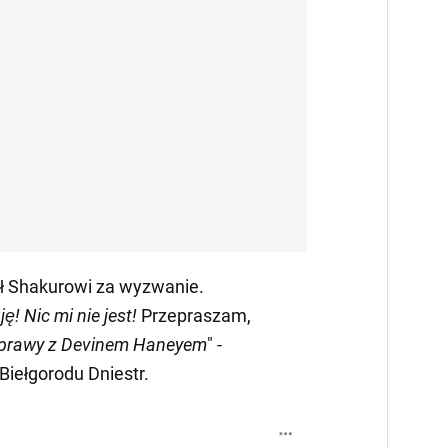
 Shakurowi za wyzwanie.
ę! Nic mi nie jest!
Przepraszam,
prawy z Devinem Haneyem
" -
Biełgorodu Dniestr.