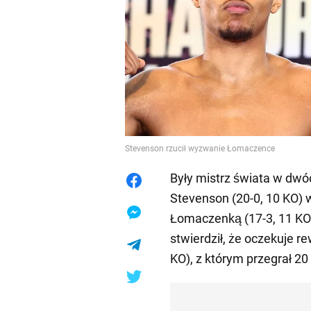
Stevenson rzucił wyzwanie Łomaczence
Były mistrz świata w dw
Stevenson (20-0, 10 KO) 
Łomaczenką (17-3, 11 KO)
stwierdził, że oczekuje 
KO), z którym przegrał 20