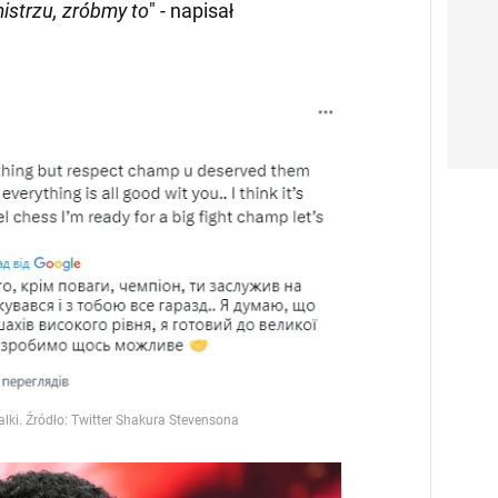
istrzu, zróbmy to
" - napisał