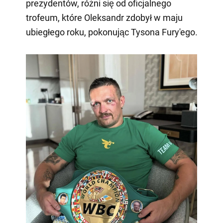
prezydentów, różni się od oficjalnego
trofeum, które Oleksandr zdobył w maju
ubiegłego roku, pokonując Tysona Fury'ego.