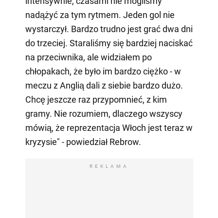
intensywnie, czasami nie mogliśmy
nadążyć za tym rytmem. Jeden gol nie
wystarczył. Bardzo trudno jest grać dwa dni
do trzeciej. Staraliśmy się bardziej naciskać
na przeciwnika, ale widziałem po
chłopakach, że było im bardzo ciężko - w
meczu z Anglią dali z siebie bardzo dużo.
Chcę jeszcze raz przypomnieć, z kim
gramy. Nie rozumiem, dlaczego wszyscy
mówią, że reprezentacja Włoch jest teraz w
kryzysie" - powiedział Rebrow.
REKLAMA