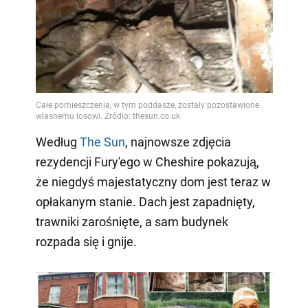
Według
The Sun
, najnowsze zdjęcia
rezydencji Fury'ego w Cheshire pokazują,
że niegdyś majestatyczny dom jest teraz w
opłakanym stanie. Dach jest zapadnięty,
trawniki zarośnięte, a sam budynek
rozpada się i gnije.