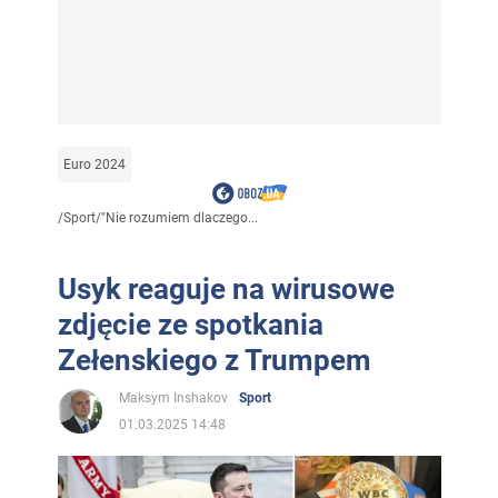
Euro 2024
/
Sport
/
"Nie rozumiem dlaczego...
Usyk reaguje na wirusowe
zdjęcie ze spotkania
Zełenskiego z Trumpem
Maksym Inshakov
Sport
01.03.2025 14:48