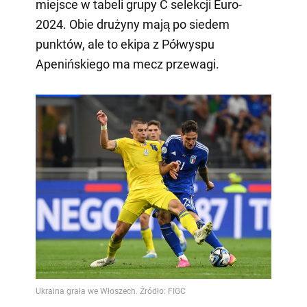
miejsce w tabeli grupy C selekcji Euro-
2024. Obie drużyny mają po siedem
punktów, ale to ekipa z Półwyspu
Apenińskiego ma mecz przewagi.