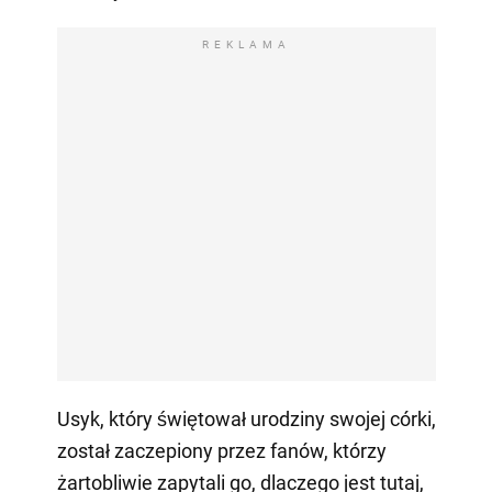
REKLAMA
Usyk, który świętował urodziny swojej córki,
został zaczepiony przez fanów, którzy
żartobliwie zapytali go, dlaczego jest tutaj,