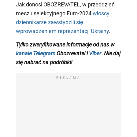
Jak donosi OBOZREVATEL, w przeddzień
meczu selekcyjnego Euro-2024
włoscy
dziennikarze zawstydzili się
wprowadzeniem reprezentacji Ukrainy
.
Tylko
zweryfikowane informacje od nas w
kanale Telegram
Obozrevatel i
Viber
.
Nie daj
się nabrać na podróbki!
REKLAMA