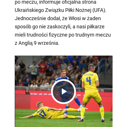
po meczu, informuje oficjalna strona
Ukraińskiego Związku Piłki Nożnej (UFA).
Jednocześnie dodał, że Włosi w żaden
sposób go nie zaskoczyli, a nasi piłkarze
mieli trudności fizyczne po trudnym meczu
z Anglią 9 września.
Play
Video