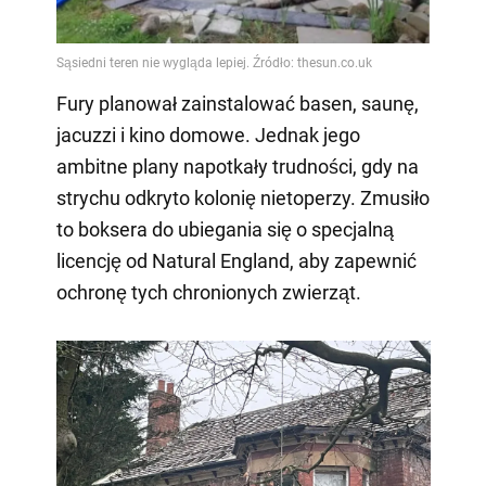
Fury planował zainstalować basen, saunę,
jacuzzi i kino domowe. Jednak jego
ambitne plany napotkały trudności, gdy na
strychu odkryto kolonię nietoperzy. Zmusiło
to boksera do ubiegania się o specjalną
licencję od Natural England, aby zapewnić
ochronę tych chronionych zwierząt.