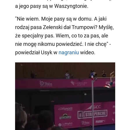
a jego pasy są w Waszyngtonie.
"Nie wiem. Moje pasy są w domu. A jaki
rodzaj pasa Zełenski dał Trumpowi? Myślę,
że specjalny pas. Wiem, co to za pas, ale
nie mogę nikomu powiedzieć. I nie chcę" -
powiedział Usyk w
nagraniu
wideo.