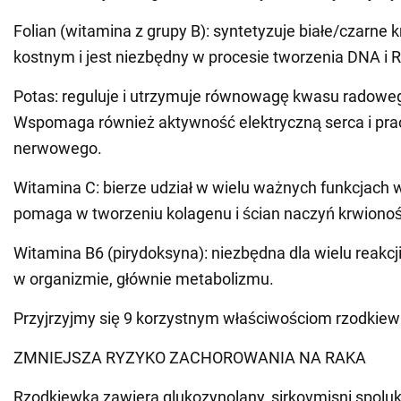
Folian (witamina z grupy B): syntetyzuje białe/czarne k
kostnym i jest niezbędny w procesie tworzenia DNA i 
Potas: reguluje i utrzymuje równowagę kwasu radowe
Wspomaga również aktywność elektryczną serca i pra
nerwowego.
Witamina C: bierze udział w wielu ważnych funkcjach 
pomaga w tworzeniu kolagenu i ścian naczyń krwiono
Witamina B6 (pirydoksyna): niezbędna dla wielu reakc
w organizmie, głównie metabolizmu.
Przyjrzyjmy się 9 korzystnym właściwościom rzodkiewk
ZMNIEJSZA RYZYKO ZACHOROWANIA NA RAKA
Rzodkiewka zawiera glukozynolany, sirkovmisni spoluk