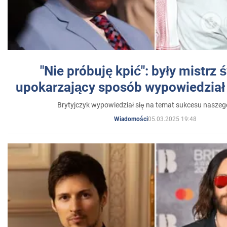
"Nie próbuję kpić": były mistrz 
upokarzający sposób wypowiedział 
Brytyjczyk wypowiedział się na temat sukcesu naszeg
05.03.2025 19:48
Wiadomości