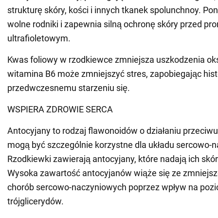
strukturę skóry, kości i innych tkanek spolunchnoy. P
wolne rodniki i zapewnia silną ochronę skóry przed p
ultrafioletowym.
Kwas foliowy w rzodkiewce zmniejsza uszkodzenia ok
witamina B6 może zmniejszyć stres, zapobiegając hister
przedwczesnemu starzeniu się.
WSPIERA ZDROWIE SERCA
Antocyjany to rodzaj flawonoidów o działaniu przeciwu
mogą być szczególnie korzystne dla układu sercowo-
Rzodkiewki zawierają antocyjany, które nadają ich skór
Wysoka zawartość antocyjanów wiąże się ze zmniejs
chorób sercowo-naczyniowych poprzez wpływ na pozio
trójglicerydów.