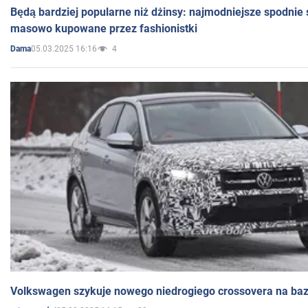
Będą bardziej popularne niż dżinsy: najmodniejsze spodnie 
masowo kupowane przez fashionistki
05.03.2025 16:16
4
Dama
Volkswagen szykuje nowego niedrogiego crossovera na bazi