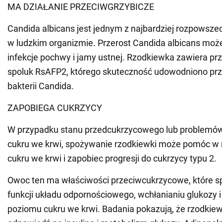
MA DZIAŁANIE PRZECIWGRZYBICZE
Candida albicans jest jednym z najbardziej rozpowsz
w ludzkim organizmie. Przerost Candida albicans m
infekcje pochwy i jamy ustnej. Rzodkiewka zawiera pr
spoluk RsAFP2, którego skuteczność udowodniono p
bakterii Candida.
ZAPOBIEGA CUKRZYCY
W przypadku stanu przedcukrzycowego lub problemó
cukru we krwi, spożywanie rzodkiewki może pomóc w 
cukru we krwi i zapobiec progresji do cukrzycy typu 2.
Owoc ten ma właściwości przeciwcukrzycowe, które sp
funkcji układu odpornościowego, wchłanianiu glukozy i
poziomu cukru we krwi. Badania pokazują, że rzodkie