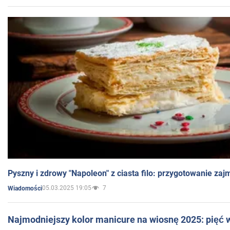
Pyszny i zdrowy "Napoleon" z ciasta filo: przygotowanie zaj
05.03.2025 19:05
7
Wiadomości
Najmodniejszy kolor manicure na wiosnę 2025: pięć