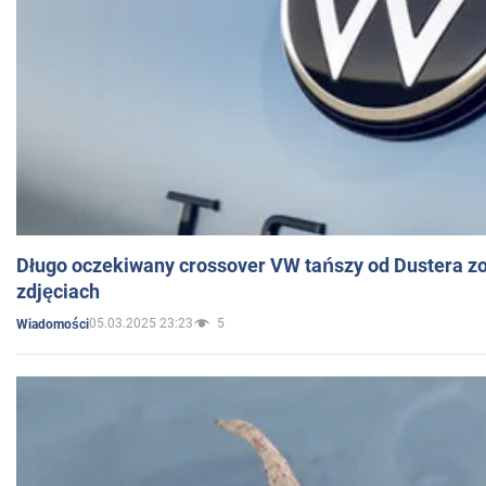
Długo oczekiwany crossover VW tańszy od Dustera zo
zdjęciach
05.03.2025 23:23
5
Wiadomości