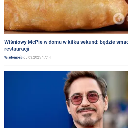
Wiśniowy McPie w domu w kilka sekund: będzie smac
restauracji
05.03.2025 17:14
Wiadomości