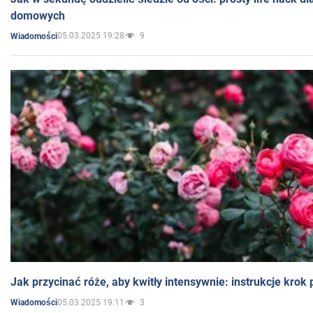
domowych
05.03.2025 19:28
9
Wiadomości
Jak przycinać róże, aby kwitły intensywnie: instrukcje krok
05.03.2025 19:11
3
Wiadomości