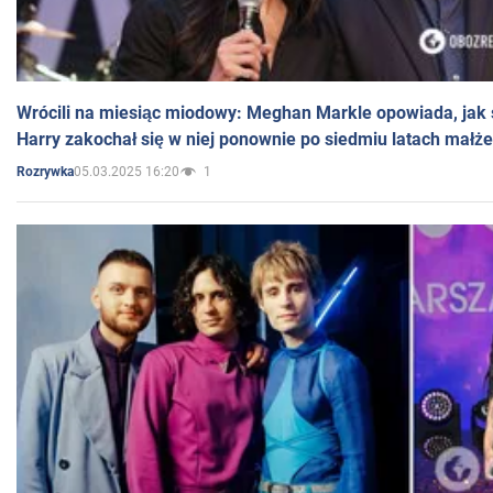
Wrócili na miesiąc miodowy: Meghan Markle opowiada, jak s
Harry zakochał się w niej ponownie po siedmiu latach małż
05.03.2025 16:20
1
Rozrywka