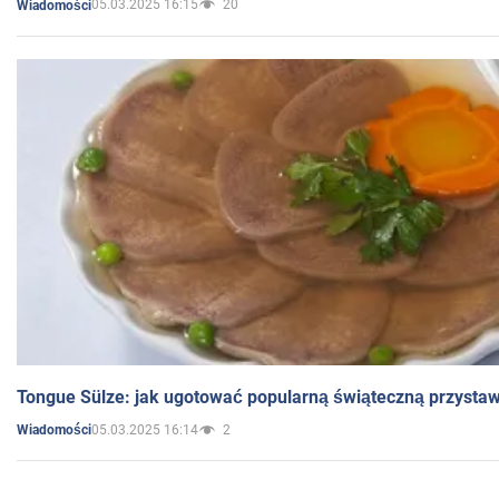
05.03.2025 16:15
20
Wiadomości
Tongue Sülze: jak ugotować popularną świąteczną przysta
05.03.2025 16:14
2
Wiadomości