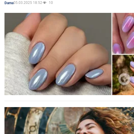
05.03.2025 18:52
10
Dama