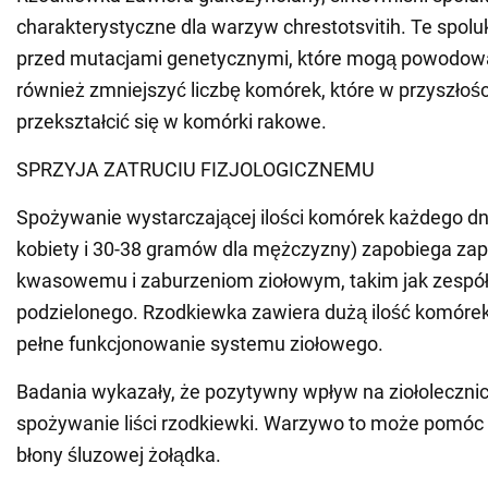
charakterystyczne dla warzyw chrestotsvitih. Te spolu
przed mutacjami genetycznymi, które mogą powodow
również zmniejszyć liczbę komórek, które w przyszłoś
przekształcić się w komórki rakowe.
SPRZYJA ZATRUCIU FIZJOLOGICZNEMU
Spożywanie wystarczającej ilości komórek każdego dn
kobiety i 30-38 gramów dla mężczyzny) zapobiega zap
kwasowemu i zaburzeniom ziołowym, takim jak zespół 
podzielonego. Rzodkiewka zawiera dużą ilość komóre
pełne funkcjonowanie systemu ziołowego.
Badania wykazały, że pozytywny wpływ na ziołoleczn
spożywanie liści rzodkiewki. Warzywo to może pomóc 
błony śluzowej żołądka.