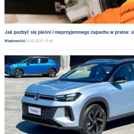
Jak pozbyć się pleśni i nieprzyjemnego zapachu w pralce:
05.03.2025 19:45
Wiadomości