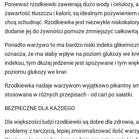
Ponieważ rzodkiewki zawierają dużo wody i celulozy, a
zawartość tłuszczu i kalorii, są idealnym pożywieniem 
chcą schudnąć. Rzodkiewka jest niezwykle niskokalor
dodanie jej do żywności pomoże zmniejszyć całkowitą 
Ponadto warzywo to ma bardzo niski indeks glikemiczny
oznacza, że ma słaby wpływ na poziom glukozy we krwi
indeksu, tym dłużej jedzenie jest spożywane i tym wię
poziomu glukozy we krwi.
Rzodkiewka nadaje warzywom wyjątkowo pikantny sm
stosowana w różnych przepisach - od cari po sałatki.
BEZPIECZNE DLA KAŻDEGO
Dla większości ludzi rzodkiewki są dobre dla zdrowia, a
problemy z tarczycą, lepiej zminimalizować ilość warz