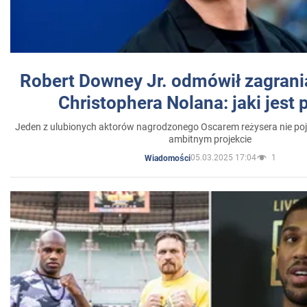
Robert Downey Jr. odmówił zagrani
Christophera Nolana: jaki jest
Jeden z ulubionych aktorów nagrodzonego Oscarem reżysera nie poja
ambitnym projekcie
05.03.2025 17:04
1
Wiadomości