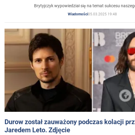
Brytyjczyk wypowiedział się na temat sukcesu naszeg
05.03.2025 19:48
Wiadomości
Durow został zauważony podczas kolacji prz
Jaredem Leto. Zdjęcie