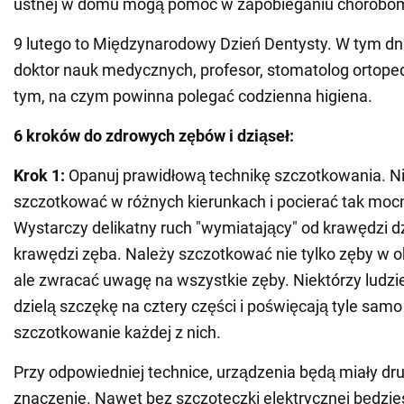
ustnej w domu mogą pomóc w zapobieganiu chorobom 
9 lutego to Międzynarodowy Dzień Dentysty. W tym d
doktor nauk medycznych, profesor, stomatolog ortope
tym, na czym powinna polegać codzienna higiena.
6 kroków do zdrowych zębów i dziąseł:
Krok 1:
Opanuj prawidłową technikę szczotkowania. N
szczotkować w różnych kierunkach i pocierać tak mocn
Wystarczy delikatny ruch "wymiatający" od krawędzi dz
krawędzi zęba. Należy szczotkować nie tylko zęby w 
ale zwracać uwagę na wszystkie zęby. Niektórzy ludz
dzielą szczękę na cztery części i poświęcają tyle sam
szczotkowanie każdej z nich.
Przy odpowiedniej technice, urządzenia będą miały d
znaczenie. Nawet bez szczoteczki elektrycznej będzie