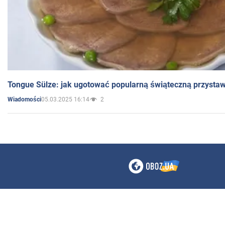
Tongue Sülze: jak ugotować popularną świąteczną przysta
05.03.2025 16:14
2
Wiadomości