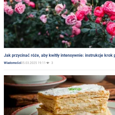
Jak przycinać róże, aby kwitły intensywnie: instrukcje krok
05.03.2025 19:11
3
Wiadomości