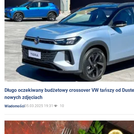
Długo oczekiwany budżetowy crossover VW tańszy od Dust
nowych zdjęciach
05.03.2025 19:31
10
Wiadomości