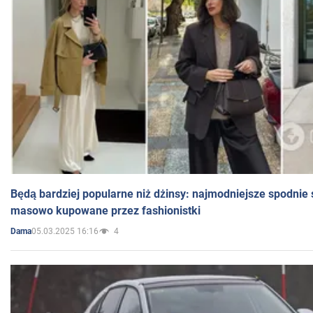
Będą bardziej popularne niż dżinsy: najmodniejsze spodnie 
masowo kupowane przez fashionistki
05.03.2025 16:16
4
Dama