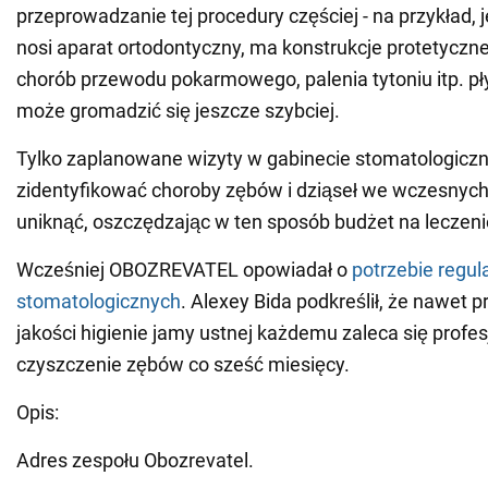
przeprowadzanie tej procedury częściej - na przykład, 
nosi aparat ortodontyczny, ma konstrukcje protetyczn
chorób przewodu pokarmowego, palenia tytoniu itp. p
może gromadzić się jeszcze szybciej.
Tylko zaplanowane wizyty w gabinecie stomatologic
zidentyfikować choroby zębów i dziąseł we wczesnych 
uniknąć, oszczędzając w ten sposób budżet na leczeni
Wcześniej OBOZREVATEL opowiadał o
potrzebie regu
stomatologicznych
. Alexey Bida podkreślił, że nawet p
jakości higienie jamy ustnej każdemu zaleca się profe
czyszczenie zębów co sześć miesięcy.
Opis:
Adres zespołu Obozrevatel.