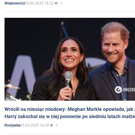
05.03.2025 16:22
1
Wiadomości
Wrócili na miesiąc miodowy: Meghan Markle opowiada, jak s
Harry zakochał się w niej ponownie po siedmiu latach małż
05.03.2025 16:20
1
Rozrywka