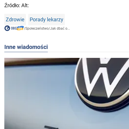
Źródło: Alt:
Zdrowie
Porady lekarzy
/
Społeczeństwo
/
Jak dbać o...
Inne wiadomości