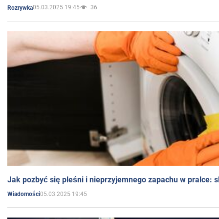
05.03.2025 19:45
36
Rozrywka
Jak pozbyć się pleśni i nieprzyjemnego zapachu w pralce:
05.03.2025 19:45
Wiadomości