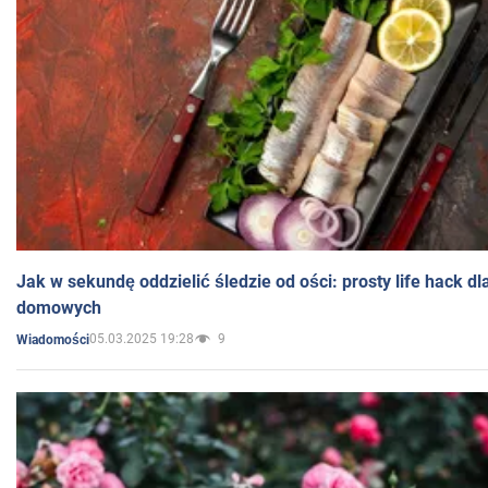
Jak w sekundę oddzielić śledzie od ości: prosty life hack d
domowych
05.03.2025 19:28
9
Wiadomości