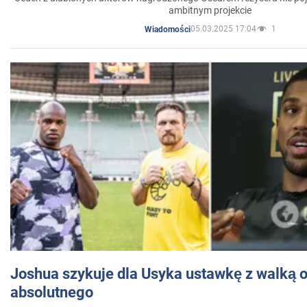
ambitnym projekcie
05.03.2025 17:04
1
Wiadomości
Joshua szykuje dla Usyka ustawkę z walką o 
absolutnego