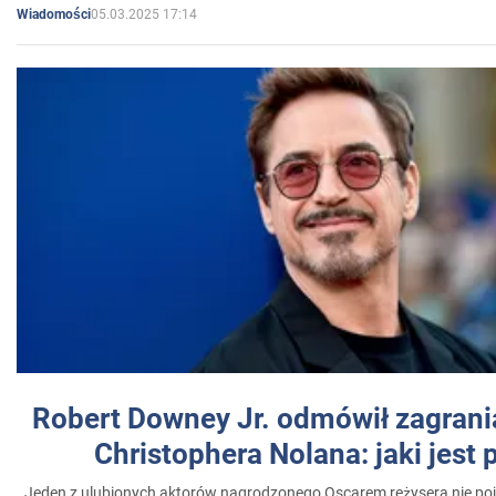
05.03.2025 17:14
Wiadomości
Robert Downey Jr. odmówił zagrani
Christophera Nolana: jaki jest
Jeden z ulubionych aktorów nagrodzonego Oscarem reżysera nie poja