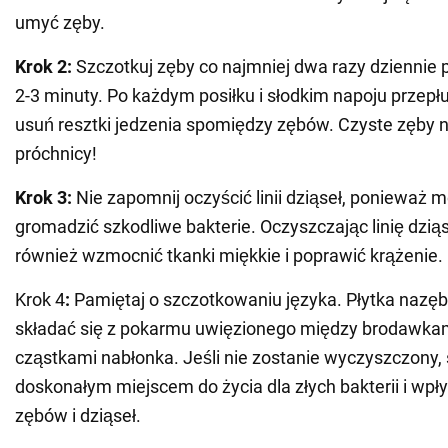
umyć zęby.
Krok 2:
Szczotkuj zęby co najmniej dwa razy dziennie 
2-3 minuty. Po każdym posiłku i słodkim napoju przepł
usuń resztki jedzenia spomiędzy zębów. Czyste zęby 
próchnicy!
Krok 3:
Nie zapomnij oczyścić linii dziąseł, ponieważ 
gromadzić szkodliwe bakterie. Oczyszczając linię dzi
również wzmocnić tkanki miękkie i poprawić krążenie.
Krok 4
:
Pamiętaj o szczotkowaniu języka. Płytka nazę
składać się z pokarmu uwięzionego między brodawkam
cząstkami nabłonka. Jeśli nie zostanie wyczyszczony, s
doskonałym miejscem do życia dla złych bakterii i wp
zębów i dziąseł.