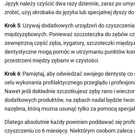
Język należy czyścić dwa razy dziennie, zaraz po umy
zrobić, użyj skrobaka do języka lub specjalnej dyszy do 
Krok 5
: Używaj dodatkowych urządzeń do czyszczenia 
międzyzębowych. Ponieważ szczoteczka do zębów czy
zewnętrzną część zęba, irygatory, szczoteczki międzyz
dentystyczne mogą pomóc w utrzymaniu punktów kon
przestrzeni między zębami w czystości.
Krok 6
: Pamiętaj, aby odwiedzać swojego dentystę co
celu wykonania profilaktycznego przeglądu i profesjona
Nawet jeśli dokładnie szczotkujesz zęby rano i wiecz
dodatkowych produktów, na zębach nadal będzie tworz
nazębna, którą można usunąć tylko za pomocą specja
Dlatego absolutnie każdy powinien poddawać się pro
czyszczeniu co 6 miesięcy. Niektórym osobom zaleca 