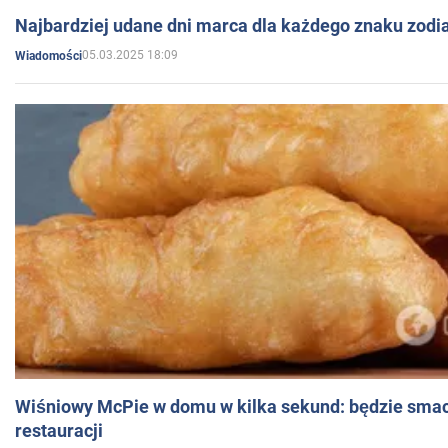
Najbardziej udane dni marca dla każdego znaku zodi
05.03.2025 18:09
Wiadomości
Wiśniowy McPie w domu w kilka sekund: będzie smac
restauracji