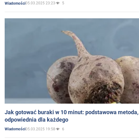
05.03.2025 23:23
5
Wiadomości
Jak gotować buraki w 10 minut: podstawowa metoda, 
odpowiednia dla każdego
05.03.2025 19:58
6
Wiadomości