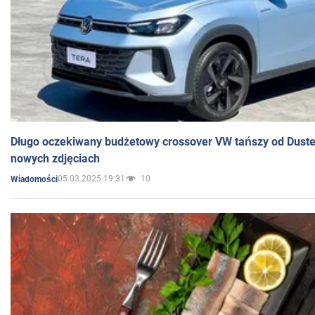
Długo oczekiwany budżetowy crossover VW tańszy od Dust
nowych zdjęciach
05.03.2025 19:31
10
Wiadomości