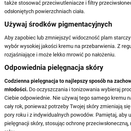
także stosować przeciwutleniacze i filtry przeciwsłon
odsłoniętych powierzchniach ciała.
Używaj środków pigmentacyjnych
Aby zapobiec lub zmniejszyć widoczność plam starczyc
wybór wysokiej jakości kremu na przebarwienia. Z regu
rozjaśniające i może lekko mrowić po nałożeniu.
Odpowiednia pielęgnacja skóry
Codzienna pielęgnacja to najlepszy sposób na zachow
młodości.
Do oczyszczania i tonizowania wybieraj prod
Ciebie odpowiednie. Nie używaj tego samego kremu n
cały rok, ponieważ potrzeby Twojej skóry zmieniają się
pory roku i z indywidualnych powodów. Pamiętaj, aby u
pielęgnacji skóry, stosując ochronę przeciwsłoneczną, 