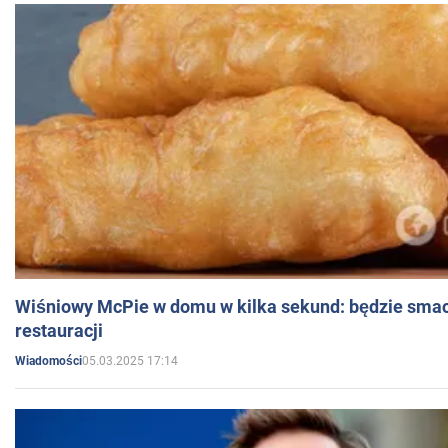
Wiśniowy McPie w domu w kilka sekund: będzie smac
restauracji
05.03.2025 17:14
Wiadomości