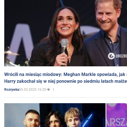
Wrócili na miesiąc miodowy: Meghan Markle opowiada, jak s
Harry zakochał się w niej ponownie po siedmiu latach małż
05.03.2025 16:20
1
Rozrywka