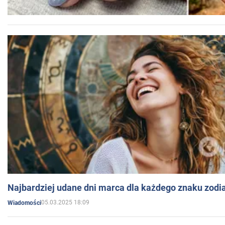
Najbardziej udane dni marca dla każdego znaku zodi
05.03.2025 18:09
Wiadomości