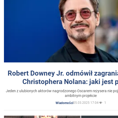
Robert Downey Jr. odmówił zagrani
Christophera Nolana: jaki jest
Jeden z ulubionych aktorów nagrodzonego Oscarem reżysera nie poja
ambitnym projekcie
05.03.2025 17:04
1
Wiadomości