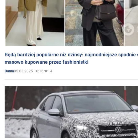
Będą bardziej popularne niż dżinsy: najmodniejsze spodnie 
masowo kupowane przez fashionistki
05.03.2025 16:16
4
Dama