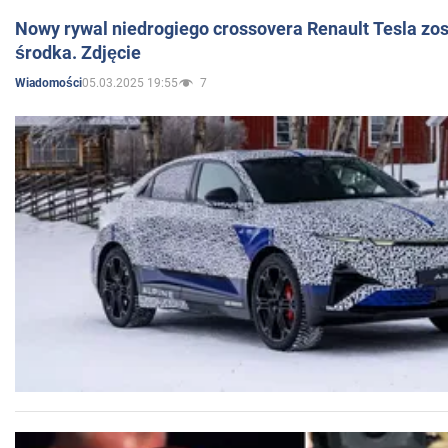
Nowy rywal niedrogiego crossovera Renault Tesla zo
środka. Zdjęcie
05.03.2025 19:55
7
Wiadomości