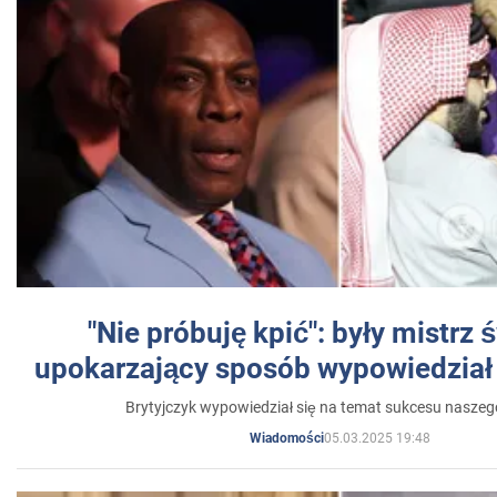
"Nie próbuję kpić": były mistrz 
upokarzający sposób wypowiedział 
Brytyjczyk wypowiedział się na temat sukcesu naszeg
05.03.2025 19:48
Wiadomości