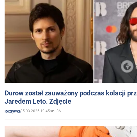
Durow został zauważony podczas kolacji prz
Jaredem Leto. Zdjęcie
05.03.2025 19:45
36
Rozrywka