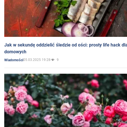
Jak w sekundę oddzielić śledzie od ości: prosty life hack d
domowych
05.03.2025 19:28
9
Wiadomości