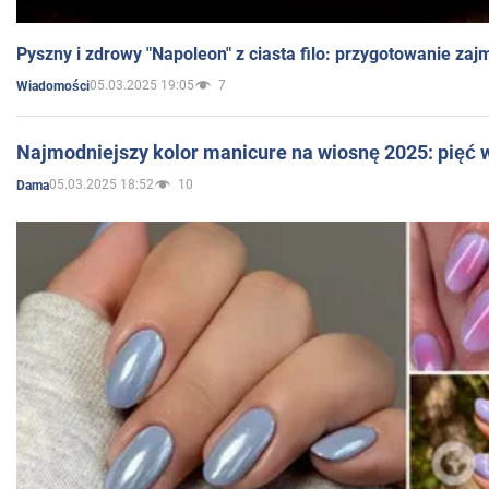
Pyszny i zdrowy "Napoleon" z ciasta filo: przygotowanie zaj
05.03.2025 19:05
7
Wiadomości
Najmodniejszy kolor manicure na wiosnę 2025: pięć
05.03.2025 18:52
10
Dama