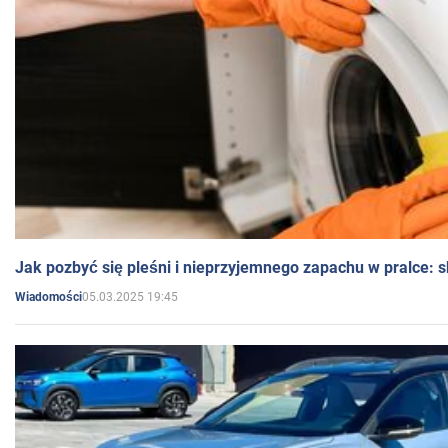
Jak pozbyć się pleśni i nieprzyjemnego zapachu w pralce:
05.03.2025 19:45
Wiadomości