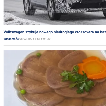
Volkswagen szykuje nowego niedrogiego crossovera na bazi
05.03.2025 16:15
20
Wiadomości