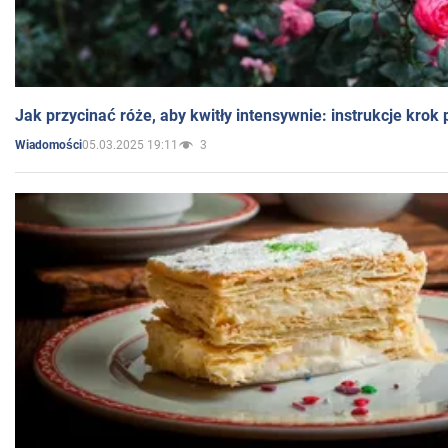
Jak przycinać róże, aby kwitły intensywnie: instrukcje krok
05.03.2025 19:11
3
Wiadomości