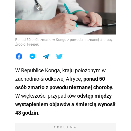
Ponad 50 osób zmarło w Kongo z powodu nieznanej choroby.
Źródło: Freepik
W Republice Konga, kraju położonym w
zachodnio-środkowej Afryce,
ponad 50
osób zmarło z powodu nieznanej choroby.
W większości przypadków
odstęp między
wystąpieniem objawów a śmiercią wynosił
48 godzin.
REKLAMA