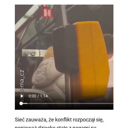
Sieć zauważa, że konflikt rozpoczął się,
ponieważ dziecko stało z nogami na