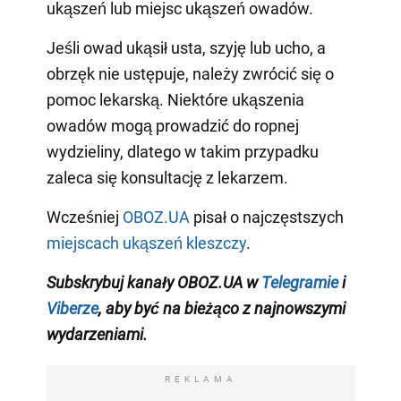
ukąszeń lub miejsc ukąszeń owadów.
Jeśli owad ukąsił usta, szyję lub ucho, a
obrzęk nie ustępuje, należy zwrócić się o
pomoc lekarską. Niektóre ukąszenia
owadów mogą prowadzić do ropnej
wydzieliny, dlatego w takim przypadku
zaleca się konsultację z lekarzem.
Wcześniej
OBOZ.UA
pisał o najczęstszych
miejscach ukąszeń kleszczy
.
Subskrybuj kanały OBOZ.UA w
Telegramie
i
Viberze
, aby być na bieżąco z najnowszymi
wydarzeniami.
REKLAMA