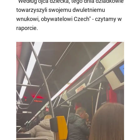
"Według ojca dziecka, tego dnia dziadkowie
towarzyszyli swojemu dwuletniemu
wnukowi, obywatelowi Czech" - czytamy w
raporcie.