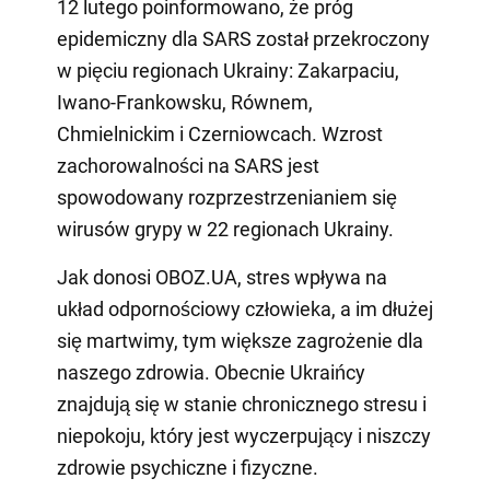
12 lutego poinformowano, że próg
epidemiczny dla SARS został przekroczony
w pięciu regionach Ukrainy: Zakarpaciu,
Iwano-Frankowsku, Równem,
Chmielnickim i Czerniowcach. Wzrost
zachorowalności na SARS jest
spowodowany rozprzestrzenianiem się
wirusów grypy w 22 regionach Ukrainy.
Jak donosi OBOZ.UA, stres wpływa na
układ odpornościowy człowieka, a im dłużej
się martwimy, tym większe zagrożenie dla
naszego zdrowia. Obecnie Ukraińcy
znajdują się w stanie chronicznego stresu i
niepokoju, który jest wyczerpujący i niszczy
zdrowie psychiczne i fizyczne.