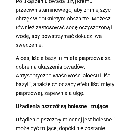
Po ukąszeniu owada użyj kremu
przeciwhistaminowego, aby zmniejszyć
obrzęk w dotkniętym obszarze. Możesz
również zastosować sodę oczyszczoną i
wodę, aby powstrzymać dokuczliwe
swędzenie.
Aloes, liście bazylii i mięta pieprzowa są
dobre na ukąszenia owadów.
Antyseptyczne właściwości aloesu i liści
bazylii, a także chłodzący efekt liści mięty
pieprzowej, zapewniają ulgę.
Użądlenia pszczół są bolesne i trujące
Użądlenie pszczoły miodnej jest bolesne i
może być trujące, dopóki nie zostanie