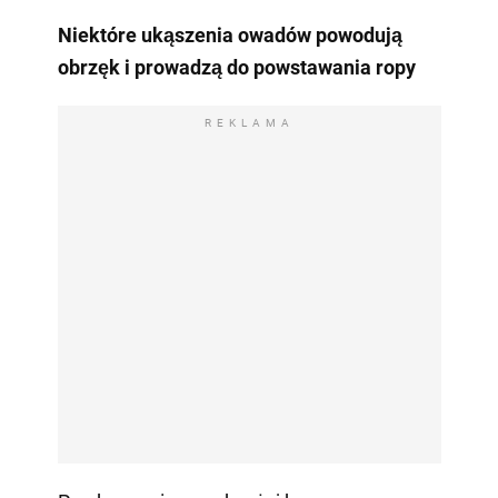
Niektóre ukąszenia owadów powodują
obrzęk i prowadzą do powstawania ropy
REKLAMA