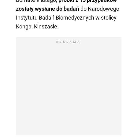
zostały wysłane do badań
do Narodowego
Instytutu Badań Biomedycznych w stolicy
Konga, Kinszasie.
REKLAMA