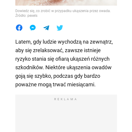
Dowiedz się, co zrobić w przypadku ukąszenia przez owada.
Źródło: pexels
Latem, gdy ludzie wychodzą na zewnątrz,
aby się zrelaksować, zawsze istnieje
ryzyko stania się ofiarą ukąszeń różnych
szkodników. Niektóre ukąszenia owadów
goją się szybko, podczas gdy bardzo
poważne mogą trwać miesiącami.
REKLAMA