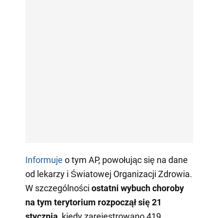
Informuje
o tym AP, powołując się na dane
od lekarzy i Światowej Organizacji Zdrowia.
W szczególności
ostatni wybuch choroby
na tym terytorium rozpoczął się 21
stycznia
, kiedy zarejestrowano 419