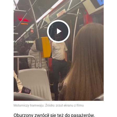
Play
Video
Oburzony zwrócił się też do pasażerów,