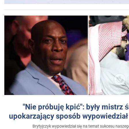
"Nie próbuję kpić": były mistrz 
upokarzający sposób wypowiedział 
Brytyjczyk wypowiedział się na temat sukcesu naszeg