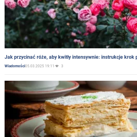
Jak przycinać róże, aby kwitły intensywnie: instrukcje krok
05.03.2025 19:11
3
Wiadomości