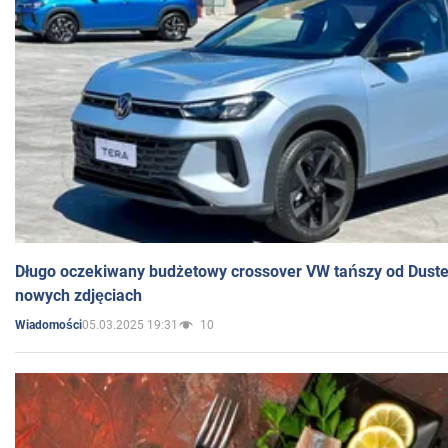
Długo oczekiwany budżetowy crossover VW tańszy od Dust
nowych zdjęciach
05.03.2025 19:31
10
Wiadomości