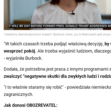
"W takich czasach trzeba podjąć właściwą decyzję,
by 
wesprzeć pokój
. Ale trzeba wyjaśnić ludziom, dlaczeg
- wyjaśniła Burbock.
Dodała, że potrzebna jest praca z innymi programami 
zwalczyć "negatywne skutki dla zwykłych ludzi i rodzi
"I to właśnie staramy się robić" - powiedziała niemieck
zagranicznych.
Jak donosi OBOZREVATEL: