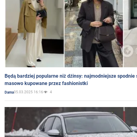
Będą bardziej popularne niż dżinsy: najmodniejsze spodnie 
masowo kupowane przez fashionistki
05.03.2025 16:16
4
Dama