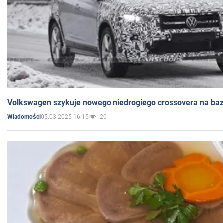
Volkswagen szykuje nowego niedrogiego crossovera na bazi
05.03.2025 16:15
20
Wiadomości