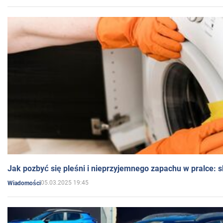
Jak pozbyć się pleśni i nieprzyjemnego zapachu w pralce:
05.03.2025 19:45
Wiadomości