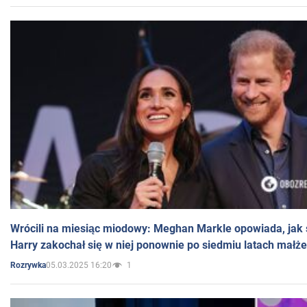
Wrócili na miesiąc miodowy: Meghan Markle opowiada, jak s
Harry zakochał się w niej ponownie po siedmiu latach małż
05.03.2025 16:20
1
Rozrywka