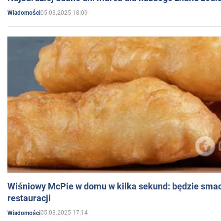
05.03.2025 18:09
Wiadomości
Wiśniowy McPie w domu w kilka sekund: będzie smac
restauracji
05.03.2025 17:14
Wiadomości