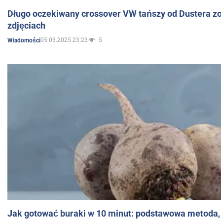
Długo oczekiwany crossover VW tańszy od Dustera zo
zdjęciach
05.03.2025 23:23
5
Wiadomości
Jak gotować buraki w 10 minut: podstawowa metoda, 