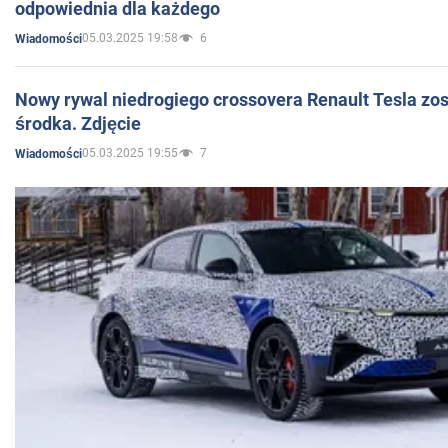
odpowiednia dla każdego
05.03.2025 19:58
6
Wiadomości
Nowy rywal niedrogiego crossovera Renault Tesla zo
środka. Zdjęcie
05.03.2025 19:55
7
Wiadomości