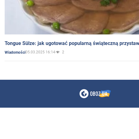
Tongue Sülze: jak ugotować popularną świąteczną przysta
05.03.2025 16:14
2
Wiadomości