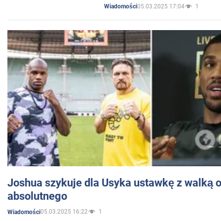
05.03.2025 17:04
1
Wiadomości
Joshua szykuje dla Usyka ustawkę z walką o 
absolutnego
05.03.2025 16:22
1
Wiadomości