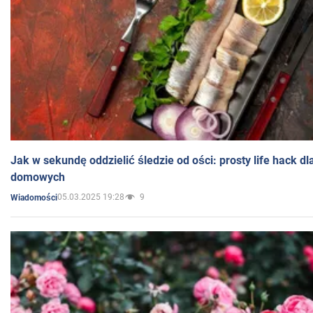
Jak w sekundę oddzielić śledzie od ości: prosty life hack d
domowych
05.03.2025 19:28
9
Wiadomości