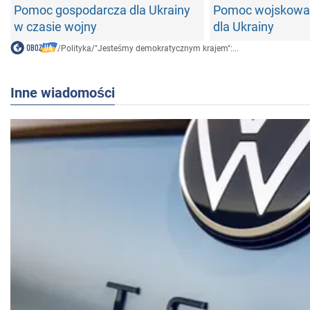
Pomoc gospodarcza dla Ukrainy
Pomoc wojskowa
w czasie wojny
dla Ukrainy
/
Polityka
/
"Jesteśmy demokratycznym krajem":...
Inne wiadomości