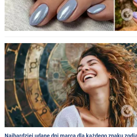
Najbardziej udane dni marca dla każdego znaku zodi