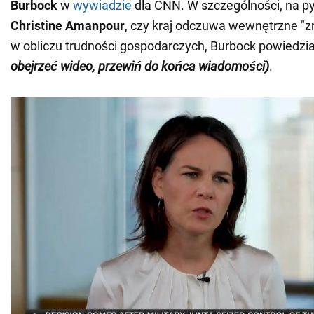
Burbock
w
wywiadzie
dla CNN. W szczególności, na p
Christine Amanpour
, czy kraj odczuwa wewnętrzne "
w obliczu trudności gospodarczych, Burbock powiedział
obejrzeć wideo, przewiń do końca wiadomości)
.