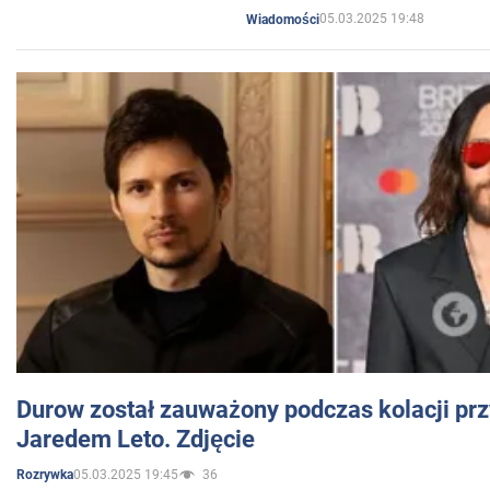
05.03.2025 19:48
Wiadomości
Durow został zauważony podczas kolacji prz
Jaredem Leto. Zdjęcie
05.03.2025 19:45
36
Rozrywka