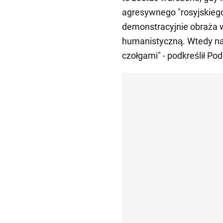
agresywnego "rosyjskiego
demonstracyjnie obraża 
humanistyczną. Wtedy na 
czołgami" - podkreślił Pod