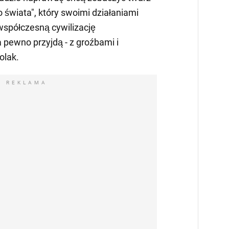
 świata", który swoimi działaniami
współczesną cywilizację
pewno przyjdą - z groźbami i
olak.
REKLAMA