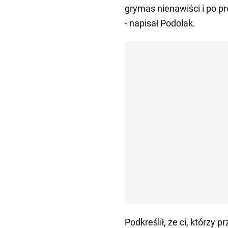
grymas nienawiści i po pr
- napisał Podolak.
Podkreślił, że ci, którzy