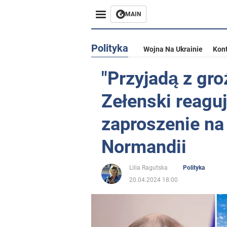
MAIN
Polityka
Wojna Na Ukrainie
Kon
"Przyjadą z gro
Zełenski reaguj
zaproszenie na
Normandii
Lilia Ragutska
Polityka
20.04.2024 18:00