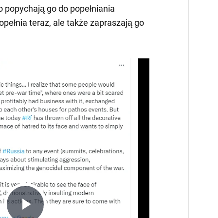
lko popychają go do popełniania
opełnia teraz, ale także zapraszają go