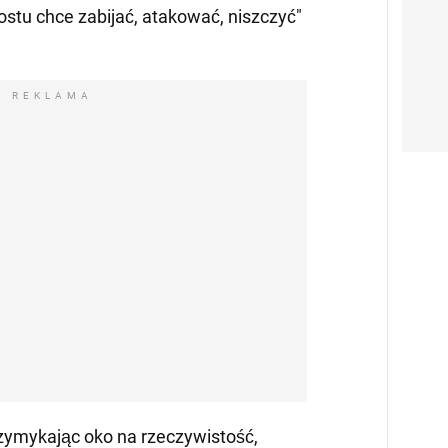
ostu chce zabijać, atakować, niszczyć"
REKLAMA
 przymykając oko na rzeczywistość,