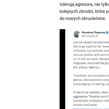
tolerują agresora, nie ty
kolejnych zbrodni, które p
do nowych okrucieństw.