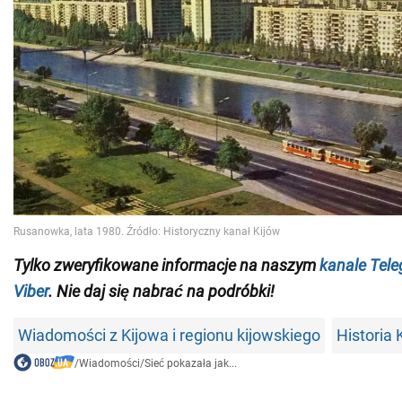
Tylko zweryfikowane informacje na naszym
kanale Tel
Viber
. Nie daj się nabrać na podróbki!
Wiadomości z Kijowa i regionu kijowskiego
Historia 
/
Wiadomości
/
Sieć pokazała jak...