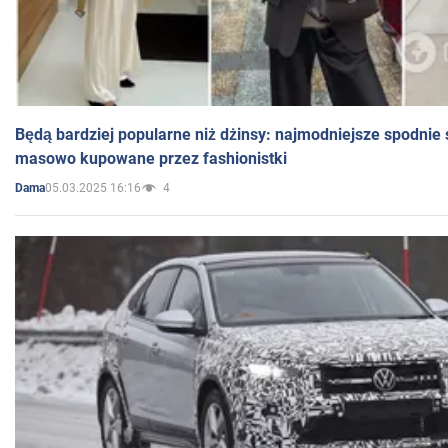
Będą bardziej popularne niż dżinsy: najmodniejsze spodnie 
masowo kupowane przez fashionistki
05.03.2025 16:16
4
Dama