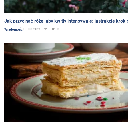
Jak przycinać róże, aby kwitły intensywnie: instrukcje krok
05.03.2025 19:11
3
Wiadomości