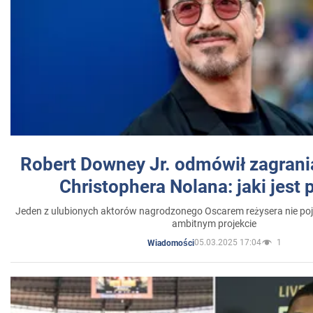
Robert Downey Jr. odmówił zagrani
Christophera Nolana: jaki jest
Jeden z ulubionych aktorów nagrodzonego Oscarem reżysera nie poja
ambitnym projekcie
05.03.2025 17:04
1
Wiadomości