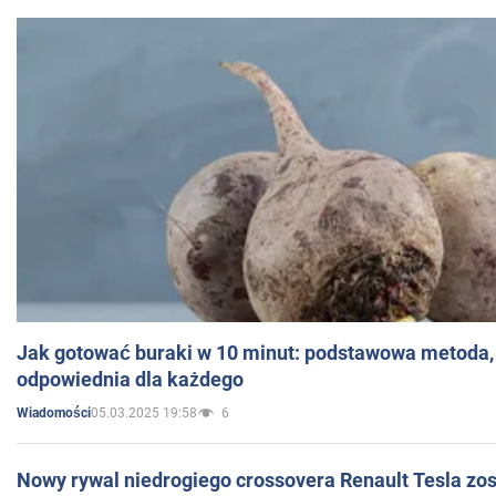
Jak gotować buraki w 10 minut: podstawowa metoda, 
odpowiednia dla każdego
05.03.2025 19:58
6
Wiadomości
Nowy rywal niedrogiego crossovera Renault Tesla zo