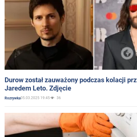
Durow został zauważony podczas kolacji prz
Jaredem Leto. Zdjęcie
05.03.2025 19:45
36
Rozrywka