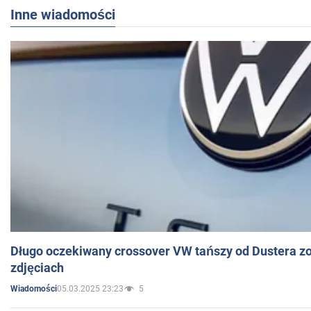
Inne wiadomości
Długo oczekiwany crossover VW tańszy od Dustera zo
zdjęciach
05.03.2025 23:23
5
Wiadomości