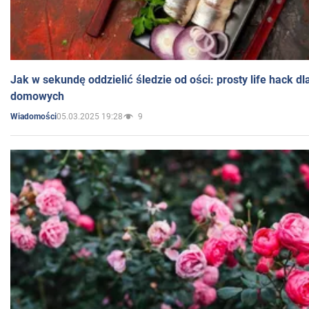
Jak w sekundę oddzielić śledzie od ości: prosty life hack d
domowych
05.03.2025 19:28
9
Wiadomości