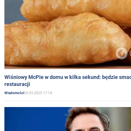
Wiśniowy McPie w domu w kilka sekund: będzie smac
restauracji
05.03.2025 17:14
Wiadomości