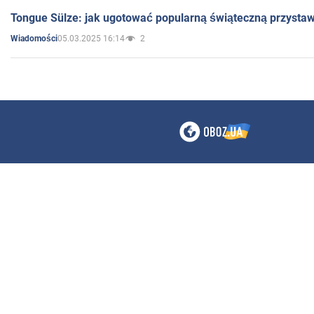
Tongue Sülze: jak ugotować popularną świąteczną przysta
05.03.2025 16:14
2
Wiadomości