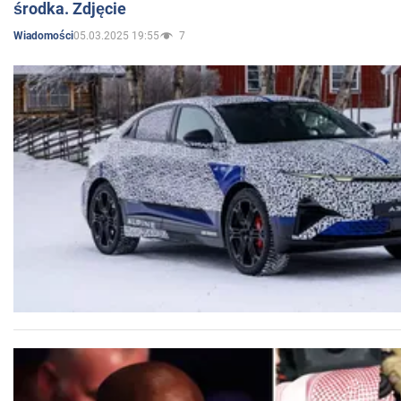
środka. Zdjęcie
05.03.2025 19:55
7
Wiadomości