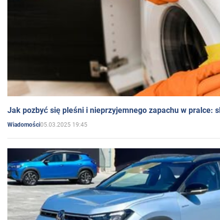
Jak pozbyć się pleśni i nieprzyjemnego zapachu w pralce:
05.03.2025 19:45
Wiadomości