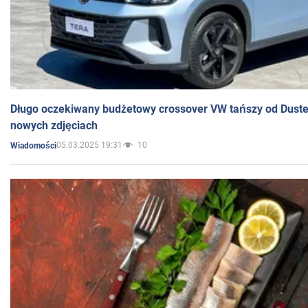
Długo oczekiwany budżetowy crossover VW tańszy od Dust
nowych zdjęciach
05.03.2025 19:31
10
Wiadomości