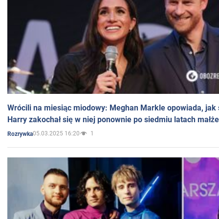
Wrócili na miesiąc miodowy: Meghan Markle opowiada, jak s
Harry zakochał się w niej ponownie po siedmiu latach małż
05.03.2025 16:20
1
Rozrywka