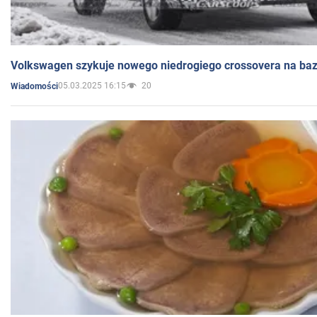
Volkswagen szykuje nowego niedrogiego crossovera na bazi
05.03.2025 16:15
20
Wiadomości