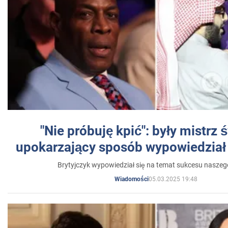
"Nie próbuję kpić": były mistrz 
upokarzający sposób wypowiedział 
Brytyjczyk wypowiedział się na temat sukcesu naszeg
05.03.2025 19:48
Wiadomości