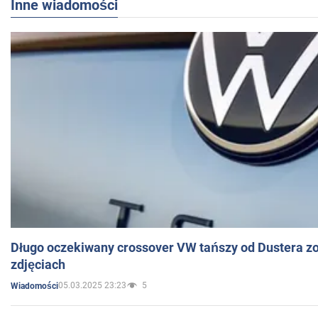
Inne wiadomości
Długo oczekiwany crossover VW tańszy od Dustera zo
zdjęciach
05.03.2025 23:23
5
Wiadomości