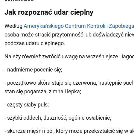
Jak rozpoznać udar cieplny
Według
Amerykańskiego Centrum Kontroli i Zapobieg
osoba może stracić przytomność lub doświadczyć ni
podczas udaru cieplnego.
Należy również zwrócić uwagę na wcześniejsze i łagod
- nadmierne pocenie się;
- początkowo skóra staje się czerwona, następnie sucha 
stan się pogarsza, zimna i lepka;
- częsty słaby puls;
- szybki oddech, duszność, ogólne osłabienie;
- skurcze mięśni i ból, który może przekształcić się w s