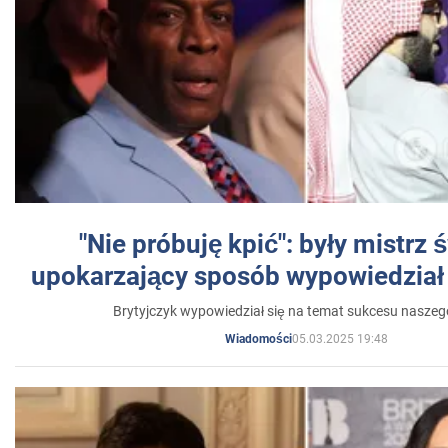
"Nie próbuję kpić": były mistrz 
upokarzający sposób wypowiedział 
Brytyjczyk wypowiedział się na temat sukcesu naszeg
05.03.2025 19:48
Wiadomości