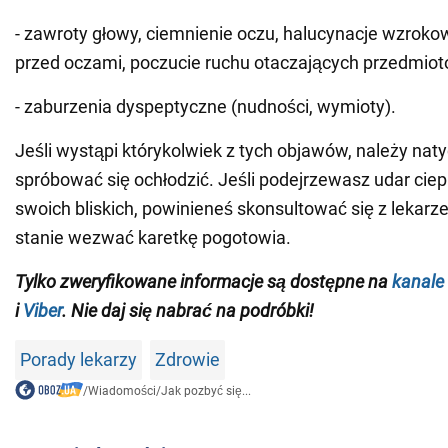
- zawroty głowy, ciemnienie oczu, halucynacje wzrokow
przed oczami, poczucie ruchu otaczających przedmiot
- zaburzenia dyspeptyczne (nudności, wymioty).
Jeśli wystąpi którykolwiek z tych objawów, należy nat
spróbować się ochłodzić. Jeśli podejrzewasz udar ciepl
swoich bliskich, powinieneś skonsultować się z lekarz
stanie wezwać karetkę pogotowia.
Tylko zweryfikowane informacje są dostępne na
kanale
i
Viber
. Nie daj się nabrać na podróbki!
Porady lekarzy
Zdrowie
/
Wiadomości
/
Jak pozbyć się...