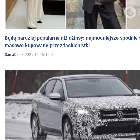
Będą bardziej popularne niż dżinsy: najmodniejsze spodnie 
masowo kupowane przez fashionistki
05.03.2025 16:16
4
Dama