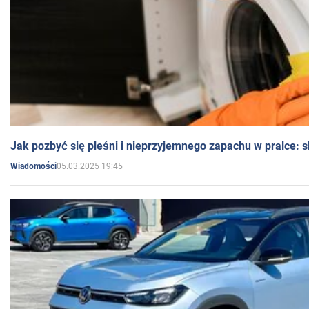
Jak pozbyć się pleśni i nieprzyjemnego zapachu w pralce:
05.03.2025 19:45
Wiadomości