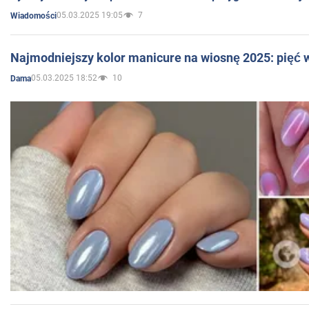
05.03.2025 19:05
7
Wiadomości
Najmodniejszy kolor manicure na wiosnę 2025: pięć
05.03.2025 18:52
10
Dama