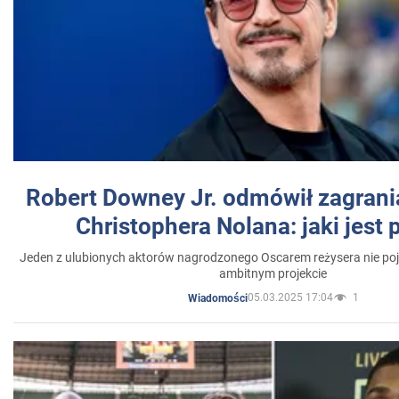
Robert Downey Jr. odmówił zagrani
Christophera Nolana: jaki jest
Jeden z ulubionych aktorów nagrodzonego Oscarem reżysera nie poja
ambitnym projekcie
05.03.2025 17:04
1
Wiadomości