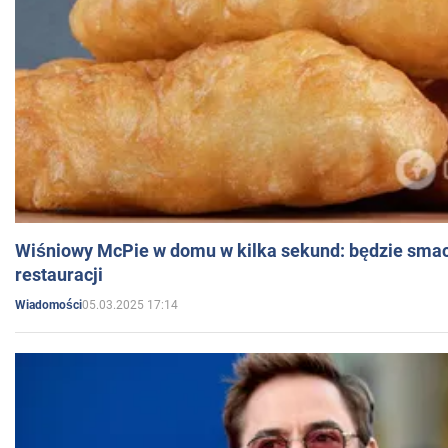
Wiśniowy McPie w domu w kilka sekund: będzie smac
restauracji
05.03.2025 17:14
Wiadomości