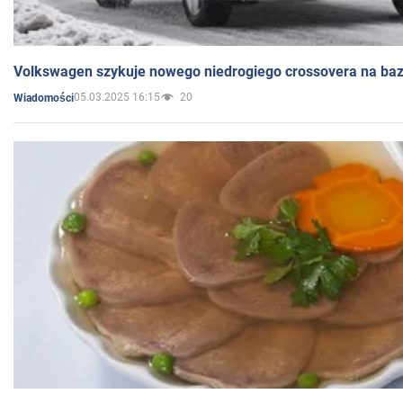
Volkswagen szykuje nowego niedrogiego crossovera na bazi
05.03.2025 16:15
20
Wiadomości