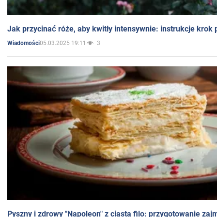
Jak przycinać róże, aby kwitły intensywnie: instrukcje krok
05.03.2025 19:11
3
Wiadomości
Pyszny i zdrowy "Napoleon" z ciasta filo: przygotowanie zaj