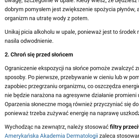
uwagę, szczególnie w upale. Kiedy wiesz, że będziesz
dobrym pomysłem jest zwiększenie spożycia płynów, 
organizm na utratę wody z potem.
Unikaj picia alkoholu w upale, ponieważ jest to środek
nasila odwodnienie.
2. Chroń się przed słońcem
Ograniczenie ekspozycji na słońce pomoże zwalczyć 
sposoby. Po pierwsze, przebywanie w cieniu lub w p
zapobiec przegrzaniu organizmu, co oszczędza energię
nie będzie narażona na agresywne działanie promieni u
Oparzenia słoneczne mogą również przyczyniać się d
ponieważ trzeba zużywać energię na naprawę uszkod
Wychodząc na zewnątrz, należy stosować
filtry prze
Amerykańska Akademia Dermatologii
zaleca stosowan