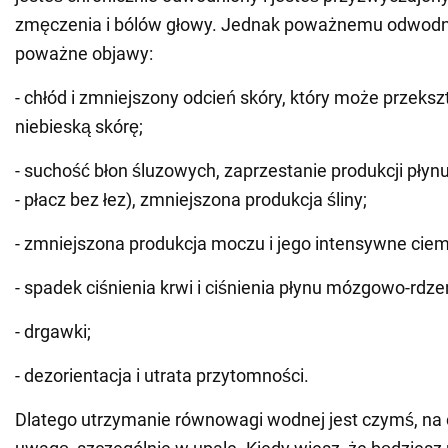
zmęczenia i bólów głowy. Jednak poważnemu odwodn
poważne objawy:
- chłód i zmniejszony odcień skóry, który może przekszt
niebieską skórę;
- suchość błon śluzowych, zaprzestanie produkcji płynu
- płacz bez łez), zmniejszona produkcja śliny;
- zmniejszona produkcja moczu i jego intensywne ciem
- spadek ciśnienia krwi i ciśnienia płynu mózgowo-rdz
- drgawki;
- dezorientacja i utrata przytomności.
Dlatego utrzymanie równowagi wodnej jest czymś, na 