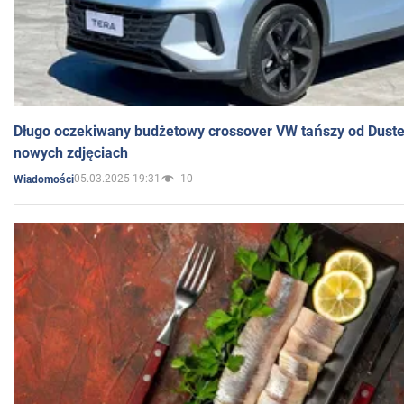
Długo oczekiwany budżetowy crossover VW tańszy od Dust
nowych zdjęciach
05.03.2025 19:31
10
Wiadomości