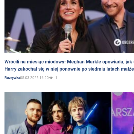
Wrócili na miesiąc miodowy: Meghan Markle opowiada, jak s
Harry zakochał się w niej ponownie po siedmiu latach małż
05.03.2025 16:20
1
Rozrywka