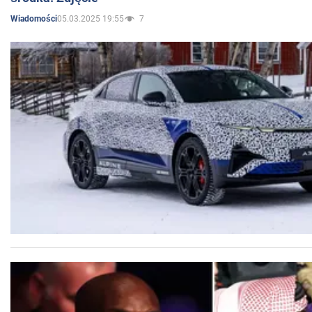
05.03.2025 19:55
7
Wiadomości