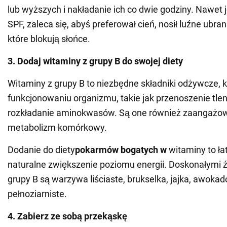
lub wyższych i nakładanie ich co dwie godziny. Nawet je
SPF, zaleca się, abyś preferował cień, nosił luźne ubran
które blokują słońce.
3. Dodaj witaminy z grupy B do swojej diety
Witaminy z grupy B to niezbędne składniki odżywcze,
funkcjonowaniu organizmu, takie jak przenoszenie tlen
rozkładanie aminokwasów. Są one również zaangażo
metabolizm komórkowy.
Dodanie do diety
pokarmów bogatych w
witaminy to ł
naturalne zwiększenie poziomu energii. Doskonałymi 
grupy B są warzywa liściaste, brukselka, jajka, awokad
pełnoziarniste.
4. Zabierz ze sobą przekąskę