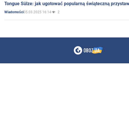
Tongue Sülze: jak ugotować popularną świąteczną przysta
05.03.2025 16:14
2
Wiadomości