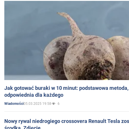
Jak gotować buraki w 10 minut: podstawowa metoda, 
odpowiednia dla każdego
05.03.2025 19:58
6
Wiadomości
Nowy rywal niedrogiego crossovera Renault Tesla zo
środka. Zdjęcie