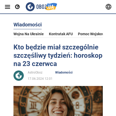
Wiadomości
Wojna Na Ukrainie
Kontratak AFU
Pomoc Wojskowa Dla U
Kto będzie miał szczególnie
szczęśliwy tydzień: horoskop
na 23 czerwca
AstroOboz
Wiadomości
17.06.2024 12:01