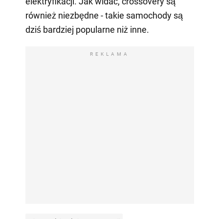
elektryfikacji. Jak widać, crossovery są
również niezbędne - takie samochody są
dziś bardziej popularne niż inne.
REKLAMA