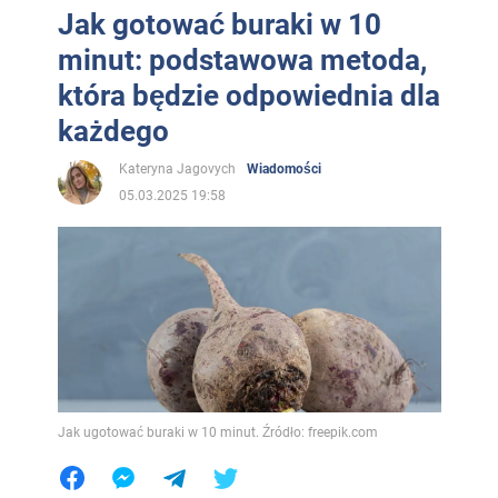
Jak gotować buraki w 10
minut: podstawowa metoda,
która będzie odpowiednia dla
każdego
Kateryna Jagovych
Wiadomości
05.03.2025 19:58
Jak ugotować buraki w 10 minut. Źródło: freepik.com