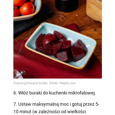
6. Włóż buraki do kuchenki mikrofalowej.
7. Ustaw maksymalną moc i gotuj przez 5-
10 minut (w zależności od wielkości