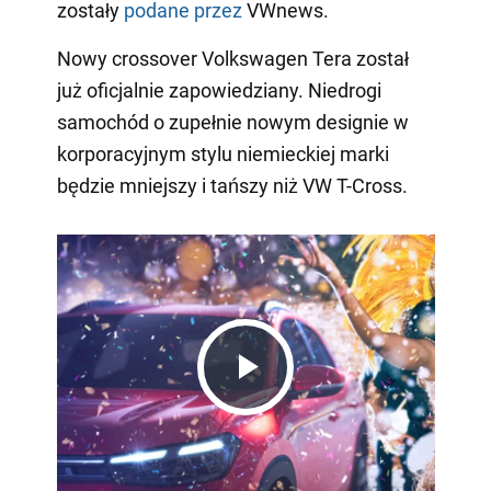
zostały
podane przez
VWnews.
Nowy crossover Volkswagen Tera został
już oficjalnie zapowiedziany. Niedrogi
samochód o zupełnie nowym designie w
korporacyjnym stylu niemieckiej marki
będzie mniejszy i tańszy niż VW T-Cross.
Play