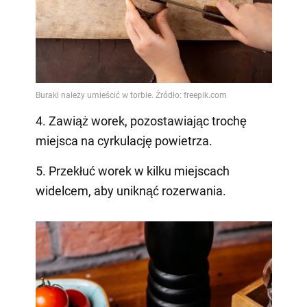
4. Zawiąż worek, pozostawiając trochę
miejsca na cyrkulację powietrza.
5. Przekłuć worek w kilku miejscach
widelcem, aby uniknąć rozerwania.