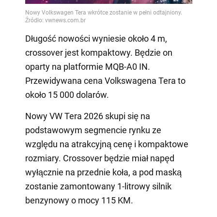
Video
Długość nowości wyniesie około 4 m,
crossover jest kompaktowy. Będzie on
oparty na platformie MQB-A0 IN.
Przewidywana cena Volkswagena Tera to
około 15 000 dolarów.
Nowy VW Tera 2026 skupi się na
podstawowym segmencie rynku ze
względu na atrakcyjną cenę i kompaktowe
rozmiary. Crossover będzie miał napęd
wyłącznie na przednie koła, a pod maską
zostanie zamontowany 1-litrowy silnik
benzynowy o mocy 115 KM.