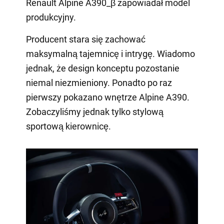
Renault Alpine A390_β zapowiadał model
produkcyjny.
Producent stara się zachować
maksymalną tajemnicę i intrygę. Wiadomo
jednak, że design konceptu pozostanie
niemal niezmieniony. Ponadto po raz
pierwszy pokazano wnętrze Alpine A390.
Zobaczyliśmy jednak tylko stylową
sportową kierownicę.