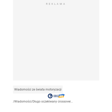
REKLAMA
Wiadomości ze świata motoryzacji
/
Wiadomości
/
Długo oczekiwany crossover...