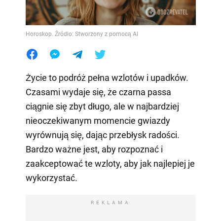
Horoskop. Źródło: Stworzony z pomocą AI
Życie to podróż pełna wzlotów i upadków.
Czasami wydaje się, że czarna passa
ciągnie się zbyt długo, ale w najbardziej
nieoczekiwanym momencie gwiazdy
wyrównują się, dając przebłysk radości.
Bardzo ważne jest, aby rozpoznać i
zaakceptować te wzloty, aby jak najlepiej je
wykorzystać.
REKLAMA