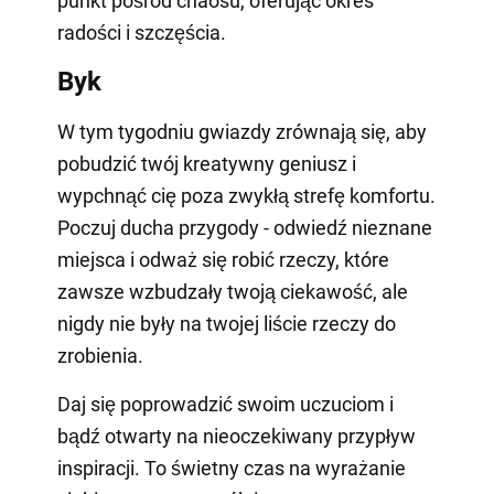
punkt pośród chaosu, oferując okres
radości i szczęścia.
Byk
W tym tygodniu gwiazdy zrównają się, aby
pobudzić twój kreatywny geniusz i
wypchnąć cię poza zwykłą strefę komfortu.
Poczuj ducha przygody - odwiedź nieznane
miejsca i odważ się robić rzeczy, które
zawsze wzbudzały twoją ciekawość, ale
nigdy nie były na twojej liście rzeczy do
zrobienia.
Daj się poprowadzić swoim uczuciom i
bądź otwarty na nieoczekiwany przypływ
inspiracji. To świetny czas na wyrażanie