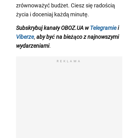
zrównoważyć budżet. Ciesz się radością
życia i doceniaj każdą minutę.
Subskrybuj kanały OBOZ.UA w
Telegramie
i
Viberze
,
aby być na bieżąco z najnowszymi
wydarzeniami
.
REKLAMA