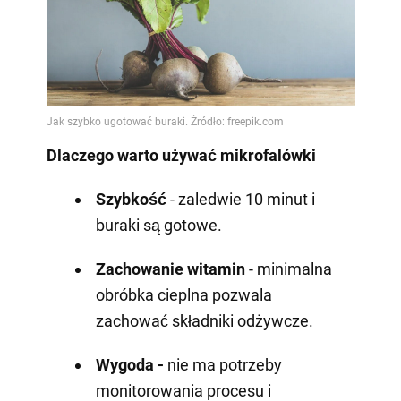
Dlaczego warto używać mikrofalówki
Szybkość
- zaledwie 10 minut i
buraki są gotowe.
Zachowanie witamin
- minimalna
obróbka cieplna pozwala
zachować składniki odżywcze.
Wygoda -
nie ma potrzeby
monitorowania procesu i