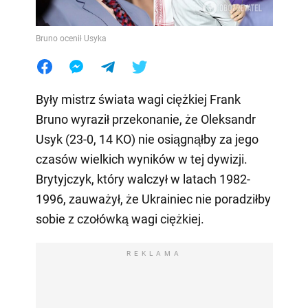
Bruno ocenił Usyka
Były mistrz świata wagi ciężkiej Frank
Bruno wyraził przekonanie, że Oleksandr
Usyk (23-0, 14 KO) nie osiągnąłby za jego
czasów wielkich wyników w tej dywizji.
Brytyjczyk, który walczył w latach 1982-
1996, zauważył, że Ukrainiec nie poradziłby
sobie z czołówką wagi ciężkiej.
REKLAMA