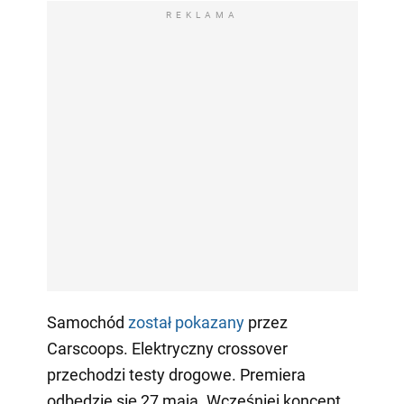
REKLAMA
Samochód
został pokazany
przez
Carscoops. Elektryczny crossover
przechodzi testy drogowe. Premiera
odbędzie się 27 maja. Wcześniej koncept