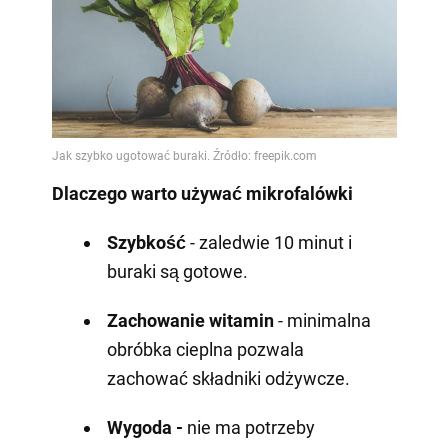
Dlaczego warto używać mikrofalówki
Szybkość
- zaledwie 10 minut i
buraki są gotowe.
Zachowanie witamin
- minimalna
obróbka cieplna pozwala
zachować składniki odżywcze.
Wygoda -
nie ma potrzeby