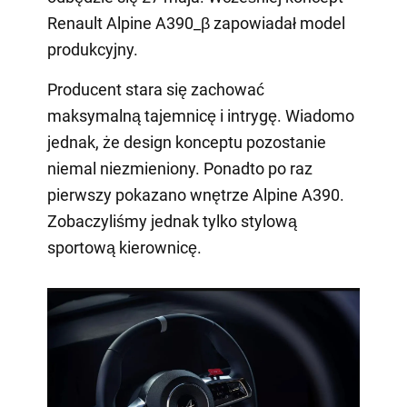
Renault Alpine A390_β zapowiadał model
produkcyjny.
Producent stara się zachować
maksymalną tajemnicę i intrygę. Wiadomo
jednak, że design konceptu pozostanie
niemal niezmieniony. Ponadto po raz
pierwszy pokazano wnętrze Alpine A390.
Zobaczyliśmy jednak tylko stylową
sportową kierownicę.