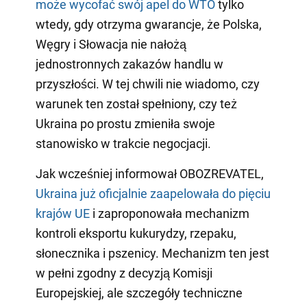
może wycofać swój apel do WTO
tylko
wtedy, gdy otrzyma gwarancje, że Polska,
Węgry i Słowacja nie nałożą
jednostronnych zakazów handlu w
przyszłości. W tej chwili nie wiadomo, czy
warunek ten został spełniony, czy też
Ukraina po prostu zmieniła swoje
stanowisko w trakcie negocjacji.
Jak wcześniej informował OBOZREVATEL,
Ukraina już oficjalnie zaapelowała do pięciu
krajów UE
i zaproponowała mechanizm
kontroli eksportu kukurydzy, rzepaku,
słonecznika i pszenicy. Mechanizm ten jest
w pełni zgodny z decyzją Komisji
Europejskiej, ale szczegóły techniczne