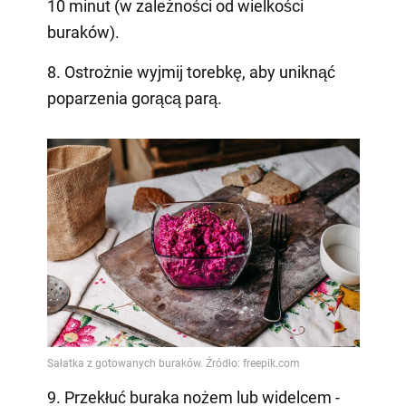
10 minut (w zależności od wielkości
buraków).
8. Ostrożnie wyjmij torebkę, aby uniknąć
poparzenia gorącą parą.
9. Przekłuć buraka nożem lub widelcem -