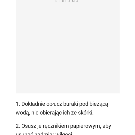
REKLAMA
1. Dokładnie opłucz buraki pod bieżącą
wodą, nie obierając ich ze skórki.
2. Osusz je ręcznikiem papierowym, aby
usunąć nadmiar wilgoci.