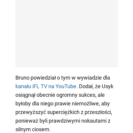
Bruno powiedział o tym w wywiadzie dla
kanału iFL TV na YouTube
. Dodał, że Usyk
osiągnął obecnie ogromny sukces, ale
byłoby dla niego prawie niemożliwe, aby
przewyższyć superciężkich z przeszłości,
ponieważ byli prawdziwymi nokautami z
silnym ciosem.