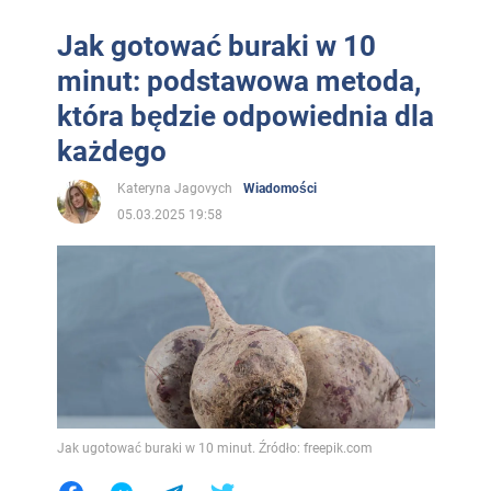
Jak gotować buraki w 10
minut: podstawowa metoda,
która będzie odpowiednia dla
każdego
Kateryna Jagovych
Wiadomości
05.03.2025 19:58
Jak ugotować buraki w 10 minut. Źródło: freepik.com