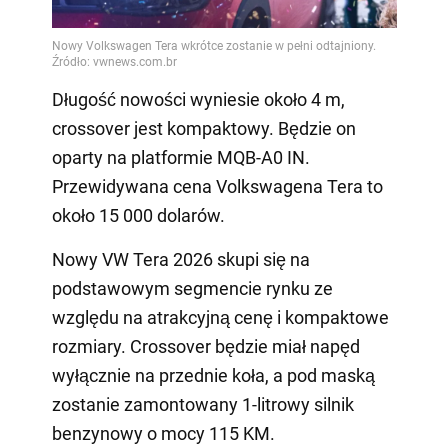
Video
Długość nowości wyniesie około 4 m,
crossover jest kompaktowy. Będzie on
oparty na platformie MQB-A0 IN.
Przewidywana cena Volkswagena Tera to
około 15 000 dolarów.
Nowy VW Tera 2026 skupi się na
podstawowym segmencie rynku ze
względu na atrakcyjną cenę i kompaktowe
rozmiary. Crossover będzie miał napęd
wyłącznie na przednie koła, a pod maską
zostanie zamontowany 1-litrowy silnik
benzynowy o mocy 115 KM.