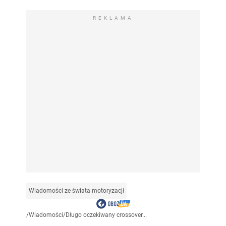
REKLAMA
Wiadomości ze świata motoryzacji
/
Wiadomości
/
Długo oczekiwany crossover...