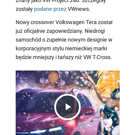
znany jako VW Project 246. Szczegóły
zostały
podane przez
VWnews.
Nowy crossover Volkswagen Tera został
już oficjalnie zapowiedziany. Niedrogi
samochód o zupełnie nowym designie w
korporacyjnym stylu niemieckiej marki
będzie mniejszy i tańszy niż VW T-Cross.
Play