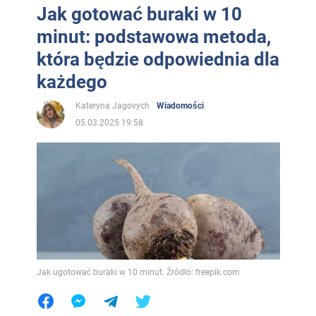
Jak gotować buraki w 10
minut: podstawowa metoda,
która będzie odpowiednia dla
każdego
Kateryna Jagovych
Wiadomości
05.03.2025 19:58
Jak ugotować buraki w 10 minut. Źródło: freepik.com