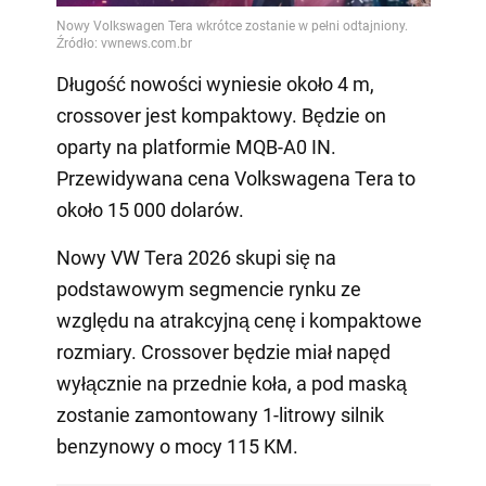
Długość nowości wyniesie około 4 m,
crossover jest kompaktowy. Będzie on
oparty na platformie MQB-A0 IN.
Przewidywana cena Volkswagena Tera to
około 15 000 dolarów.
Nowy VW Tera 2026 skupi się na
podstawowym segmencie rynku ze
względu na atrakcyjną cenę i kompaktowe
rozmiary. Crossover będzie miał napęd
wyłącznie na przednie koła, a pod maską
zostanie zamontowany 1-litrowy silnik
benzynowy o mocy 115 KM.