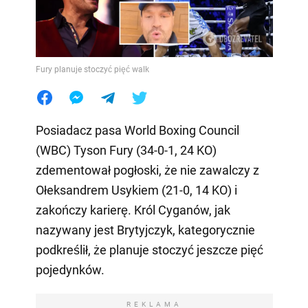
Fury planuje stoczyć pięć walk
Posiadacz pasa World Boxing Council
(WBC) Tyson Fury (34-0-1, 24 KO)
zdementował pogłoski, że nie zawalczy z
Ołeksandrem Usykiem (21-0, 14 KO) i
zakończy karierę. Król Cyganów, jak
nazywany jest Brytyjczyk, kategorycznie
podkreślił, że planuje stoczyć jeszcze pięć
pojedynków.
REKLAMA