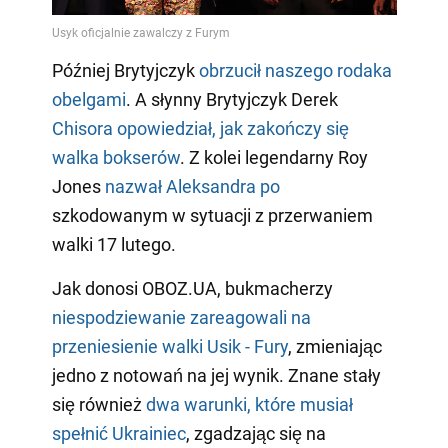
Później Brytyjczyk
obrzucił naszego rodaka
obelgami
. A słynny Brytyjczyk Derek
Chisora opowiedział, jak zakończy się
walka bokserów
. Z kolei legendarny Roy
Jones
nazwał Aleksandra po
szkodowanym w sytuacji z przerwaniem
walki 17 lutego.
Jak donosi OBOZ.UA, bukmacherzy
niespodziewanie zareagowali na
przeniesienie walki Usik - Fury
, zmieniając
jedno z notowań na jej wynik. Znane stały
się również
dwa warunki, które musiał
spełnić Ukrainiec
, zgadzając się na