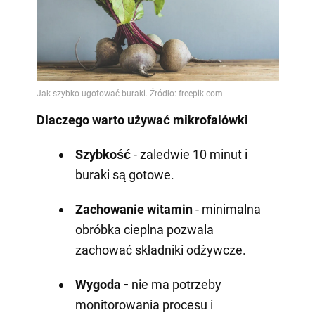
Dlaczego warto używać mikrofalówki
Szybkość
- zaledwie 10 minut i
buraki są gotowe.
Zachowanie witamin
- minimalna
obróbka cieplna pozwala
zachować składniki odżywcze.
Wygoda -
nie ma potrzeby
monitorowania procesu i