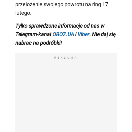
przełożenie swojego powrotu na ring 17
lutego.
Tylko
sprawdzone informacje od nas w
Telegram-kanał
OBOZ.UA
i
Viber
.
Nie daj się
nabrać na podróbki!
REKLAMA