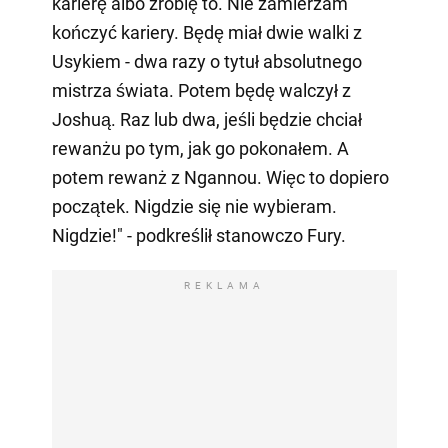
karierę albo zrobię to. Nie zamierzam
kończyć kariery. Będę miał dwie walki z
Usykiem - dwa razy o tytuł absolutnego
mistrza świata. Potem będę walczył z
Joshuą. Raz lub dwa, jeśli będzie chciał
rewanżu po tym, jak go pokonałem. A
potem rewanż z Ngannou. Więc to dopiero
początek. Nigdzie się nie wybieram.
Nigdzie!" - podkreślił stanowczo Fury.
REKLAMA