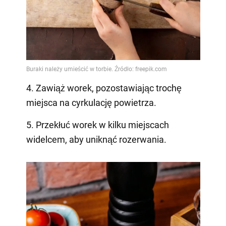
4. Zawiąż worek, pozostawiając trochę
miejsca na cyrkulację powietrza.
5. Przekłuć worek w kilku miejscach
widelcem, aby uniknąć rozerwania.