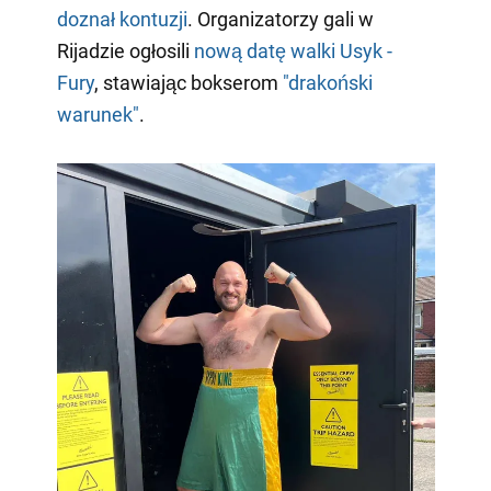
doznał kontuzji
. Organizatorzy gali w
Rijadzie ogłosili
nową datę walki Usyk -
Fury
, stawiając bokserom
"drakoński
warunek"
.