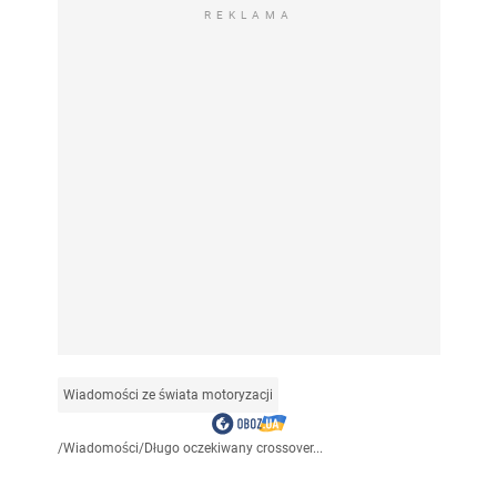
REKLAMA
Wiadomości ze świata motoryzacji
/
Wiadomości
/
Długo oczekiwany crossover...