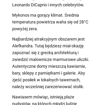
Leonardo DiCaprio i innych celebrytów.
Mykonos ma gorący klimat. Średnia
temperatura powietrza waha się od 28°C
powyżej zera.
Najbardziej atrakcyjnym obszarem jest
Alefkandra. Tutaj będziesz miał okazję
zapoznać się z grecką architekturą i
zwiedzić malownicze marmurowe uliczki.
Autentyczne domy mieszczą kawiarnie,
bary, sklepy z pamiątkami i galerie. Aby
zjeść posiłek w lokalnych tawernach,
należy wcześniej zarezerwować stolik.
Nawiasem mówiąc, istnieją plaże
nudystów, na których młodzi ludzie