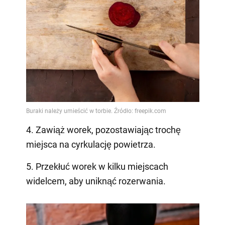
4. Zawiąż worek, pozostawiając trochę
miejsca na cyrkulację powietrza.
5. Przekłuć worek w kilku miejscach
widelcem, aby uniknąć rozerwania.