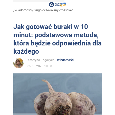
/
Wiadomości
/
Długo oczekiwany crossover...
Jak gotować buraki w 10
minut: podstawowa metoda,
która będzie odpowiednia dla
każdego
Kateryna Jagovych
Wiadomości
05.03.2025 19:58