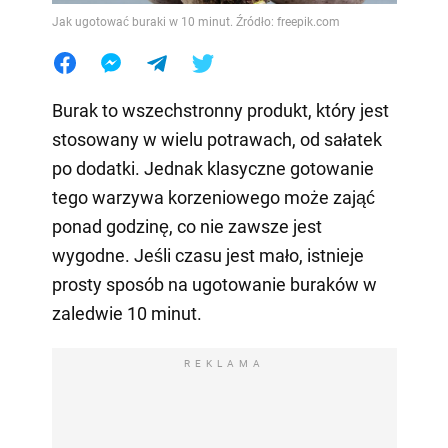
Jak ugotować buraki w 10 minut. Źródło: freepik.com
Burak to wszechstronny produkt, który jest
stosowany w wielu potrawach, od sałatek
po dodatki. Jednak klasyczne gotowanie
tego warzywa korzeniowego może zająć
ponad godzinę, co nie zawsze jest
wygodne. Jeśli czasu jest mało, istnieje
prosty sposób na ugotowanie buraków w
zaledwie 10 minut.
REKLAMA