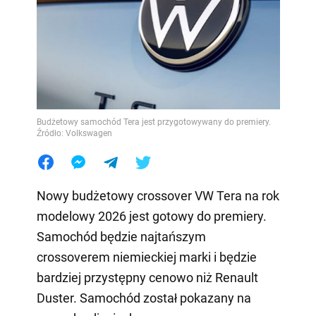
Budżetowy samochód Tera jest przygotowywany do premiery.
Źródło: Volkswagen
Nowy budżetowy crossover VW Tera na rok
modelowy 2026 jest gotowy do premiery.
Samochód będzie najtańszym
crossoverem niemieckiej marki i będzie
bardziej przystępny cenowo niż Renault
Duster. Samochód został pokazany na