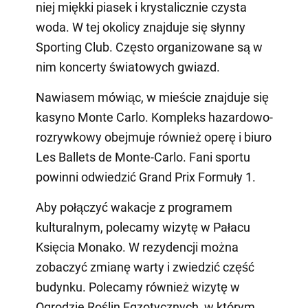
niej miękki piasek i krystalicznie czysta
woda. W tej okolicy znajduje się słynny
Sporting Club. Często organizowane są w
nim koncerty światowych gwiazd.
Nawiasem mówiąc, w mieście znajduje się
kasyno Monte Carlo. Kompleks hazardowo-
rozrywkowy obejmuje również operę i biuro
Les Ballets de Monte-Carlo. Fani sportu
powinni odwiedzić Grand Prix Formuły 1.
Aby połączyć wakacje z programem
kulturalnym, polecamy wizytę w Pałacu
Księcia Monako. W rezydencji można
zobaczyć zmianę warty i zwiedzić część
budynku. Polecamy również wizytę w
Ogrodzie Roślin Egzotycznych, w którym