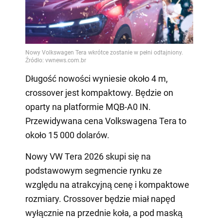
Długość nowości wyniesie około 4 m,
crossover jest kompaktowy. Będzie on
oparty na platformie MQB-A0 IN.
Przewidywana cena Volkswagena Tera to
około 15 000 dolarów.
Nowy VW Tera 2026 skupi się na
podstawowym segmencie rynku ze
względu na atrakcyjną cenę i kompaktowe
rozmiary. Crossover będzie miał napęd
wyłącznie na przednie koła, a pod maską