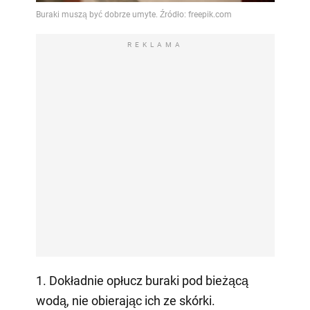
REKLAMA
1. Dokładnie opłucz buraki pod bieżącą
wodą, nie obierając ich ze skórki.