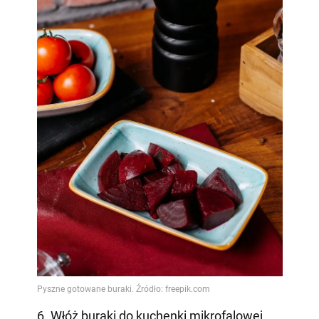
6. Włóż buraki do kuchenki mikrofalowej.