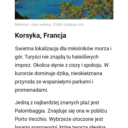
Video
Korsyka, Francja
Świetna lokalizacja dla miłośników morza i
gór. Turyści nie znajdą tu hałaśliwych
imprez. Okolica słynie z ciszy i spokoju. W
kurorcie dominuje dzika, nieokiełznana
przyroda ze wspaniałymi parkami i
promenadami.
Jedną z najbardziej znanych plaż jest
Palombaggia. Znajduje się ona w pobliżu
Porto Vecchio. Wybrzeże otoczone jest
lasami sosnowymi, które tworzą idealną