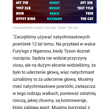
"Zaczęliśmy używać natychmiastowych
powtórek 12 lat temu. Na przykład w walce
Fury'ego z Ngannou, kiedy Tyson doznał
rozcięcia. Sędzia nie widział przyczyny
ciosu, ale na dużym ekranie widzieliśmy, że
było to uderzenie głową, więc natychmiast
uznaliśmy to za uderzenie głową. Musimy
mieć natychmiastowe powtórki, zwłaszcza
w tego rodzaju walkach, ponieważ ostatnią
rzeczą, jakiej chcemy, są kontrowersje,
które zabijają sport. Musimy korzystać z