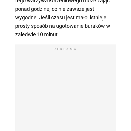
tego warzywa korzeniowego może zająć
ponad godzinę, co nie zawsze jest
wygodne. Jeśli czasu jest mało, istnieje
prosty sposób na ugotowanie buraków w
zaledwie 10 minut.
REKLAMA