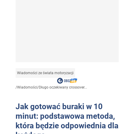
Wiadomości ze świata motoryzacji
/
Wiadomości
/
Długo oczekiwany crossover...
Jak gotować buraki w 10
minut: podstawowa metoda,
która będzie odpowiednia dla