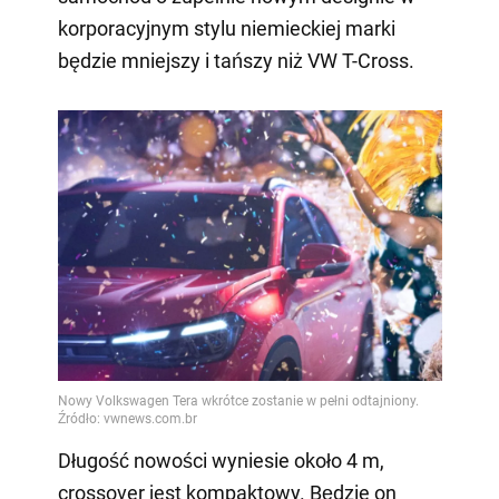
korporacyjnym stylu niemieckiej marki
będzie mniejszy i tańszy niż VW T-Cross.
Długość nowości wyniesie około 4 m,
crossover jest kompaktowy. Będzie on