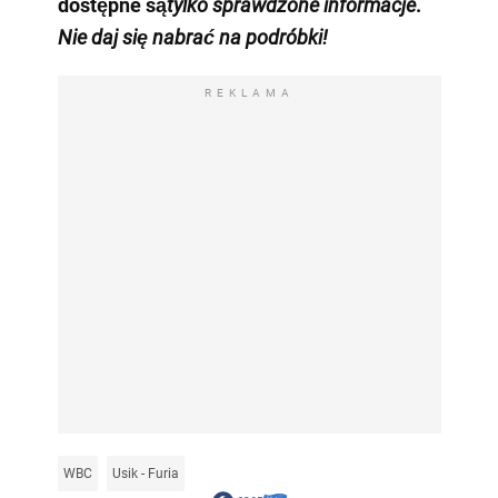
dostępne są
tylko
sprawdzone informacje
.
Nie daj się nabrać na podróbki!
REKLAMA
WBC
Usik - Furia