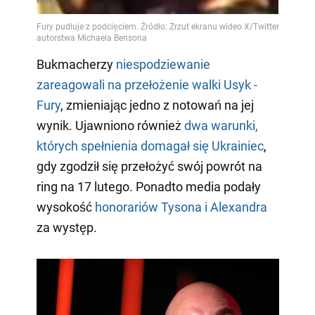
Bukmacherzy
niespodziewanie
zareagowali na przełożenie walki Usyk -
Fury
, zmieniając jedno z notowań na jej
wynik. Ujawniono również
dwa warunki,
których spełnienia domagał się Ukrainiec
,
gdy zgodził się przełożyć swój powrót na
ring na 17 lutego. Ponadto media podały
wysokość
honorariów Tysona i Alexandra
za występ.