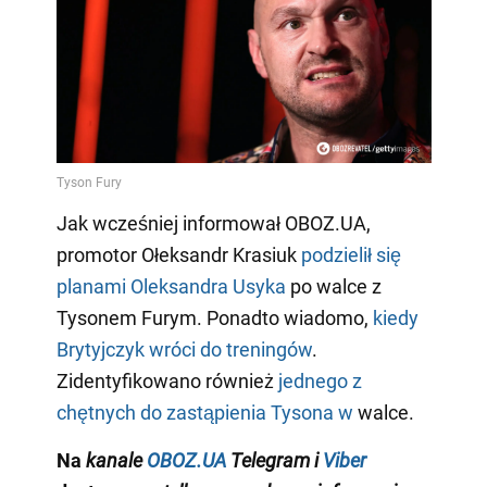
Jak wcześniej informował OBOZ.UA,
promotor Ołeksandr Krasiuk
podzielił się
planami Oleksandra Usyka
po walce z
Tysonem Furym. Ponadto wiadomo,
kiedy
Brytyjczyk wróci do treningów
.
Zidentyfikowano również
jednego z
chętnych do zastąpienia Tysona w
walce.
Na
kanale
OBOZ.UA
Telegram
i
Viber