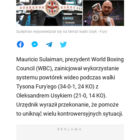
Sulejman wypowiedział się na temat walki Usyk - Fury
Mauricio Sulaiman, prezydent World Boxing
Council (WBC), zainicjował wykorzystanie
systemu powtórek wideo podczas walki
Tysona Fury'ego (34-0-1, 24 KO) z
Oleksandrem Usykiem (21-0, 14 KO).
Urzędnik wyraził przekonanie, że pomoże
to uniknąć wielu kontrowersyjnych sytuacji.
REKLAMA