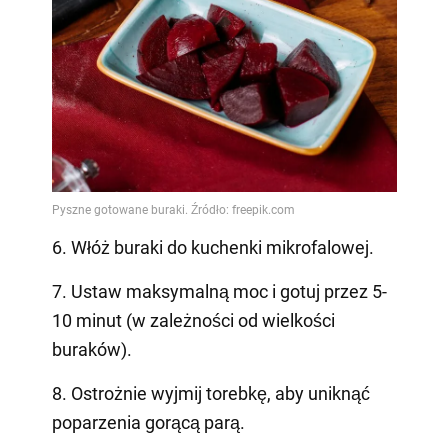
6. Włóż buraki do kuchenki mikrofalowej.
7. Ustaw maksymalną moc i gotuj przez 5-
10 minut (w zależności od wielkości
buraków).
8. Ostrożnie wyjmij torebkę, aby uniknąć
poparzenia gorącą parą.