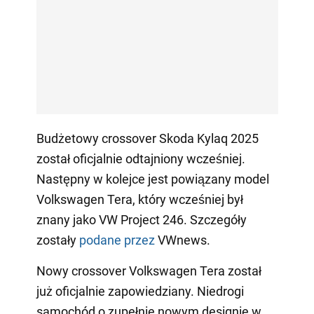
Budżetowy crossover Skoda Kylaq 2025
został oficjalnie odtajniony wcześniej.
Następny w kolejce jest powiązany model
Volkswagen Tera, który wcześniej był
znany jako VW Project 246. Szczegóły
zostały
podane przez
VWnews.
Nowy crossover Volkswagen Tera został
już oficjalnie zapowiedziany. Niedrogi
samochód o zupełnie nowym designie w