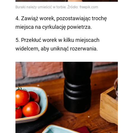
4. Zawiąż worek, pozostawiając trochę
miejsca na cyrkulację powietrza.
5. Przekłuć worek w kilku miejscach
widelcem, aby uniknąć rozerwania.