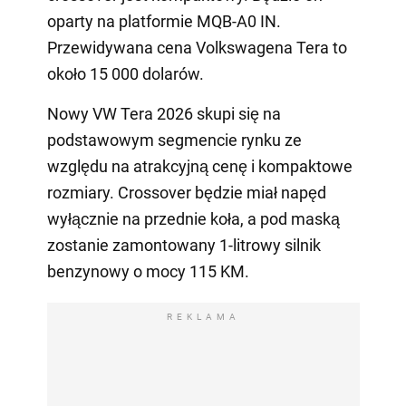
oparty na platformie MQB-A0 IN.
Przewidywana cena Volkswagena Tera to
około 15 000 dolarów.
Nowy VW Tera 2026 skupi się na
podstawowym segmencie rynku ze
względu na atrakcyjną cenę i kompaktowe
rozmiary. Crossover będzie miał napęd
wyłącznie na przednie koła, a pod maską
zostanie zamontowany 1-litrowy silnik
benzynowy o mocy 115 KM.
REKLAMA