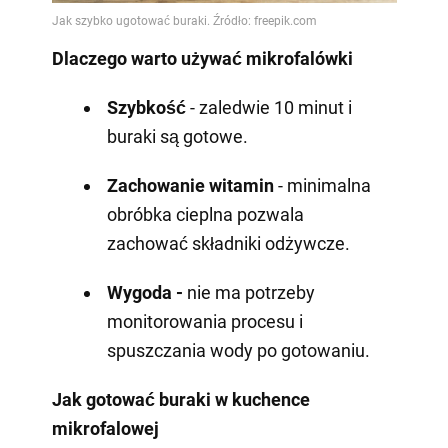
Dlaczego warto używać mikrofalówki
Szybkość
- zaledwie 10 minut i
buraki są gotowe.
Zachowanie witamin
- minimalna
obróbka cieplna pozwala
zachować składniki odżywcze.
Wygoda -
nie ma potrzeby
monitorowania procesu i
spuszczania wody po gotowaniu.
Jak gotować buraki w kuchence
mikrofalowej