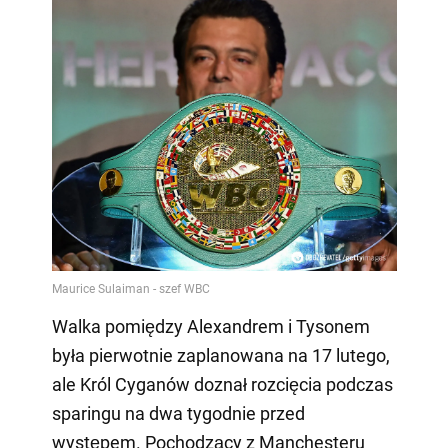
Walka pomiędzy Alexandrem i Tysonem
była pierwotnie zaplanowana na 17 lutego,
ale Król Cyganów doznał rozcięcia podczas
sparingu na dwa tygodnie przed
występem. Pochodzący z Manchesteru