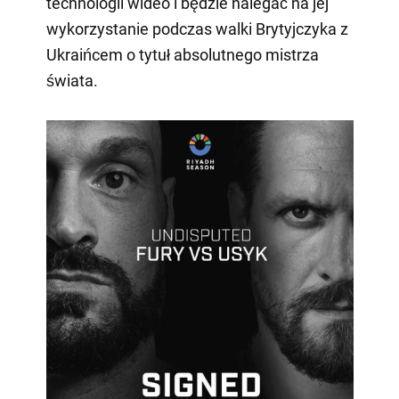
technologii wideo i będzie nalegać na jej
wykorzystanie podczas walki Brytyjczyka z
Ukraińcem o tytuł absolutnego mistrza
świata.