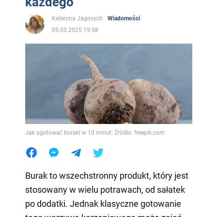
każdego
Kateryna Jagovych
Wiadomości
05.03.2025 19:58
Jak ugotować buraki w 10 minut. Źródło: freepik.com
Burak to wszechstronny produkt, który jest
stosowany w wielu potrawach, od sałatek
po dodatki. Jednak klasyczne gotowanie