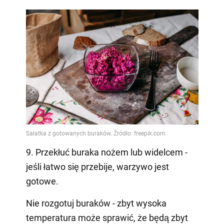
9. Przekłuć buraka nożem lub widelcem -
jeśli łatwo się przebije, warzywo jest
gotowe.
Nie rozgotuj buraków - zbyt wysoka
temperatura może sprawić, że będą zbyt