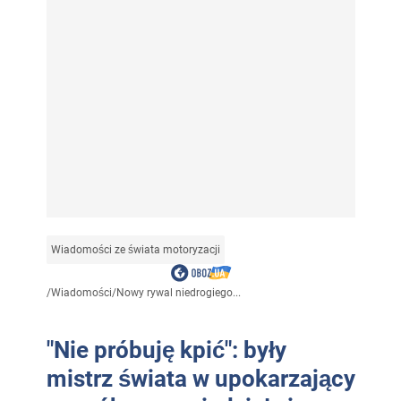
Wiadomości ze świata motoryzacji
/
Wiadomości
/
Nowy rywal niedrogiego...
"Nie próbuję kpić": były
mistrz świata w upokarzający