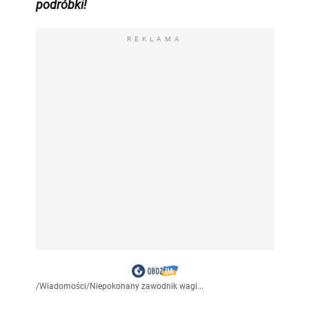
podróbki!
REKLAMA
/
Wiadomości
/
Niepokonany zawodnik wagi...