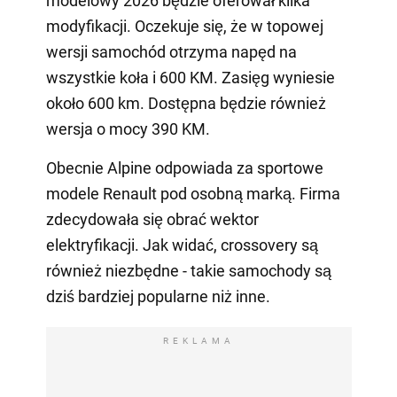
modelowy 2026 będzie oferował kilka
modyfikacji. Oczekuje się, że w topowej
wersji samochód otrzyma napęd na
wszystkie koła i 600 KM. Zasięg wyniesie
około 600 km. Dostępna będzie również
wersja o mocy 390 KM.
Obecnie Alpine odpowiada za sportowe
modele Renault pod osobną marką. Firma
zdecydowała się obrać wektor
elektryfikacji. Jak widać, crossovery są
również niezbędne - takie samochody są
dziś bardziej popularne niż inne.
REKLAMA