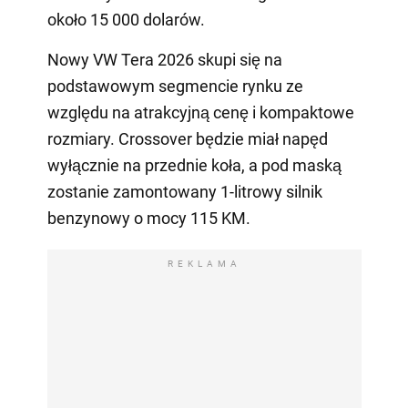
około 15 000 dolarów.
Nowy VW Tera 2026 skupi się na
podstawowym segmencie rynku ze
względu na atrakcyjną cenę i kompaktowe
rozmiary. Crossover będzie miał napęd
wyłącznie na przednie koła, a pod maską
zostanie zamontowany 1-litrowy silnik
benzynowy o mocy 115 KM.
REKLAMA