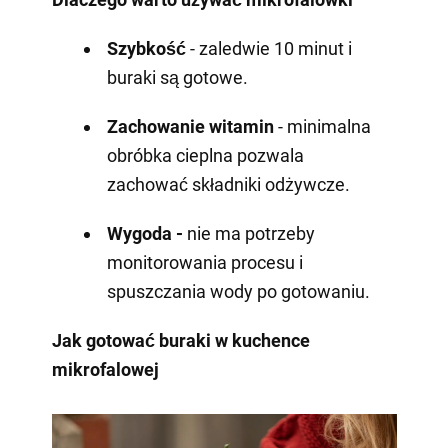
Szybkość
- zaledwie 10 minut i
buraki są gotowe.
Zachowanie witamin
- minimalna
obróbka cieplna pozwala
zachować składniki odżywcze.
Wygoda -
nie ma potrzeby
monitorowania procesu i
spuszczania wody po gotowaniu.
Jak gotować buraki w kuchence
mikrofalowej