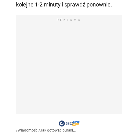
kolejne 1-2 minuty i sprawdź ponownie.
REKLAMA
/
Wiadomości
/
Jak gotować buraki...