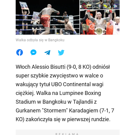
Walka odbyła się w Bangkoku
Włoch Alessio Bisutti (9-0, 8 KO) odniósł
super szybkie zwycięstwo w walce o
wakujący tytuł UBO Continental wagi
ciężkiej. Walka na Lumpinee Boxing
Stadium w Bangkoku w Tajlandii z
Gurkanem "Stormem" Karadagiem (7-1, 7
KO) zakończyła się w pierwszej rundzie.
REKLAMA