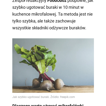
Zespół redakcyjny
FoodOboz
podpowie, jak
szybko ugotować buraki w 10 minut w
kuchence mikrofalowej. Ta metoda jest nie
tylko szybka, ale także zachowuje
wszystkie składniki odżywcze buraków.
Dlaczego warto używać mikrofalówki