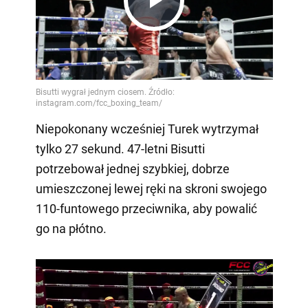
Play
Video
Niepokonany wcześniej Turek wytrzymał
tylko 27 sekund. 47-letni Bisutti
potrzebował jednej szybkiej, dobrze
umieszczonej lewej ręki na skroni swojego
110-funtowego przeciwnika, aby powalić
go na płótno.