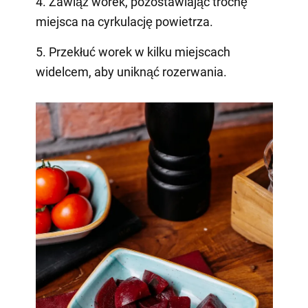
4. Zawiąż worek, pozostawiając trochę
miejsca na cyrkulację powietrza.
5. Przekłuć worek w kilku miejscach
widelcem, aby uniknąć rozerwania.