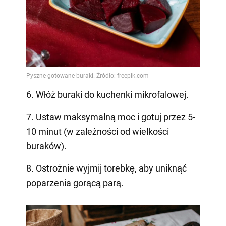
6. Włóż buraki do kuchenki mikrofalowej.
7. Ustaw maksymalną moc i gotuj przez 5-
10 minut (w zależności od wielkości
buraków).
8. Ostrożnie wyjmij torebkę, aby uniknąć
poparzenia gorącą parą.