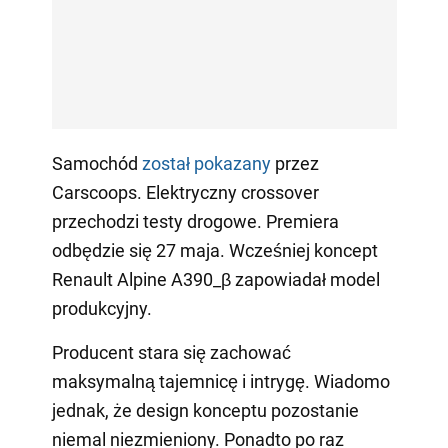
Samochód
został pokazany
przez
Carscoops. Elektryczny crossover
przechodzi testy drogowe. Premiera
odbędzie się 27 maja. Wcześniej koncept
Renault Alpine A390_β zapowiadał model
produkcyjny.
Producent stara się zachować
maksymalną tajemnicę i intrygę. Wiadomo
jednak, że design konceptu pozostanie
niemal niezmieniony. Ponadto po raz