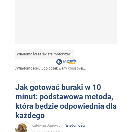
Wiadomości ze świata motoryzacji
/
Wiadomości
/
Długo oczekiwany crossover...
Jak gotować buraki w 10
minut: podstawowa metoda,
która będzie odpowiednia dla
każdego
Kateryna Jagovych
Wiadomości