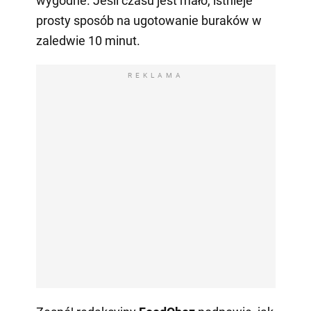
wygodne. Jeśli czasu jest mało, istnieje
prosty sposób na ugotowanie buraków w
zaledwie 10 minut.
REKLAMA