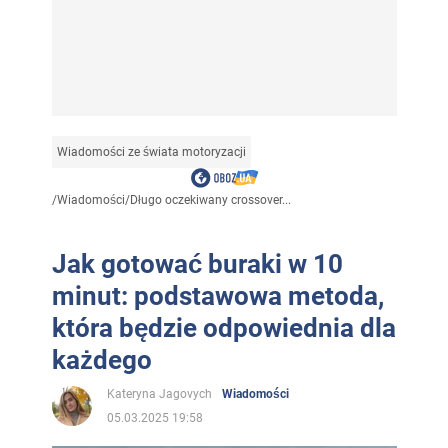
Wiadomości ze świata motoryzacji
/
Wiadomości
/
Długo oczekiwany crossover...
Jak gotować buraki w 10
minut: podstawowa metoda,
która będzie odpowiednia dla
każdego
Kateryna Jagovych
Wiadomości
05.03.2025 19:58