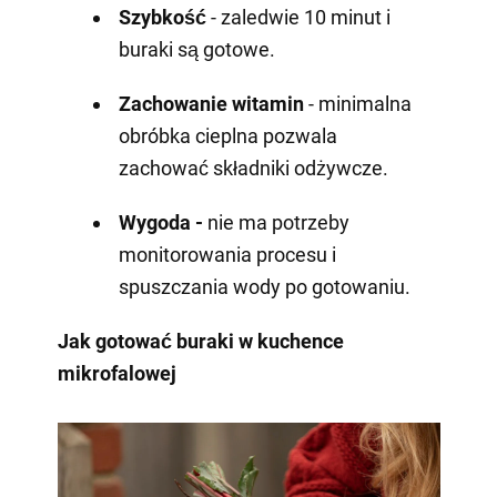
Szybkość
- zaledwie 10 minut i
buraki są gotowe.
Zachowanie witamin
- minimalna
obróbka cieplna pozwala
zachować składniki odżywcze.
Wygoda -
nie ma potrzeby
monitorowania procesu i
spuszczania wody po gotowaniu.
Jak gotować buraki w kuchence
mikrofalowej