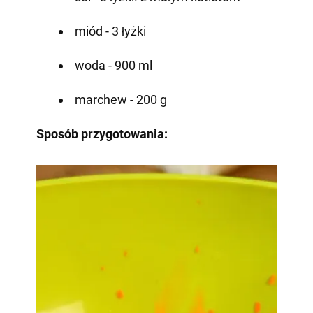
miód - 3 łyżki
woda - 900 ml
marchew - 200 g
Sposób przygotowania: