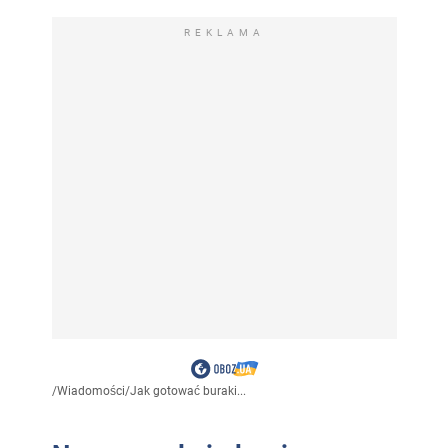
REKLAMA
/
Wiadomości
/
Jak gotować buraki...