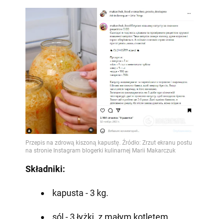
Składniki:
kapusta - 3 kg.
sól - 3 łyżki. z małym kotletem