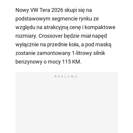
Nowy VW Tera 2026 skupi się na
podstawowym segmencie rynku ze
względu na atrakcyjną cenę i kompaktowe
rozmiary. Crossover będzie miał napęd
wyłącznie na przednie koła, a pod maską
zostanie zamontowany 1-litrowy silnik
benzynowy o mocy 115 KM.
REKLAMA