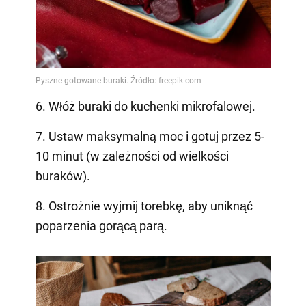
6. Włóż buraki do kuchenki mikrofalowej.
7. Ustaw maksymalną moc i gotuj przez 5-
10 minut (w zależności od wielkości
buraków).
8. Ostrożnie wyjmij torebkę, aby uniknąć
poparzenia gorącą parą.