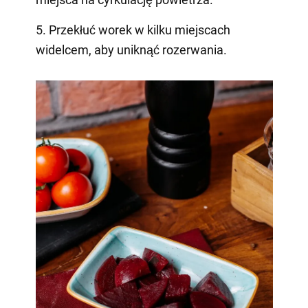
5. Przekłuć worek w kilku miejscach
widelcem, aby uniknąć rozerwania.