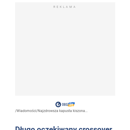
REKLAMA
/
Wiadomości
/
Najzdrowsza kapusta kiszona...
Długo oczekiwany crossover