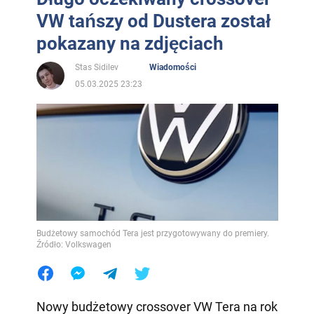
VW tańszy od Dustera został
pokazany na zdjęciach
Stas Sidilev
Wiadomości
05.03.2025 23:23
Budżetowy samochód Tera jest przygotowywany do premiery.
Źródło: Volkswagen
Nowy budżetowy crossover VW Tera na rok