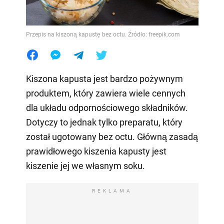
Przepis na kiszoną kapustę bez octu. Źródło: freepik.com
Kiszona kapusta jest bardzo pożywnym
produktem, który zawiera wiele cennych
dla układu odpornościowego składników.
Dotyczy to jednak tylko preparatu, który
został ugotowany bez octu. Główną zasadą
prawidłowego kiszenia kapusty jest
kiszenie jej we własnym soku.
REKLAMA