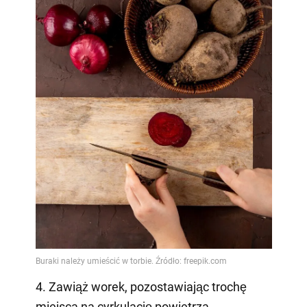
4. Zawiąż worek, pozostawiając trochę
miejsca na cyrkulację powietrza.