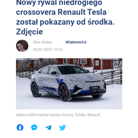
Nowy rywal niedrogiego
crossovera Renault Tesla
został pokazany od środka.
Zdjęcie
Stas Sidilev
Wiadomości
05.03.2025 19:55
Alpine A390 będzie bardzo mocny. Źródło: Renault