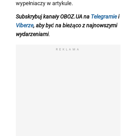
wypełniaczy w artykule.
Subskrybuj kanały OBOZ.UA na
Telegramie
i
Viberze
, aby być na bieżąco z najnowszymi
wydarzeniami
.
REKLAMA