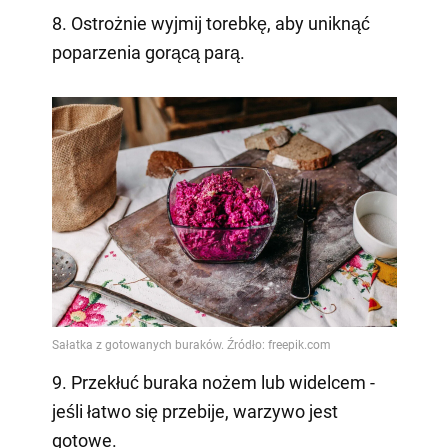
8. Ostrożnie wyjmij torebkę, aby uniknąć
poparzenia gorącą parą.
9. Przekłuć buraka nożem lub widelcem -
jeśli łatwo się przebije, warzywo jest
gotowe.