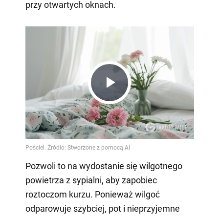
przy otwartych oknach.
Play
Video
Pozwoli to na wydostanie się wilgotnego
powietrza z sypialni, aby zapobiec
roztoczom kurzu. Ponieważ wilgoć
odparowuje szybciej, pot i nieprzyjemne