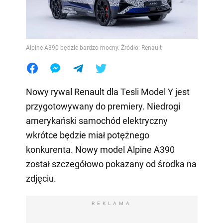
Alpine A390 będzie bardzo mocny. Źródło: Renault
Nowy rywal Renault dla Tesli Model Y jest
przygotowywany do premiery. Niedrogi
amerykański samochód elektryczny
wkrótce będzie miał potężnego
konkurenta. Nowy model Alpine A390
został szczegółowo pokazany od środka na
zdjęciu.
REKLAMA