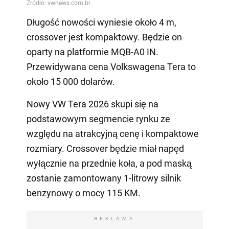
Długość nowości wyniesie około 4 m,
crossover jest kompaktowy. Będzie on
oparty na platformie MQB-A0 IN.
Przewidywana cena Volkswagena Tera to
około 15 000 dolarów.
Nowy VW Tera 2026 skupi się na
podstawowym segmencie rynku ze
względu na atrakcyjną cenę i kompaktowe
rozmiary. Crossover będzie miał napęd
wyłącznie na przednie koła, a pod maską
zostanie zamontowany 1-litrowy silnik
benzynowy o mocy 115 KM.
REKLAMA