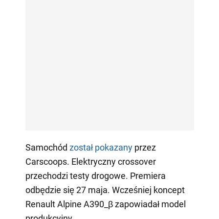
Samochód
został pokazany
przez
Carscoops. Elektryczny crossover
przechodzi testy drogowe. Premiera
odbędzie się 27 maja. Wcześniej koncept
Renault Alpine A390_β zapowiadał model
produkcyjny.