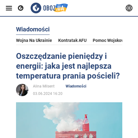
Wiadomości
Wojna Na Ukrainie
Kontratak AFU
Pomoc Wojskowa Dla U
Oszczędzanie pieniędzy i
energii: jaka jest najlepsza
temperatura prania pościeli?
Alina Milsent
Wiadomości
03.06.2024 16:20