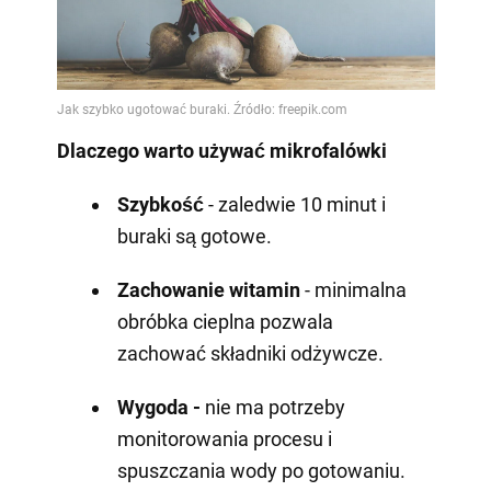
Dlaczego warto używać mikrofalówki
Szybkość
- zaledwie 10 minut i
buraki są gotowe.
Zachowanie witamin
- minimalna
obróbka cieplna pozwala
zachować składniki odżywcze.
Wygoda -
nie ma potrzeby
monitorowania procesu i
spuszczania wody po gotowaniu.