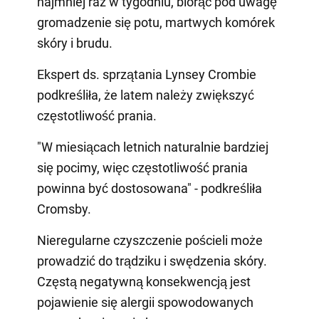
najmniej raz w tygodniu, biorąc pod uwagę
gromadzenie się potu, martwych komórek
skóry i brudu.
Ekspert ds. sprzątania Lynsey Crombie
podkreśliła, że latem należy zwiększyć
częstotliwość prania.
"W miesiącach letnich naturalnie bardziej
się pocimy, więc częstotliwość prania
powinna być dostosowana" - podkreśliła
Cromsby.
Nieregularne czyszczenie pościeli może
prowadzić do trądziku i swędzenia skóry.
Częstą negatywną konsekwencją jest
pojawienie się alergii spowodowanych