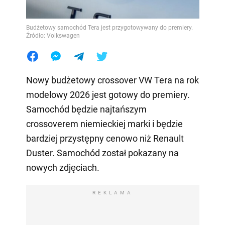
Budżetowy samochód Tera jest przygotowywany do premiery.
Źródło: Volkswagen
Nowy budżetowy crossover VW Tera na rok
modelowy 2026 jest gotowy do premiery.
Samochód będzie najtańszym
crossoverem niemieckiej marki i będzie
bardziej przystępny cenowo niż Renault
Duster. Samochód został pokazany na
nowych zdjęciach.
REKLAMA