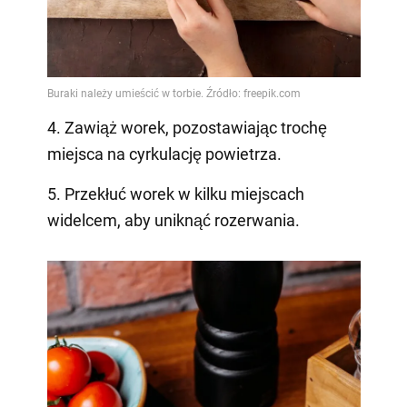
4. Zawiąż worek, pozostawiając trochę
miejsca na cyrkulację powietrza.
5. Przekłuć worek w kilku miejscach
widelcem, aby uniknąć rozerwania.