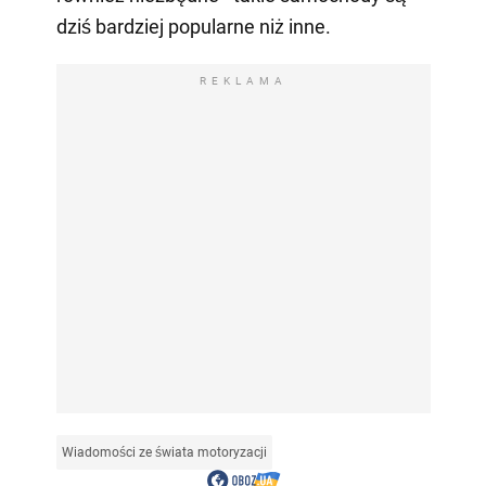
dziś bardziej popularne niż inne.
REKLAMA
Wiadomości ze świata motoryzacji