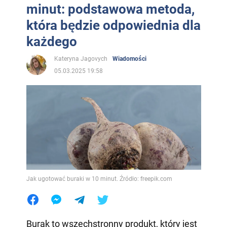
minut: podstawowa metoda,
która będzie odpowiednia dla
każdego
Kateryna Jagovych
Wiadomości
05.03.2025 19:58
Jak ugotować buraki w 10 minut. Źródło: freepik.com
Burak to wszechstronny produkt, który jest