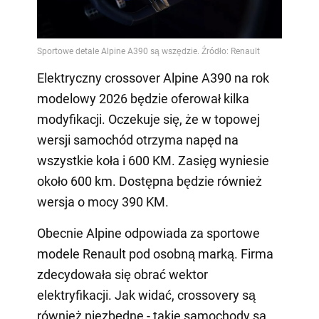
Elektryczny crossover Alpine A390 na rok
modelowy 2026 będzie oferował kilka
modyfikacji. Oczekuje się, że w topowej
wersji samochód otrzyma napęd na
wszystkie koła i 600 KM. Zasięg wyniesie
około 600 km. Dostępna będzie również
wersja o mocy 390 KM.
Obecnie Alpine odpowiada za sportowe
modele Renault pod osobną marką. Firma
zdecydowała się obrać wektor
elektryfikacji. Jak widać, crossovery są
również niezbędne - takie samochody są