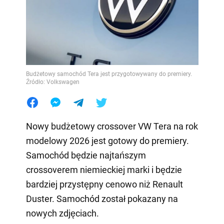
Budżetowy samochód Tera jest przygotowywany do premiery.
Źródło: Volkswagen
Nowy budżetowy crossover VW Tera na rok
modelowy 2026 jest gotowy do premiery.
Samochód będzie najtańszym
crossoverem niemieckiej marki i będzie
bardziej przystępny cenowo niż Renault
Duster. Samochód został pokazany na
nowych zdjęciach.