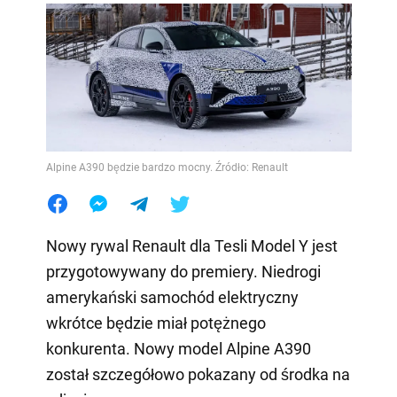
Alpine A390 będzie bardzo mocny. Źródło: Renault
Nowy rywal Renault dla Tesli Model Y jest
przygotowywany do premiery. Niedrogi
amerykański samochód elektryczny
wkrótce będzie miał potężnego
konkurenta. Nowy model Alpine A390
został szczegółowo pokazany od środka na