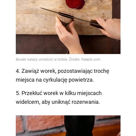
4. Zawiąż worek, pozostawiając trochę
miejsca na cyrkulację powietrza.
5. Przekłuć worek w kilku miejscach
widelcem, aby uniknąć rozerwania.