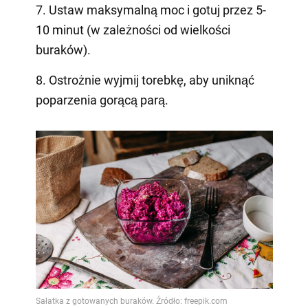
7. Ustaw maksymalną moc i gotuj przez 5-
10 minut (w zależności od wielkości
buraków).
8. Ostrożnie wyjmij torebkę, aby uniknąć
poparzenia gorącą parą.