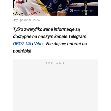
Tylko
zweryfikowane informacje są
dostępne na naszym kanale Telegram
OBOZ.UA
i
Viber
.
Nie daj się nabrać n
a
podróbki!
REKLAMA