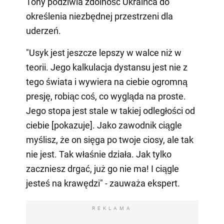
Tony podziwia zdolność Ukraińca do
określenia niezbędnej przestrzeni dla
uderzeń.
"Usyk jest jeszcze lepszy w walce niż w
teorii. Jego kalkulacja dystansu jest nie z
tego świata i wywiera na ciebie ogromną
presję, robiąc coś, co wygląda na proste.
Jego stopa jest stale w takiej odległości od
ciebie [pokazuje]. Jako zawodnik ciągle
myślisz, że on sięga po twoje ciosy, ale tak
nie jest. Tak właśnie działa. Jak tylko
zaczniesz drgać, już go nie ma! I ciągle
jesteś na krawędzi" - zauważa ekspert.
REKLAMA