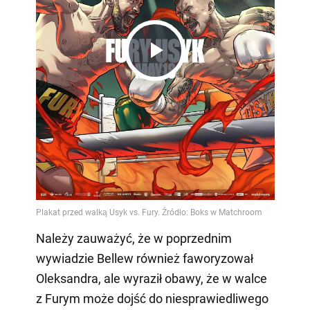
Play
Video
Należy zauważyć, że w poprzednim
wywiadzie Bellew również faworyzował
Oleksandra, ale wyraził obawy, że w walce
z Furym może dojść do niesprawiedliwego