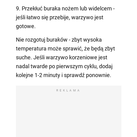
9. Przekłuć buraka nożem lub widelcem -
jeśli łatwo się przebije, warzywo jest
gotowe.
Nie rozgotuj buraków - zbyt wysoka
temperatura może sprawić, że będą zbyt
suche. Jeśli warzywo korzeniowe jest
nadal twarde po pierwszym cyklu, dodaj
kolejne 1-2 minuty i sprawdź ponownie.
REKLAMA