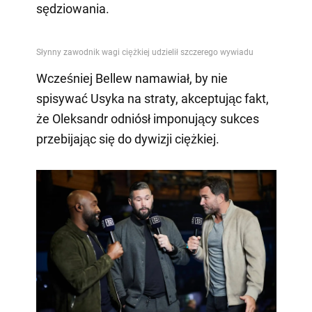
sędziowania.
Wcześniej Bellew namawiał, by nie
spisywać Usyka na straty, akceptując fakt,
że Oleksandr odniósł imponujący sukces
przebijając się do dywizji ciężkiej.