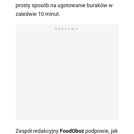
prosty sposób na ugotowanie buraków w
zaledwie 10 minut.
REKLAMA
Zespół redakcyjny
FoodOboz
podpowie, jak