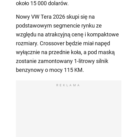
około 15 000 dolarów.
Nowy VW Tera 2026 skupi się na
podstawowym segmencie rynku ze
względu na atrakcyjną cenę i kompaktowe
rozmiary. Crossover będzie miał napęd
wyłącznie na przednie koła, a pod maską
zostanie zamontowany 1-litrowy silnik
benzynowy o mocy 115 KM.
REKLAMA