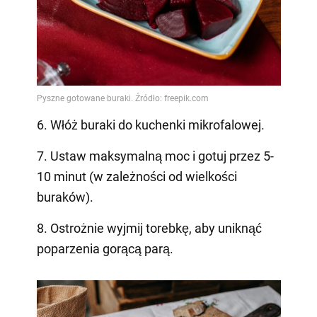
6. Włóż buraki do kuchenki mikrofalowej.
7. Ustaw maksymalną moc i gotuj przez 5-
10 minut (w zależności od wielkości
buraków).
8. Ostrożnie wyjmij torebkę, aby uniknąć
poparzenia gorącą parą.