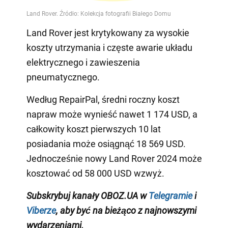
Land Rover jest krytykowany za wysokie
koszty utrzymania i częste awarie układu
elektrycznego i zawieszenia
pneumatycznego.
Według RepairPal, średni roczny koszt
napraw może wynieść nawet 1 174 USD, a
całkowity koszt pierwszych 10 lat
posiadania może osiągnąć 18 569 USD.
Jednocześnie nowy Land Rover 2024 może
kosztować od 58 000 USD wzwyż.
Subskrybuj kanały OBOZ.UA w
Telegramie
i
Viberze
, aby być na bieżąco z najnowszymi
wydarzeniami.