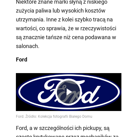
Niektóre znane marki słyną z niskiego
zużycia paliwa lub wysokich kosztów
utrzymania. Inne z kolei szybko tracą na
wartości, co sprawia, że w rzeczywistości
są znacznie tańsze niż cena podawana w
salonach.
Ford
Play
Video
Ford, a w szczególności ich pickupy, są
często krytykowane przez mechaników za