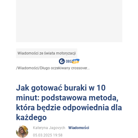
Wiadomości ze świata motoryzacji
/
Wiadomości
/
Długo oczekiwany crossover...
Jak gotować buraki w 10
minut: podstawowa metoda,
która będzie odpowiednia dla
każdego
Kateryna Jagovych
Wiadomości
05.03.2025 19:58