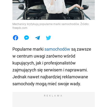
Mechanicy krytykują popularne marki samochodów. Źródło:
freepik.com
Popularne marki
samochodów
są zawsze
w centrum uwagi zarówno wśród
kupujących, jak i profesjonalistów
zajmujących się serwisem i naprawami.
Jednak nawet najbardziej reklamowane
samochody mogą mieć swoje wady.
REKLAMA