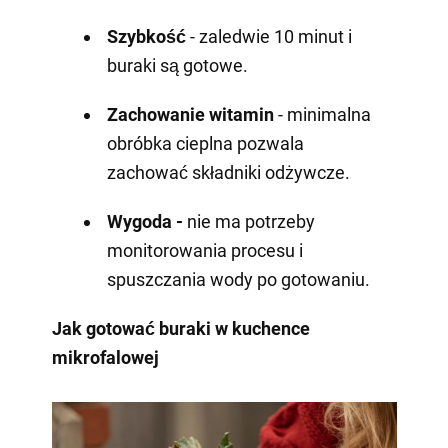
Szybkość
- zaledwie 10 minut i
buraki są gotowe.
Zachowanie witamin
- minimalna
obróbka cieplna pozwala
zachować składniki odżywcze.
Wygoda -
nie ma potrzeby
monitorowania procesu i
spuszczania wody po gotowaniu.
Jak gotować buraki w kuchence
mikrofalowej