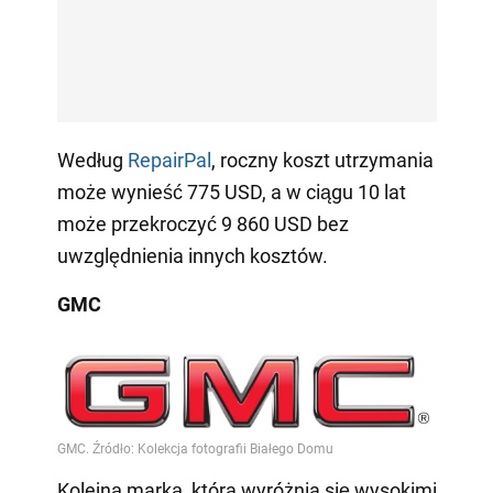
Według
RepairPal
, roczny koszt utrzymania
może wynieść 775 USD, a w ciągu 10 lat
może przekroczyć 9 860 USD bez
uwzględnienia innych kosztów.
GMC
Kolejną marką, która wyróżnia się wysokimi