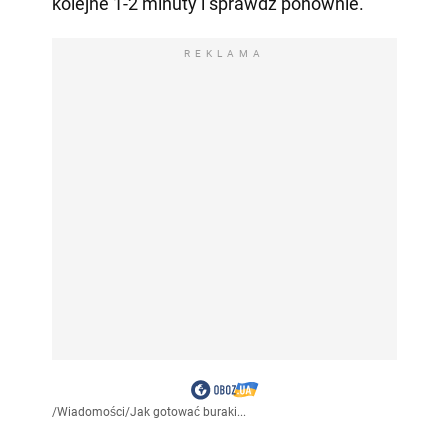
kolejne 1-2 minuty i sprawdź ponownie.
REKLAMA
/
Wiadomości
/
Jak gotować buraki...