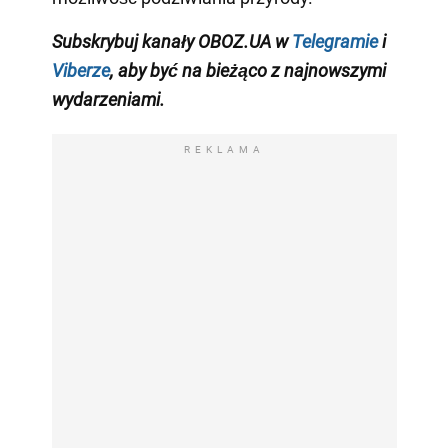
Subskrybuj kanały OBOZ.UA w
Telegramie
i
Viberze
, aby być na bieżąco z najnowszymi
wydarzeniami.
REKLAMA