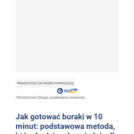
Wiadomości ze świata motoryzacji
/
Wiadomości
/
Długo oczekiwany crossover...
Jak gotować buraki w 10
minut: podstawowa metoda,