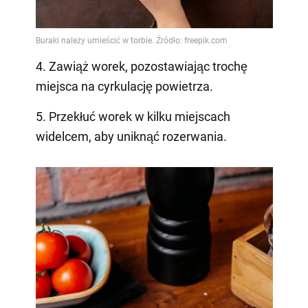
4. Zawiąż worek, pozostawiając trochę
miejsca na cyrkulację powietrza.
5. Przekłuć worek w kilku miejscach
widelcem, aby uniknąć rozerwania.