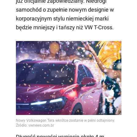
już oficjalnie zapowiedziany. Niedrogi
samochód o zupełnie nowym designie w
korporacyjnym stylu niemieckiej marki
będzie mniejszy i tańszy niż VW T-Cross.
Długość nowości wyniesie około 4 m,