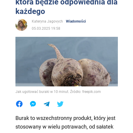
która będzie odpowiednia dla
każdego
Kateryna Jagovych
Wiadomości
05.03.2025 19:58
Jak ugotować buraki w 10 minut. Źródło: freepik.com
Burak to wszechstronny produkt, który jest
stosowany w wielu potrawach, od sałatek