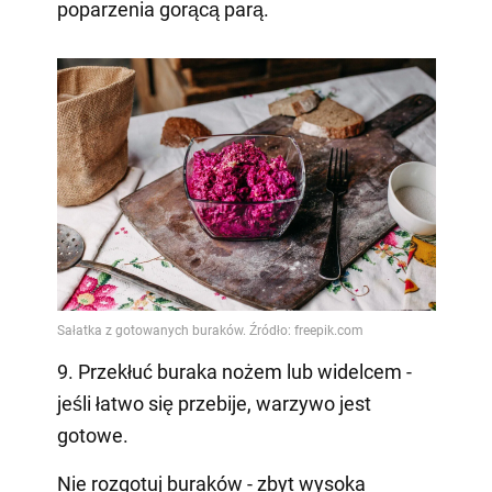
poparzenia gorącą parą.
9. Przekłuć buraka nożem lub widelcem -
jeśli łatwo się przebije, warzywo jest
gotowe.
Nie rozgotuj buraków - zbyt wysoka