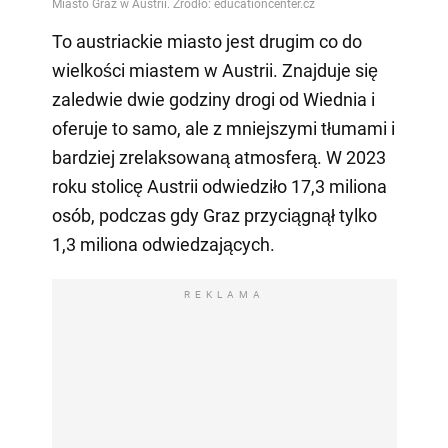
To austriackie miasto jest drugim co do
wielkości miastem w Austrii. Znajduje się
zaledwie dwie godziny drogi od Wiednia i
oferuje to samo, ale z mniejszymi tłumami i
bardziej zrelaksowaną atmosferą. W 2023
roku stolicę Austrii odwiedziło 17,3 miliona
osób, podczas gdy Graz przyciągnął tylko
1,3 miliona odwiedzających.
REKLAMA