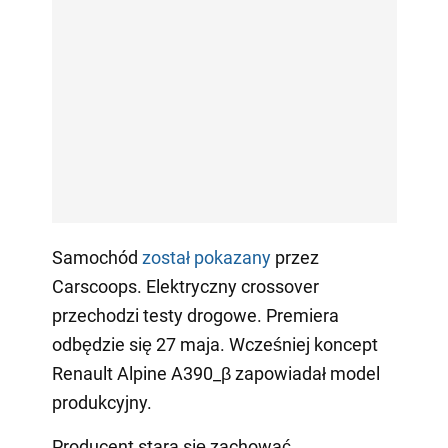
Samochód
został pokazany
przez
Carscoops. Elektryczny crossover
przechodzi testy drogowe. Premiera
odbędzie się 27 maja. Wcześniej koncept
Renault Alpine A390_β zapowiadał model
produkcyjny.
Producent stara się zachować