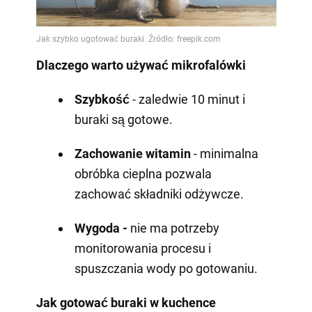
Dlaczego warto używać mikrofalówki
Szybkość
- zaledwie 10 minut i
buraki są gotowe.
Zachowanie witamin
- minimalna
obróbka cieplna pozwala
zachować składniki odżywcze.
Wygoda -
nie ma potrzeby
monitorowania procesu i
spuszczania wody po gotowaniu.
Jak gotować buraki w kuchence