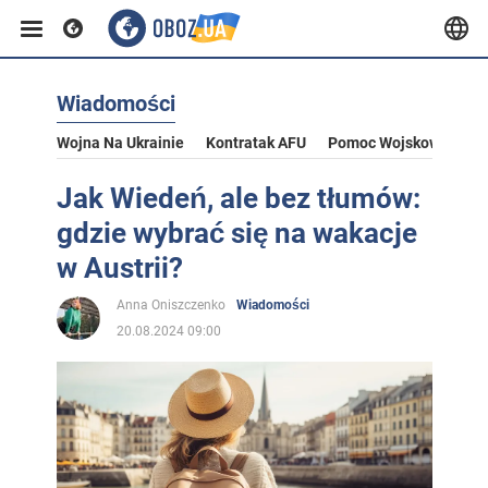
Wiadomości
Wojna Na Ukrainie
Kontratak AFU
Pomoc Wojskowa Dla U
Jak Wiedeń, ale bez tłumów:
gdzie wybrać się na wakacje
w Austrii?
Anna Oniszczenko
Wiadomości
20.08.2024 09:00