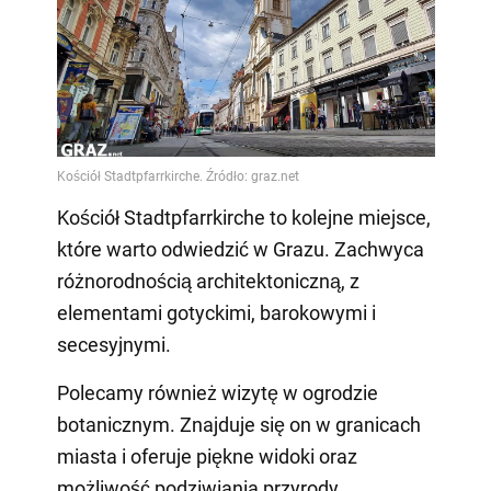
Kościół Stadtpfarrkirche to kolejne miejsce,
które warto odwiedzić w Grazu. Zachwyca
różnorodnością architektoniczną, z
elementami gotyckimi, barokowymi i
secesyjnymi.
Polecamy również wizytę w ogrodzie
botanicznym. Znajduje się on w granicach
miasta i oferuje piękne widoki oraz
możliwość podziwiania przyrody.