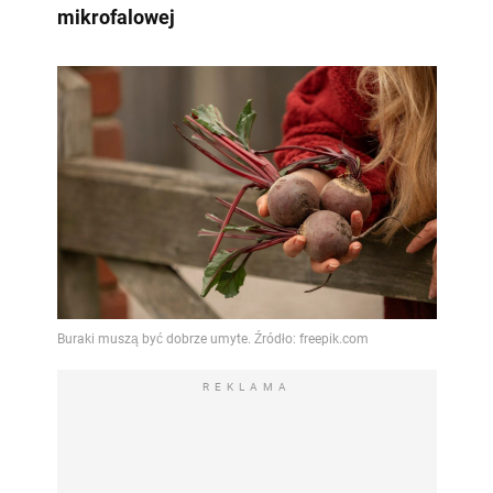
mikrofalowej
REKLAMA