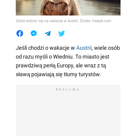
Gdzie wybrać się na wakacje w Austrii. Źródło: freepik.com
Jeśli chodzi o wakacje w
Austrii
, wiele osób
od razu myśli o Wiedniu. To miasto jest
prawdziwą perłą Europy, ale wraz z tą
sławą pojawiają się tłumy turystów.
REKLAMA