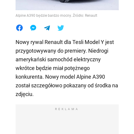
Alpine A390 będzie bardzo mocny. Źródło: Renault
Nowy rywal Renault dla Tesli Model Y jest
przygotowywany do premiery. Niedrogi
amerykański samochód elektryczny
wkrótce będzie miał potężnego
konkurenta. Nowy model Alpine A390
został szczegółowo pokazany od środka na
zdjęciu.
REKLAMA