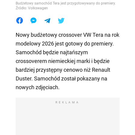
Budżetowy samochód Tera jest przygotowywany do premiery.
Źródło: Volkswagen
Nowy budżetowy crossover VW Tera na rok
modelowy 2026 jest gotowy do premiery.
Samochód będzie najtańszym
crossoverem niemieckiej marki i będzie
bardziej przystępny cenowo niż Renault
Duster. Samochód został pokazany na
nowych zdjęciach.
REKLAMA