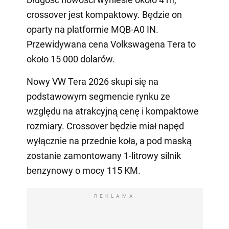
crossover jest kompaktowy. Będzie on
oparty na platformie MQB-A0 IN.
Przewidywana cena Volkswagena Tera to
około 15 000 dolarów.
Nowy VW Tera 2026 skupi się na
podstawowym segmencie rynku ze
względu na atrakcyjną cenę i kompaktowe
rozmiary. Crossover będzie miał napęd
wyłącznie na przednie koła, a pod maską
zostanie zamontowany 1-litrowy silnik
benzynowy o mocy 115 KM.
REKLAMA