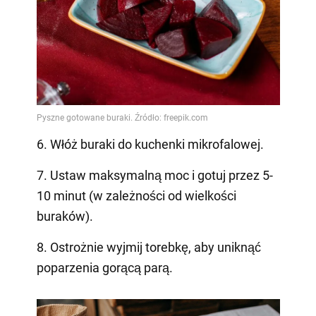
6. Włóż buraki do kuchenki mikrofalowej.
7. Ustaw maksymalną moc i gotuj przez 5-
10 minut (w zależności od wielkości
buraków).
8. Ostrożnie wyjmij torebkę, aby uniknąć
poparzenia gorącą parą.