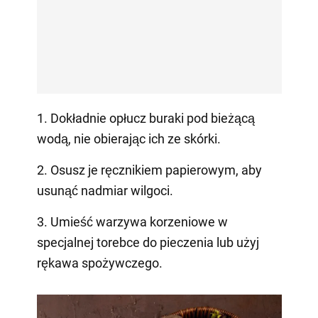
1. Dokładnie opłucz buraki pod bieżącą
wodą, nie obierając ich ze skórki.
2. Osusz je ręcznikiem papierowym, aby
usunąć nadmiar wilgoci.
3. Umieść warzywa korzeniowe w
specjalnej torebce do pieczenia lub użyj
rękawa spożywczego.