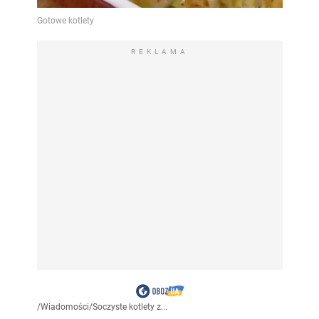
REKLAMA
/
Wiadomości
/
Soczyste kotlety z...