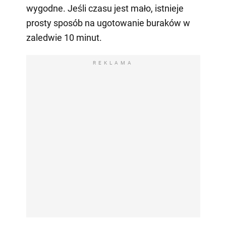
wygodne. Jeśli czasu jest mało, istnieje
prosty sposób na ugotowanie buraków w
zaledwie 10 minut.
REKLAMA