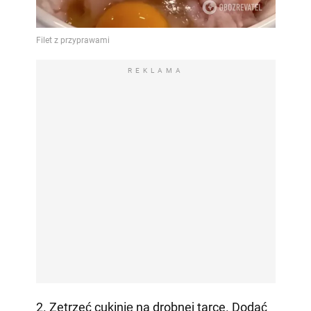
REKLAMA
2. Zetrzeć cukinię na drobnej tarce. Dodać