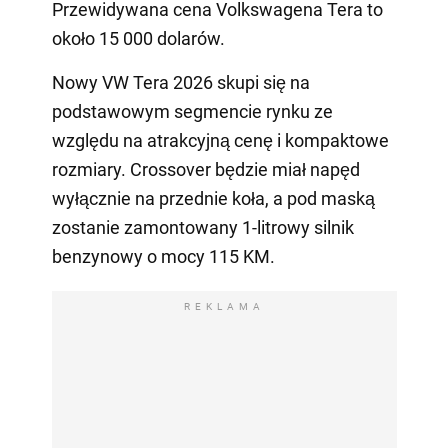
Przewidywana cena Volkswagena Tera to
około 15 000 dolarów.
Nowy VW Tera 2026 skupi się na
podstawowym segmencie rynku ze
względu na atrakcyjną cenę i kompaktowe
rozmiary. Crossover będzie miał napęd
wyłącznie na przednie koła, a pod maską
zostanie zamontowany 1-litrowy silnik
benzynowy o mocy 115 KM.
REKLAMA