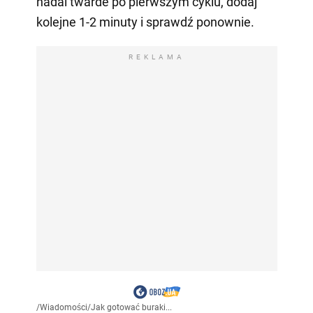
nadal twarde po pierwszym cyklu, dodaj
kolejne 1-2 minuty i sprawdź ponownie.
REKLAMA
/
Wiadomości
/
Jak gotować buraki...