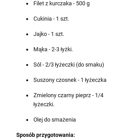
Filet z kurczaka - 500 g
Cukinia - 1 szt.
Jajko - 1 szt.
Mąka - 2-3 łyżki.
Sól - 2/3 łyżeczki (do smaku)
Suszony czosnek - 1 łyżeczka
Zmielony czarny pieprz - 1/4
łyżeczki.
Olej do smażenia
Sposób przygotowania: