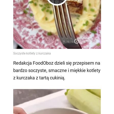
Play
Video
Redakcja FoodOboz dzieli się przepisem na
bardzo soczyste, smaczne i miękkie kotlety
z kurczaka z tartą cukinią.