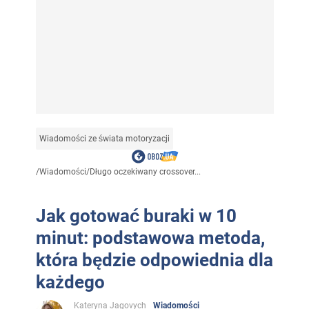
Wiadomości ze świata motoryzacji
/
Wiadomości
/
Długo oczekiwany crossover...
Jak gotować buraki w 10
minut: podstawowa metoda,
która będzie odpowiednia dla
każdego
Kateryna Jagovych
Wiadomości