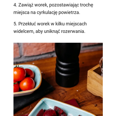
4. Zawiąż worek, pozostawiając trochę
miejsca na cyrkulację powietrza.
5. Przekłuć worek w kilku miejscach
widelcem, aby uniknąć rozerwania.