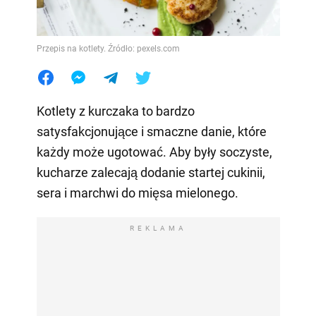
Przepis na kotlety. Źródło: pexels.com
Kotlety z kurczaka to bardzo
satysfakcjonujące i smaczne danie, które
każdy może ugotować. Aby były soczyste,
kucharze zalecają dodanie startej cukinii,
sera i marchwi do mięsa mielonego.
REKLAMA