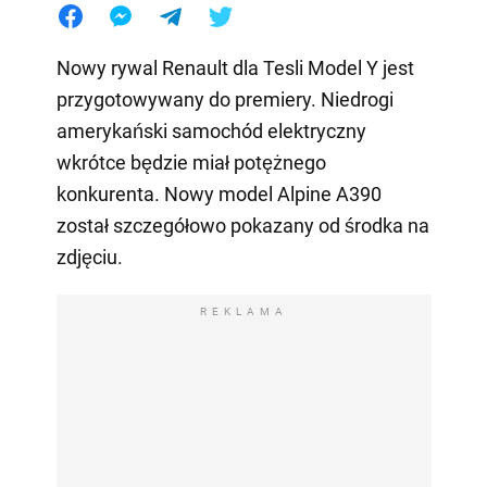
Nowy rywal Renault dla Tesli Model Y jest
przygotowywany do premiery. Niedrogi
amerykański samochód elektryczny
wkrótce będzie miał potężnego
konkurenta. Nowy model Alpine A390
został szczegółowo pokazany od środka na
zdjęciu.
REKLAMA