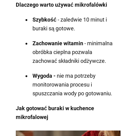
Dlaczego warto używać mikrofalówki
Szybkość
- zaledwie 10 minut i
buraki są gotowe.
Zachowanie witamin
- minimalna
obróbka cieplna pozwala
zachować składniki odżywcze.
Wygoda -
nie ma potrzeby
monitorowania procesu i
spuszczania wody po gotowaniu.
Jak gotować buraki w kuchence
mikrofalowej